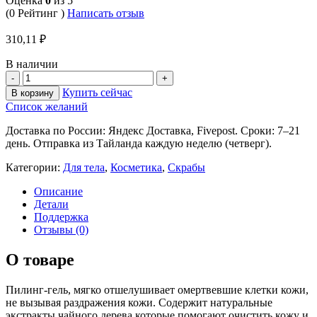
Оценка
0
из 5
(0 Рейтинг )
Написать отзыв
310,11
₽
В наличии
Купить сейчас
В корзину
Список желаний
Доставка по России: Яндекс Доставка, Fivepost. Сроки: 7–21
день. Отправка из Тайланда каждую неделю (четверг).
Категории:
Для тела
,
Косметика
,
Скрабы
Описание
Детали
Поддержка
Отзывы (0)
О товаре
Пилинг-гель, мягко отшелушивает омертвевшие клетки кожи,
не вызывая раздражения кожи. Содержит натуральные
экстракты чайного дерева которые помогают очистить кожу и