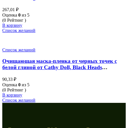
267,01
₽
Оценка
0
из 5
(0 Рейтинг )
В корзину
Список желаний
Список желаний
Очищающая маска-пленка от черных точек с
белой глиной от Cathy Doll, Black Heads
Cleansing White Clay Mask, 5 гр
90,33
₽
Оценка
0
из 5
(0 Рейтинг )
В корзину
Список желаний