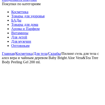
Покупки по категориям
Косметика
Товары для здоровья
БАДы
Товары для дома
Арома и Парфюм
Витамины
Для детей
Для мужчин
Оптовикам
Главная
/
Косметика
/
Для тела
/
Скрабы
/
Пилинг-гель для тела с
алоэ вера и чайным деревом Baby Bright Aloe Vera&Tea Tree
Body Peeling Gel 200 ml.