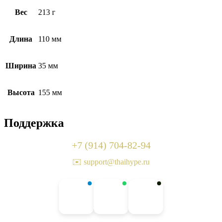
Вес
213 г
Длина
110 мм
Ширина
35 мм
Высота
155 мм
Поддержка
+7 (914) 704-82-94
✉️ support@thaihype.ru