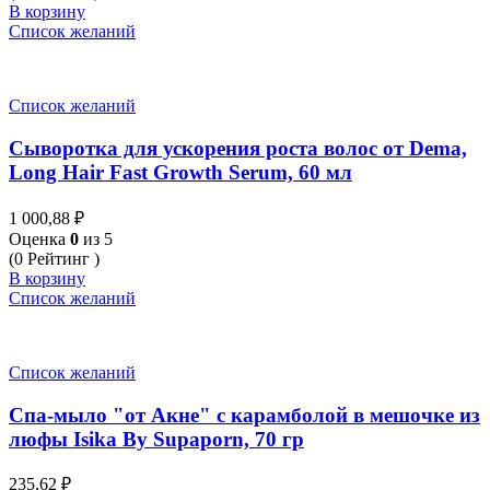
В корзину
Список желаний
Список желаний
Сыворотка для ускорения роста волос от Dema,
Long Hair Fast Growth Serum, 60 мл
1 000,88
₽
Оценка
0
из 5
(0 Рейтинг )
В корзину
Список желаний
Список желаний
Спа-мыло "от Акне" с карамболой в мешочке из
люфы Isika By Supaporn, 70 гр
235,62
₽