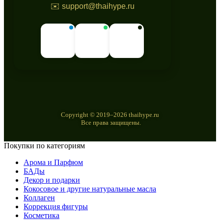
✉️ support@thaihype.ru
Copyright © 2019–2026 thaihype.ru
Все права защищены.
Покупки по категориям
Арома и Парфюм
БАДы
Декор и подарки
Кокосовое и другие натуральные масла
Коллаген
Коррекция фигуры
Косметика