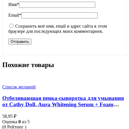
Имя
*
Email
*
Сохранить моё имя, email и адрес сайта в этом
браузере для последующих моих комментариев.
Похожие товары
Список желаний
Отбеливающая пенка-сыворотка для умывания
от Cathy Doll, Aura Whitening Serum + Foam
Cleanser, 12 мл
58,95
₽
Оценка
0
из 5
(0 Рейтинг )