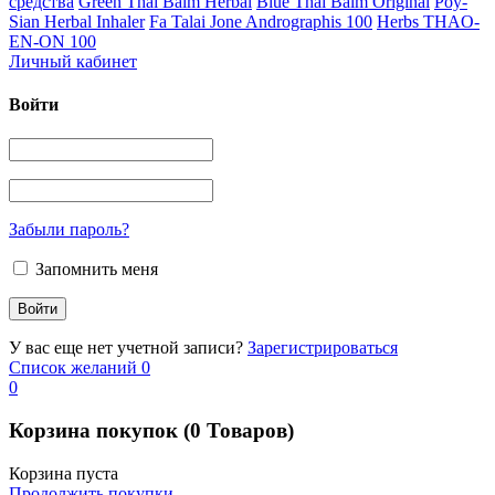
средства
Green Thai Balm Herbal
Blue Thai Balm Original
Poy-
Sian Herbal Inhaler
Fa Talai Jone Andrographis 100
Herbs THAO-
EN-ON 100
Личный кабинет
Войти
Забыли пароль?
Запомнить меня
У вас еще нет учетной записи?
Зарегистрироваться
Список желаний
0
0
Корзина покупок
(0 Товаров)
Корзина пуста
Продолжить покупки