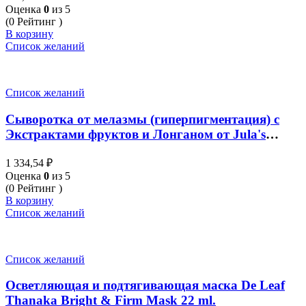
Оценка
0
из 5
(0 Рейтинг )
В корзину
Список желаний
Список желаний
Сыворотка от мелазмы (гиперпигментация) с
Экстрактами фруктов и Лонганом от Jula's
Herb, Longan Melasma Serum, 40 мл
1 334,54
₽
Оценка
0
из 5
(0 Рейтинг )
В корзину
Список желаний
Список желаний
Осветляющая и подтягивающая маска De Leaf
Thanaka Bright & Firm Mask 22 ml.