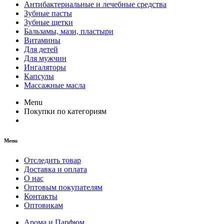
Антибактериальные и лечебные средства
Зубные пасты
Зубные щетки
Бальзамы, мази, пластыри
Витамины
Для детей
Для мужчин
Ингаляторы
Капсулы
Массажные масла
Menu
Покупки по категориям
Menu
Отследить товар
Доставка и оплата
О нас
Оптовым покупателям
Контакты
Оптовикам
Арома и Парфюм