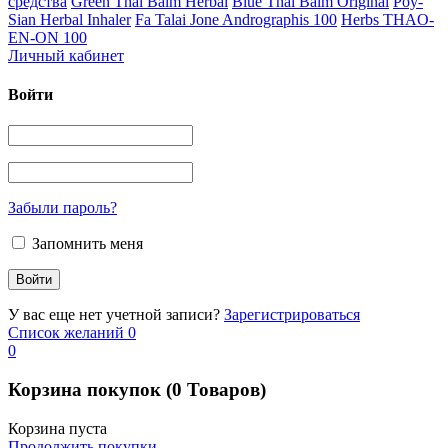
средства
Green Thai Balm Herbal
Blue Thai Balm Original
Poy-
Sian Herbal Inhaler
Fa Talai Jone Andrographis 100
Herbs THAO-
EN-ON 100
Личный кабинет
Войти
Забыли пароль?
Запомнить меня
У вас еще нет учетной записи?
Зарегистрироваться
Список желаний
0
0
Корзина покупок
(0 Товаров)
Корзина пуста
Продолжить покупки