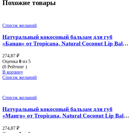
Похожие товары
Список желаний
Натуральный кокосовый бальзам для губ
«Банан» от Tropicana, Natural Coconut Lip Balm
«Banana Happy», 10 гр
274,87
₽
Оценка
0
из 5
(0 Рейтинг )
В корзину
Список желаний
Список желаний
Натуральный кокосовый бальзам для губ
«Манго» от Tropicana, Natural Coconut Lip Balm
«Mango Spirit», 10 гр
274,87
₽