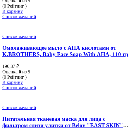
Оценка
0
из 5
(0 Рейтинг )
В корзину
Список желаний
Список желаний
Омолаживающее мыло с АНА кислотами от
K.BROTHERS, Baby Face Soap With AHA, 110 гр
196,37
₽
Оценка
0
из 5
(0 Рейтинг )
В корзину
Список желаний
Список желаний
Питательная тканевая маска для лица с
фильтром слизи улитки от Belov "EAST-SKIN"