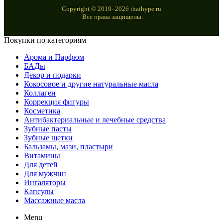
Copyright © 2019–2026 thaihype.ru
Все права защищены.
Покупки по категориям
Арома и Парфюм
БАДы
Декор и подарки
Кокосовое и другие натуральные масла
Коллаген
Коррекция фигуры
Косметика
Антибактериальные и лечебные средства
Зубные пасты
Зубные щетки
Бальзамы, мази, пластыри
Витамины
Для детей
Для мужчин
Ингаляторы
Капсулы
Массажные масла
Menu