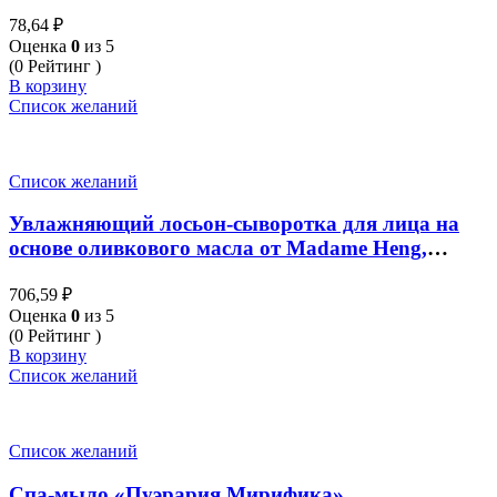
на натуральных компонентах, 38 мл
78,64
₽
Оценка
0
из 5
(0 Рейтинг )
В корзину
Список желаний
Список желаний
Увлажняющий лосьон-сыворотка для лица на
основе оливкового масла от Madame Heng,
Virgin Olea Lotion, 30 мл
706,59
₽
Оценка
0
из 5
(0 Рейтинг )
В корзину
Список желаний
Список желаний
Спа-мыло «Пуэрария Мирифика»