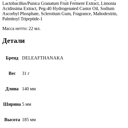
Lactobacillus/Punica Granatum Fruit Ferment Extract, Limonia
Acidissima Extract, Peg-40 Hydrogenated Castor Oil, Sodium
Ascorbyl Phosphate, Sclerotium Gum, Fragrance, Maltodextrin,
Palmitoyl Tripeptide-1
Масса нетто: 22 мл.
Детали
Бренд
DELEAFTHANAKA
Вес
31 г
Длина
140 мм
Ширина
5 мм
Высота
185 мм