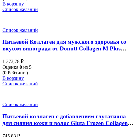
В корзину
Список желаний
Список желаний
Питьевой Коллаген для мужского здоровья со
вкусом винограда от Donutt Collagen M Plus
15000 Grape Flavour 15g x 10 Sachets
1 373,78
₽
Оценка
0
из 5
(0 Рейтинг )
В корзину
Список желаний
Список желаний
Питьевой коллаген с добавлением глутатиона
для сияния кожи и волос Gluta Frozen Collagen
60 капсул
745,83
₽