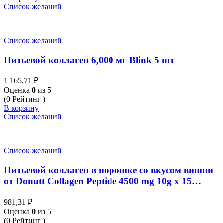
Список желаний
Список желаний
Питьевой коллаген 6,000 мг Blink 5 шт
1 165,71
₽
Оценка
0
из 5
(0 Рейтинг )
В корзину
Список желаний
Список желаний
Питьевой коллаген в порошке со вкусом вишни
от Donutt Collagen Peptide 4500 mg 10g x 15
Sachets
981,31
₽
Оценка
0
из 5
(0 Рейтинг )