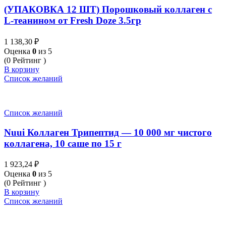
(УПАКОВКА 12 ШТ) Порошковый коллаген с
L-теанином от Fresh Doze 3.5гр
1 138,30
₽
Оценка
0
из 5
(0 Рейтинг )
В корзину
Список желаний
Список желаний
Nuui Коллаген Трипептид — 10 000 мг чистого
коллагена, 10 саше по 15 г
1 923,24
₽
Оценка
0
из 5
(0 Рейтинг )
В корзину
Список желаний