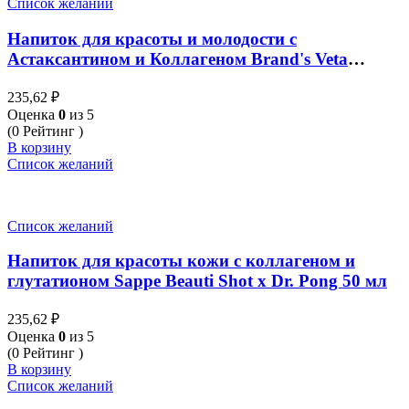
Список желаний
Напиток для красоты и молодости с
Астаксантином и Коллагеном Brand's Veta
Astaxanthin 42 мл
235,62
₽
Оценка
0
из 5
(0 Рейтинг )
В корзину
Список желаний
Список желаний
Напиток для красоты кожи с коллагеном и
глутатионом Sappe Beauti Shot x Dr. Pong 50 мл
235,62
₽
Оценка
0
из 5
(0 Рейтинг )
В корзину
Список желаний