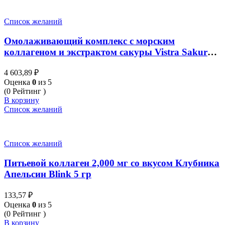
Список желаний
Омолаживающий комплекс с морским
коллагеном и экстрактом сакуры Vistra Sakura
extract 30 таблеток
4 603,89
₽
Оценка
0
из 5
(0 Рейтинг )
В корзину
Список желаний
Список желаний
Питьевой коллаген 2,000 мг со вкусом Клубника
Апельсин Blink 5 гр
133,57
₽
Оценка
0
из 5
(0 Рейтинг )
В корзину