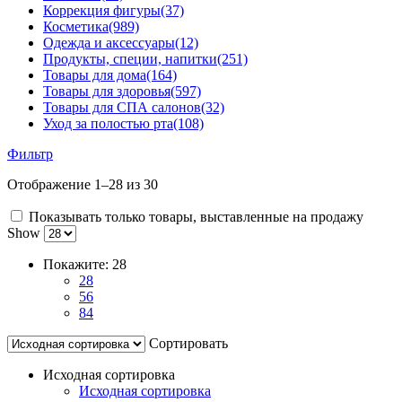
Коррекция фигуры
(37)
Косметика
(989)
Одежда и аксессуары
(12)
Продукты, специи, напитки
(251)
Товары для дома
(164)
Товары для здоровья
(597)
Товары для СПА салонов
(32)
Уход за полостью рта
(108)
Фильтр
Отображение 1–28 из 30
Показывать только товары, выставленные на продажу
Show
Покажите:
28
28
56
84
Сортировать
Исходная сортировка
Исходная сортировка