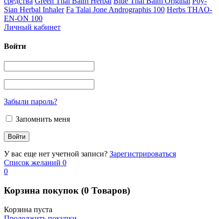
средства
Green Thai Balm Herbal
Blue Thai Balm Original
Poy-
Sian Herbal Inhaler
Fa Talai Jone Andrographis 100
Herbs THAO-
EN-ON 100
Личный кабинет
Войти
Забыли пароль?
Запомнить меня
У вас еще нет учетной записи?
Зарегистрироваться
Список желаний
0
0
Корзина покупок
(0 Товаров)
Корзина пуста
Продолжить покупки