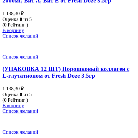
2000мг, Вит А, Вит Е от Fresh Doze 3.5гр
1 138,30
₽
Оценка
0
из 5
(0 Рейтинг )
В корзину
Список желаний
Список желаний
(УПАКОВКА 12 ШТ) Порошковый коллаген с
L-глутатионом от Fresh Doze 3.5гр
1 138,30
₽
Оценка
0
из 5
(0 Рейтинг )
В корзину
Список желаний
Список желаний