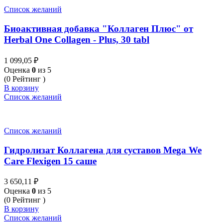
Список желаний
Биоактивная добавка "Коллаген Плюс" от
Herbal One Collagen - Plus, 30 tabl
1 099,05
₽
Оценка
0
из 5
(0 Рейтинг )
В корзину
Список желаний
Список желаний
Гидролизат Коллагена для суставов Mega We
Care Flexigen 15 саше
3 650,11
₽
Оценка
0
из 5
(0 Рейтинг )
В корзину
Список желаний