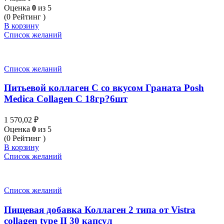
Оценка
0
из 5
(0 Рейтинг )
В корзину
Список желаний
Список желаний
Питьевой коллаген С со вкусом Граната Posh
Medica Collagen C 18гр?6шт
1 570,02
₽
Оценка
0
из 5
(0 Рейтинг )
В корзину
Список желаний
Список желаний
Пищевая добавка Коллаген 2 типа от Vistra
collagen type II 30 капсул