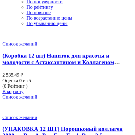
По популярности
По рейтингу
По новизне
По возрастанию цены
По убыванию цены
Список желаний
(Коробка 12 шт) Напиток для красоты и
молодости с Астаксантином и Коллагеном
Brand's Veta Astaxanthin 12 шт x 42 мл
2 535,49
₽
Оценка
0
из 5
(0 Рейтинг )
В корзину
Список желаний
Список желаний
(УПАКОВКА 12 ШТ) Порошковый коллаген