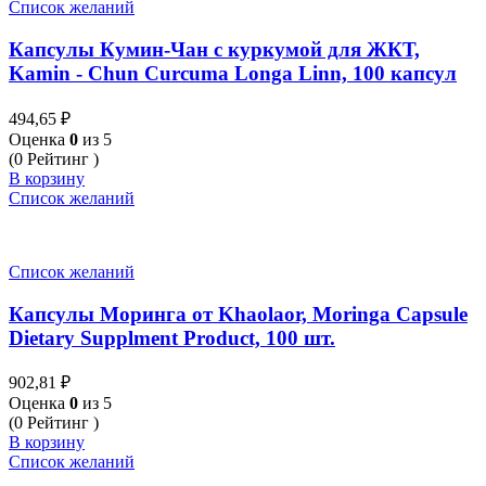
Список желаний
Капсулы Кумин-Чан с куркумой для ЖКТ,
Kamin - Chun Curcuma Longa Linn, 100 капсул
494,65
₽
Оценка
0
из 5
(0 Рейтинг )
В корзину
Список желаний
Список желаний
Капсулы Моринга от Khaolaor, Moringa Capsule
Dietary Supplment Product, 100 шт.
902,81
₽
Оценка
0
из 5
(0 Рейтинг )
В корзину
Список желаний