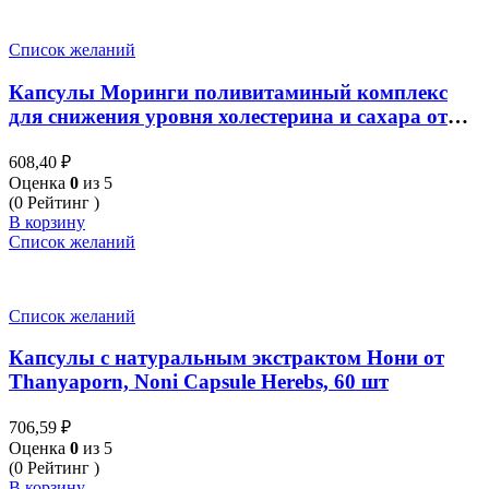
Список желаний
Капсулы Моринги поливитаминый комплекс
для снижения уровня холестерина и сахара от
Thanyaporn Herbs Moringa Oleifera 100 Капсул
608,40
₽
Оценка
0
из 5
(0 Рейтинг )
В корзину
Список желаний
Список желаний
Капсулы с натуральным экстрактом Нони от
Thanyaporn, Noni Capsule Herebs, 60 шт
706,59
₽
Оценка
0
из 5
(0 Рейтинг )
В корзину