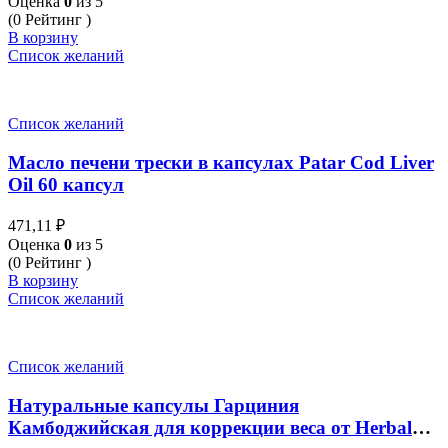
Оценка
0
из 5
(0 Рейтинг )
В корзину
Список желаний
Список желаний
Масло печени трески в капсулах Patar Cod Liver
Oil 60 капсул
471,11
₽
Оценка
0
из 5
(0 Рейтинг )
В корзину
Список желаний
Список желаний
Натуральные капсулы Гарциния
Камбоджийская для коррекции веса от Herbal