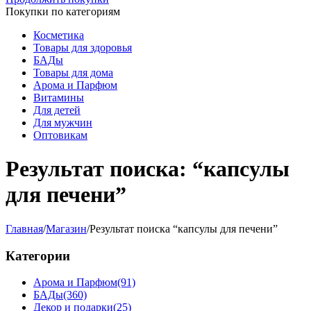
Покупки по категориям
Косметика
Товары для здоровья
БАДы
Товары для дома
Арома и Парфюм
Витамины
Для детей
Для мужчин
Оптовикам
Результат поиска: “капсулы
для печени”
Главная
/
Магазин
/
Результат поиска “капсулы для печени”
Категории
Арома и Парфюм
(91)
БАДы
(360)
Декор и подарки
(25)