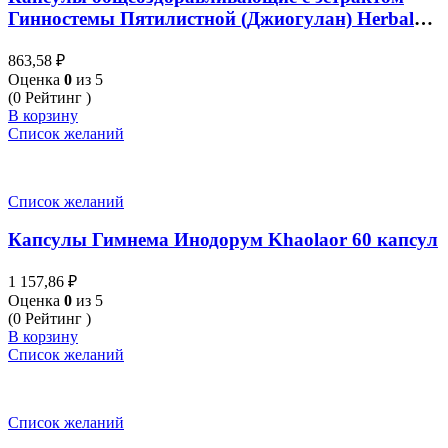
Гинностемы Пятилистной (Джиогулан) Herbal
One 100 капсул
863,58
₽
Оценка
0
из 5
(0 Рейтинг )
В корзину
Список желаний
Список желаний
Капсулы Гимнема Инодорум Khaolaor 60 капсул
1 157,86
₽
Оценка
0
из 5
(0 Рейтинг )
В корзину
Список желаний
Список желаний