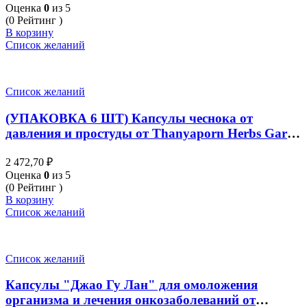
Оценка
0
из 5
(0 Рейтинг )
В корзину
Список желаний
Список желаний
(УПАКОВКА 6 ШТ) Капсулы чеснока от
давления и простуды от Thanyaporn Herbs Garlic
100 Капсул
2 472,70
₽
Оценка
0
из 5
(0 Рейтинг )
В корзину
Список желаний
Список желаний
Капсулы "Джао Гу Лан" для омоложения
организма и лечения онкозаболеваний от