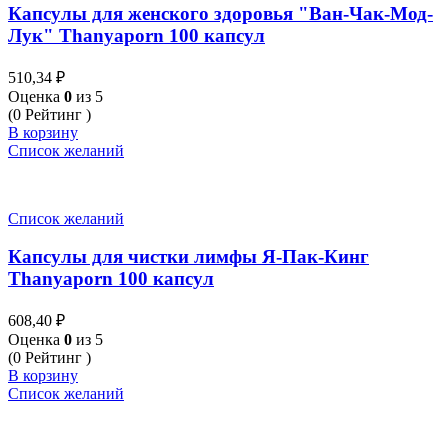
Капсулы для женского здоровья "Ван-Чак-Мод-
Лук" Thanyaporn 100 капсул
510,34
₽
Оценка
0
из 5
(0 Рейтинг )
В корзину
Список желаний
Список желаний
Капсулы для чистки лимфы Я-Пак-Кинг
Thanyaporn 100 капсул
608,40
₽
Оценка
0
из 5
(0 Рейтинг )
В корзину
Список желаний