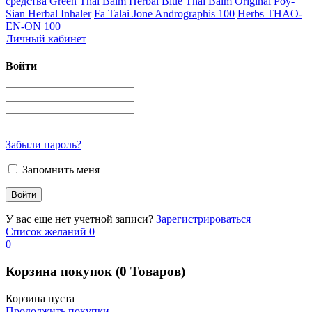
средства
Green Thai Balm Herbal
Blue Thai Balm Original
Poy-
Sian Herbal Inhaler
Fa Talai Jone Andrographis 100
Herbs THAO-
EN-ON 100
Личный кабинет
Войти
Забыли пароль?
Запомнить меня
У вас еще нет учетной записи?
Зарегистрироваться
Список желаний
0
0
Корзина покупок
(0 Товаров)
Корзина пуста
Продолжить покупки