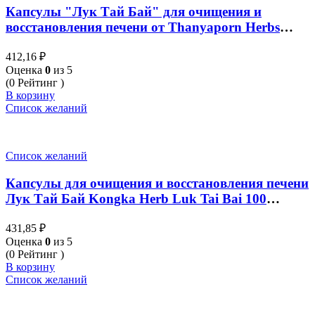
Капсулы "Лук Тай Бай" для очищения и
восстановления печени от Thanyaporn Herbs
Compound LOOKTAIBAI 100 капсул
412,16
₽
Оценка
0
из 5
(0 Рейтинг )
В корзину
Список желаний
Список желаний
Капсулы для очищения и восстановления печени
Лук Тай Бай Kongka Herb Luk Tai Bai 100
капсул
431,85
₽
Оценка
0
из 5
(0 Рейтинг )
В корзину
Список желаний