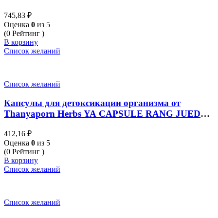
Thanyaporn Herbs JIAO GU LAN 100 капсул
745,83
₽
Оценка
0
из 5
(0 Рейтинг )
В корзину
Список желаний
Список желаний
Капсулы для детоксикации организма от
Thanyaporn Herbs YA CAPSULE RANG JUED
100 капсул
412,16
₽
Оценка
0
из 5
(0 Рейтинг )
В корзину
Список желаний
Список желаний