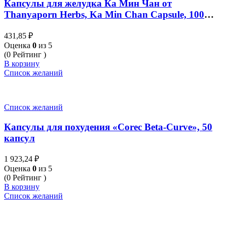
Капсулы для желудка Ка Мин Чан от
Thanyaporn Herbs, Ka Min Chan Capsule, 100
капсул
431,85
₽
Оценка
0
из 5
(0 Рейтинг )
В корзину
Список желаний
Список желаний
Капсулы для похудения «Corec Beta-Curve», 50
капсул
1 923,24
₽
Оценка
0
из 5
(0 Рейтинг )
В корзину
Список желаний