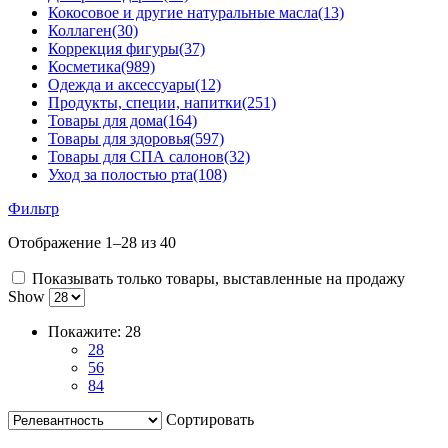
Кокосовое и другие натуральные масла
(13)
Коллаген
(30)
Коррекция фигуры
(37)
Косметика
(989)
Одежда и аксессуары
(12)
Продукты, специи, напитки
(251)
Товары для дома
(164)
Товары для здоровья
(597)
Товары для СПА салонов
(32)
Уход за полостью рта
(108)
Фильтр
Отображение 1–28 из 40
Показывать только товары, выставленные на продажу
Show
Покажите:
28
28
56
84
Сортировать