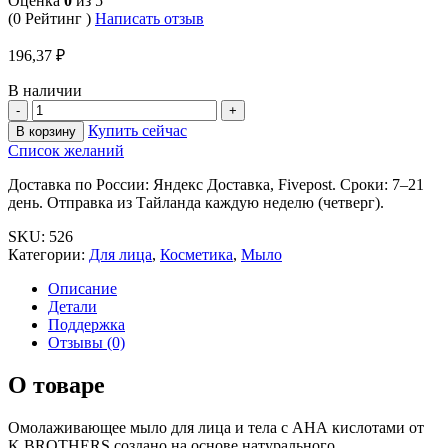
Оценка
0
из 5
(0 Рейтинг )
Написать отзыв
196,37
₽
В наличии
Купить сейчас
В корзину
Список желаний
Доставка по России: Яндекс Доставка, Fivepost. Сроки: 7–21
день. Отправка из Тайланда каждую неделю (четверг).
SKU:
526
Категории:
Для лица
,
Косметика
,
Мыло
Описание
Детали
Поддержка
Отзывы (0)
О товаре
Омолаживающее мыло для лица и тела с АНА кислотами от
K.BROTHERS создано на основе натурального