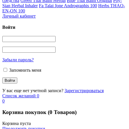
средства
Green Thai Balm Herbal
Blue Thai Balm Original
Poy-
Sian Herbal Inhaler
Fa Talai Jone Andrographis 100
Herbs THAO-
EN-ON 100
Личный кабинет
Войти
Забыли пароль?
Запомнить меня
У вас еще нет учетной записи?
Зарегистрироваться
Список желаний
0
0
Корзина покупок
(0 Товаров)
Корзина пуста
Продолжить покупки