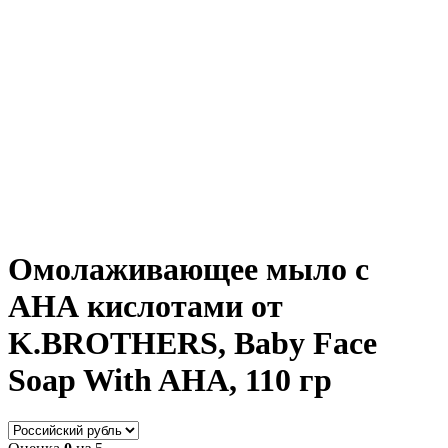
Омолаживающее мыло с
АНА кислотами от
K.BROTHERS, Baby Face
Soap With AHA, 110 гр