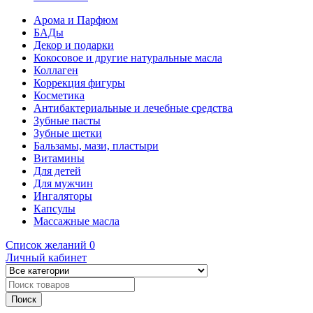
Арома и Парфюм
БАДы
Декор и подарки
Кокосовое и другие натуральные масла
Коллаген
Коррекция фигуры
Косметика
Антибактериальные и лечебные средства
Зубные пасты
Зубные щетки
Бальзамы, мази, пластыри
Витамины
Для детей
Для мужчин
Ингаляторы
Капсулы
Массажные масла
Список желаний
0
Личный кабинет