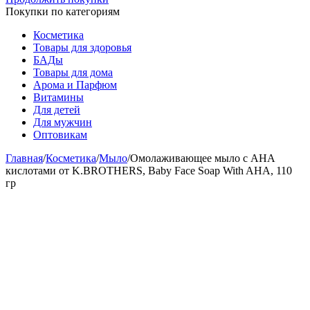
Покупки по категориям
Косметика
Товары для здоровья
БАДы
Товары для дома
Арома и Парфюм
Витамины
Для детей
Для мужчин
Оптовикам
Главная
/
Косметика
/
Мыло
/
Омолаживающее мыло с АНА
кислотами от K.BROTHERS, Baby Face Soap With AHA, 110
гр