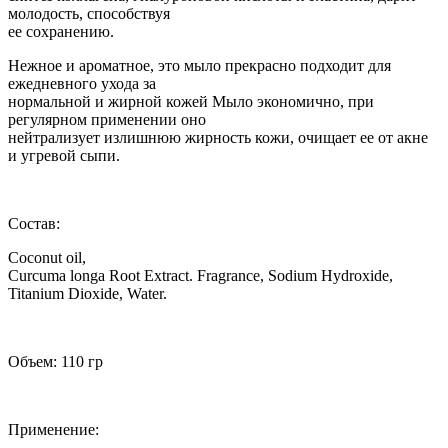
молодость, способствуя
ее сохранению.
Нежное и ароматное, это мыло прекрасно подходит для
ежедневного ухода за
нормальной и жирной кожей Мыло экономично, при
регулярном применении оно
нейтрализует излишнюю жирность кожи, очищает ее от акне
и угревой сыпи.
Состав:
Coconut oil,
Curcuma longa Root Extract. Fragrance, Sodium Hydroxide,
Titanium Dioxide, Water.
Объем: 110 гр
Применение: