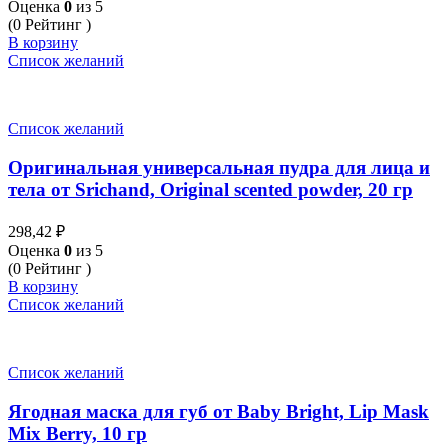
Оценка
0
из 5
(0 Рейтинг )
В корзину
Список желаний
Список желаний
Оригинальная универсальная пудра для лица и
тела от Srichand, Original scented powder, 20 гр
298,42
₽
Оценка
0
из 5
(0 Рейтинг )
В корзину
Список желаний
Список желаний
Ягодная маска для губ от Baby Bright, Lip Mask
Mix Berry, 10 гр