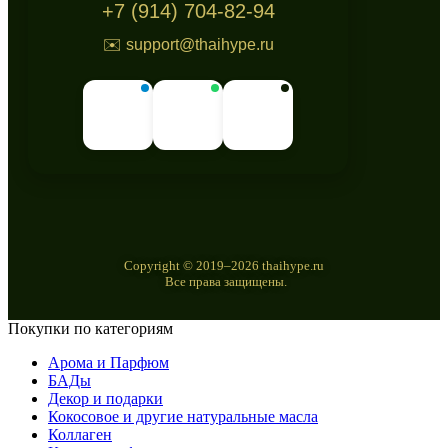
+7 (914) 704-82-94
✉️ support@thaihype.ru
Copyright © 2019–2026 thaihype.ru
Все права защищены.
Покупки по категориям
Арома и Парфюм
БАДы
Декор и подарки
Кокосовое и другие натуральные масла
Коллаген