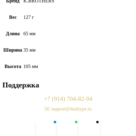
Бренд
K.BROTHERS
Вес
127 г
Длина
65 мм
Ширина
35 мм
Высота
105 мм
Поддержка
+7 (914) 704-82-94
✉️ support@thaihype.ru