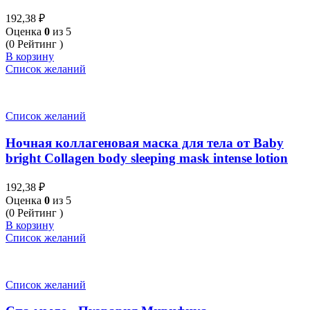
192,38
₽
Оценка
0
из 5
(0 Рейтинг )
В корзину
Список желаний
Список желаний
Ночная коллагеновая маска для тела от Baby
bright Collagen body sleeping mask intense lotion
192,38
₽
Оценка
0
из 5
(0 Рейтинг )
В корзину
Список желаний
Список желаний