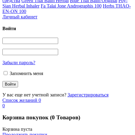
средства
Green Thai Balm Herbal
Blue Thai Balm Original
Poy-
Sian Herbal Inhaler
Fa Talai Jone Andrographis 100
Herbs THAO-
EN-ON 100
Личный кабинет
Войти
Забыли пароль?
Запомнить меня
У вас еще нет учетной записи?
Зарегистрироваться
Список желаний
0
0
Корзина покупок
(0 Товаров)
Корзина пуста
Продолжить покупки