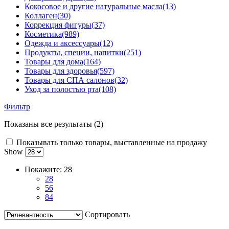
Кокосовое и другие натуральные масла
(13)
Коллаген
(30)
Коррекция фигуры
(37)
Косметика
(989)
Одежда и аксессуары
(12)
Продукты, специи, напитки
(251)
Товары для дома
(164)
Товары для здоровья
(597)
Товары для СПА салонов
(32)
Уход за полостью рта
(108)
Фильтр
Показаны все результаты (2)
Показывать только товары, выставленные на продажу
Show
Покажите:
28
28
56
84
Сортировать