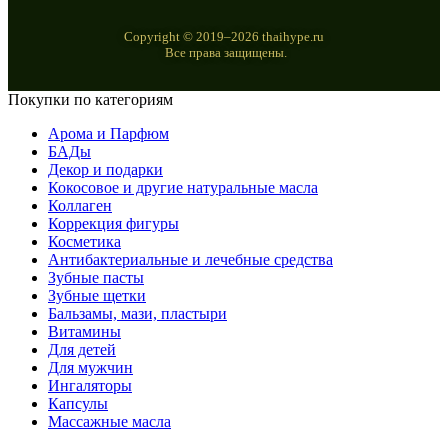
Copyright © 2019–2026 thaihype.ru
Все права защищены.
Покупки по категориям
Арома и Парфюм
БАДы
Декор и подарки
Кокосовое и другие натуральные масла
Коллаген
Коррекция фигуры
Косметика
Антибактериальные и лечебные средства
Зубные пасты
Зубные щетки
Бальзамы, мази, пластыри
Витамины
Для детей
Для мужчин
Ингаляторы
Капсулы
Массажные масла