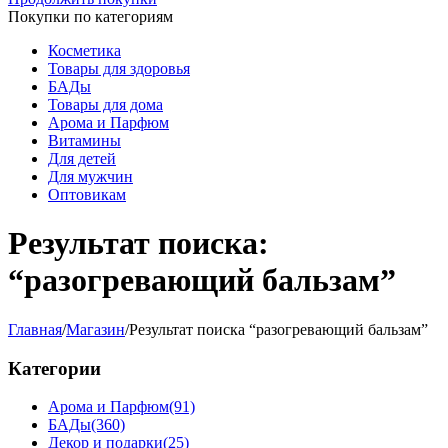
Покупки по категориям
Косметика
Товары для здоровья
БАДы
Товары для дома
Арома и Парфюм
Витамины
Для детей
Для мужчин
Оптовикам
Результат поиска:
“разогревающий бальзам”
Главная
/
Магазин
/
Результат поиска “разогревающий бальзам”
Категории
Арома и Парфюм
(91)
БАДы
(360)
Декор и подарки
(25)