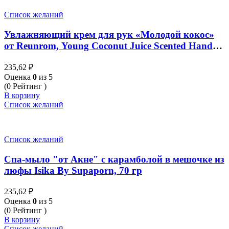
Список желаний
Увлажняющий крем для рук «Молодой кокос»
от Reunrom, Young Coconut Juice Scented Hand
Cream, 30 гр
235,62
₽
Оценка
0
из 5
(0 Рейтинг )
В корзину
Список желаний
Список желаний
Спа-мыло "от Акне" с карамболой в мешочке из
люфы Isika By Supaporn, 70 гр
235,62
₽
Оценка
0
из 5
(0 Рейтинг )
В корзину
Список желаний