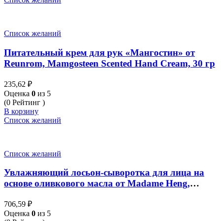
Список желаний
Питательный крем для рук «Мангостин» от
Reunrom, Mamgosteen Scented Hand Cream, 30 гр
235,62
₽
Оценка
0
из 5
(0 Рейтинг )
В корзину
Список желаний
Список желаний
Увлажняющий лосьон-сыворотка для лица на
основе оливкового масла от Madame Heng,
Virgin Olea Lotion, 30 мл
706,59
₽
Оценка
0
из 5