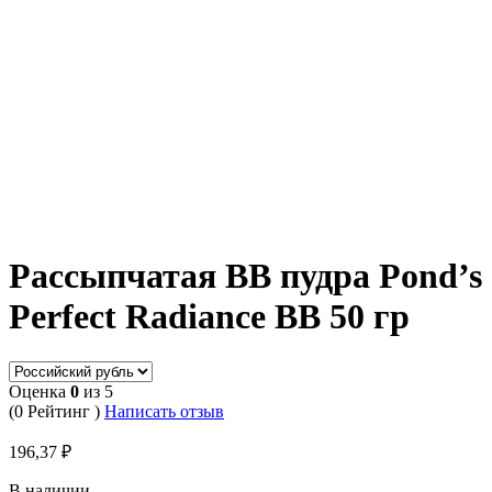
Рассыпчатая BB пудра Pond’s
Perfect Radiance BB 50 гp
Оценка
0
из 5
(0 Рейтинг )
Написать отзыв
196,37
₽
В наличии