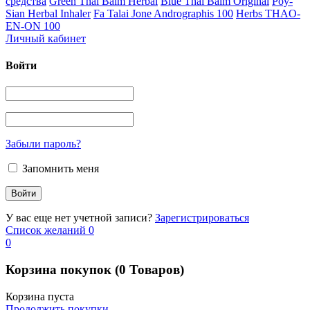
средства
Green Thai Balm Herbal
Blue Thai Balm Original
Poy-
Sian Herbal Inhaler
Fa Talai Jone Andrographis 100
Herbs THAO-
EN-ON 100
Личный кабинет
Войти
Забыли пароль?
Запомнить меня
У вас еще нет учетной записи?
Зарегистрироваться
Список желаний
0
0
Корзина покупок
(0 Товаров)
Корзина пуста
Продолжить покупки