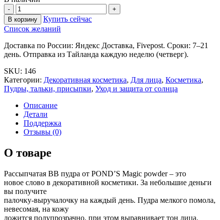
Купить сейчас
В корзину
Список желаний
Доставка по России: Яндекс Доставка, Fivepost. Сроки: 7–21
день. Отправка из Тайланда каждую неделю (четверг).
SKU:
146
Категории:
Декоративная косметика
,
Для лица
,
Косметика
,
Пудры, тальки, присыпки
,
Уход и защита от солнца
Описание
Детали
Поддержка
Отзывы (0)
О товаре
Рассыпчатая BB пудра от POND’S Magic powder – это
новое слово в декоративной косметики. За небольшие деньги
вы получите
палочку-выручалочку на каждый день. Пудра мелкого помола,
невесомая, на кожу
ложится полупрозрачно, при этом выравнивает тон лица,