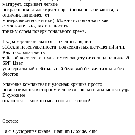
матирует, скрывает легкие
покраснения и маскирует поры (поры не забиваются, в
отличии, например, от
минеральной косметики). Можно использовать как
самостоятельно, так и наносить
тонким слоем поверх тонального крема.
Пудра хорошо держится в течении дня, нет
эффекта перепудренности, подчеркнутых шелушений и тп.
Как и большая часть
тайской косметики, пудра имеет защиту от солнца не ниже 20
SPF. Цвет
универсальный нейтральный бежевый без желтизны и без
блесток.
Упаковка компактная и удобная: крышка просто
поворачивается в сторону, и через дырочки высыпается пудра.
В сумке не
откроется — можно смело носить с собой!
Состав:
Talc, Cyclopentasiloxane, Titanium Dioxide, Zinc