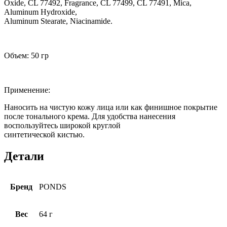
Oxide, CL 77492, Fragrance, CL 77499, CL 77491, Mica,
Aluminum Hydroxide,
Aluminum Stearate, Niacinamide.
Объем: 50 гр
Применение:
Наносить на чистую кожу лица или как финишное покрытие
после тонального крема. Для удобства нанесения
воспользуйтесь широкой круглой
синтетической кистью.
Детали
Бренд
PONDS
Вес
64 г