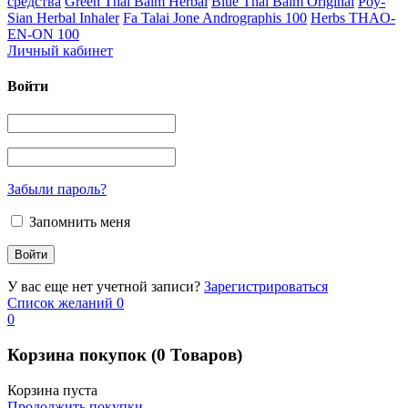
средства
Green Thai Balm Herbal
Blue Thai Balm Original
Poy-
Sian Herbal Inhaler
Fa Talai Jone Andrographis 100
Herbs THAO-
EN-ON 100
Личный кабинет
Войти
Забыли пароль?
Запомнить меня
У вас еще нет учетной записи?
Зарегистрироваться
Список желаний
0
0
Корзина покупок
(0 Товаров)
Корзина пуста
Продолжить покупки