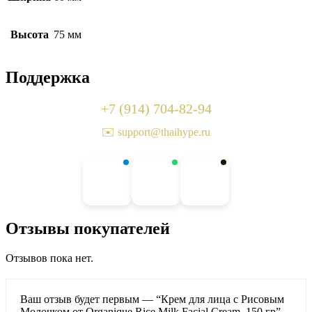
Высота
75 мм
Поддержка
+7 (914) 704-82-94
✉️ support@thaihype.ru
Отзывы покупателей
Отзывов пока нет.
Ваш отзыв будет первым — “Крем для лица с Рисовым
Молочком от Organique Rice Milk Facial Cream, 150 гр”