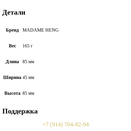
Детали
Бренд
MADAME HENG
Вес
165 г
Длина
85 мм
Ширина
45 мм
Высота
85 мм
Поддержка
+7 (914) 704-82-94