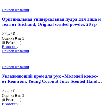
Список желаний
Оригинальная универсальная пудра для лица и
тела от Srichand, Original scented powder, 20 гр
298,42
₽
Оценка
0
из 5
(0 Рейтинг )
В корзину
Список желаний
Список желаний
Увлажняющий крем для рук «Молодой кокос»
от Reunrom, Young Coconut Juice Scented Hand
Cream, 30 гр
235,62
₽
Оценка
0
из 5
(0 Рейтинг )
В корзину