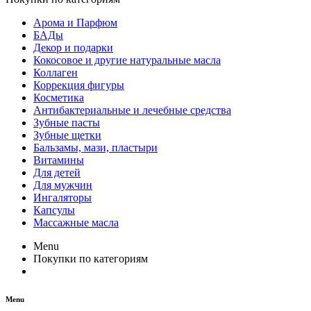
Арома и Парфюм
БАДы
Декор и подарки
Кокосовое и другие натуральные масла
Коллаген
Коррекция фигуры
Косметика
Антибактериальные и лечебные средства
Зубные пасты
Зубные щетки
Бальзамы, мази, пластыри
Витамины
Для детей
Для мужчин
Ингаляторы
Капсулы
Массажные масла
Menu
Покупки по категориям
Menu