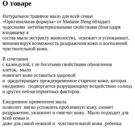
О товаре
Натуральное травяное мыло для всей семьи
«Оригинальная формула» от Madame Heng обладает
чудесными антибактериальными свойствами (благодаря
входящему в
состав мыла экстракту жимолости), освежает и успокаивает,
минимизируя возможность раздражения кожи и воспалений
чувствительной кожи.
В сочетании
с календулой, с ее богатыми свойствами обновления
клеток, мыло
помогает коже оставаться здоровой
и предотвращает преждевременное старение кожи, которая
ежедневно подвергается разрушающему воздействию солнца
и других неблагоприятных факторов.
Ежедневное применение мыла
позволит мягко успокоить проблемную кожу. снимет
раздражение, увлажнит и смягчит кожу. Мыло подходит для
всей семьи и
даже для самой нежной и чувствительной кожи ребенка.