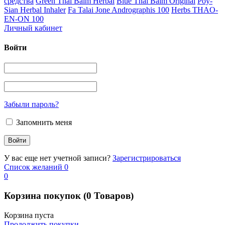
средства
Green Thai Balm Herbal
Blue Thai Balm Original
Poy-
Sian Herbal Inhaler
Fa Talai Jone Andrographis 100
Herbs THAO-
EN-ON 100
Личный кабинет
Войти
Забыли пароль?
Запомнить меня
У вас еще нет учетной записи?
Зарегистрироваться
Список желаний
0
0
Корзина покупок
(0 Товаров)
Корзина пуста
Продолжить покупки