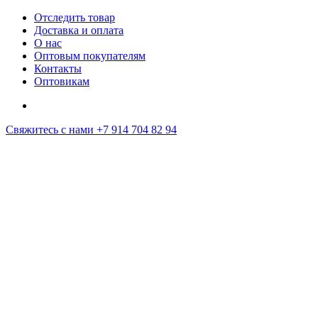
Отследить товар
Доставка и оплата
О нас
Оптовым покупателям
Контакты
Оптовикам
Свяжитесь с нами
+7 914 704 82 94