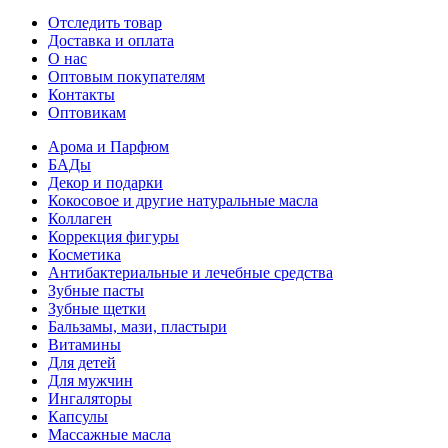
Отследить товар
Доставка и оплата
О нас
Оптовым покупателям
Контакты
Оптовикам
Арома и Парфюм
БАДы
Декор и подарки
Кокосовое и другие натуральные масла
Коллаген
Коррекция фигуры
Косметика
Антибактериальные и лечебные средства
Зубные пасты
Зубные щетки
Бальзамы, мази, пластыри
Витамины
Для детей
Для мужчин
Ингаляторы
Капсулы
Массажные масла