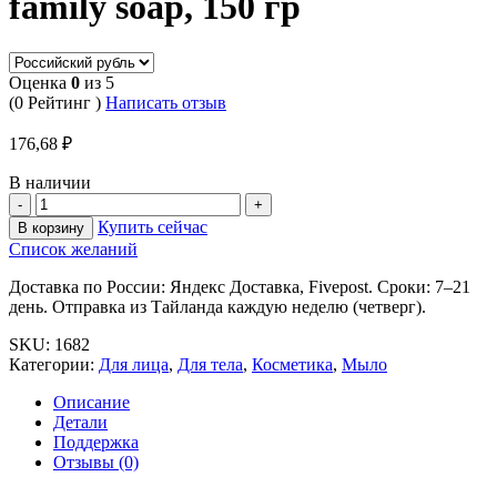
family soap, 150 гр
Оценка
0
из 5
(0 Рейтинг )
Написать отзыв
176,68
₽
В наличии
Купить сейчас
В корзину
Список желаний
Доставка по России: Яндекс Доставка, Fivepost. Сроки: 7–21
день. Отправка из Тайланда каждую неделю (четверг).
SKU:
1682
Категории:
Для лица
,
Для тела
,
Косметика
,
Мыло
Описание
Детали
Поддержка
Отзывы (0)