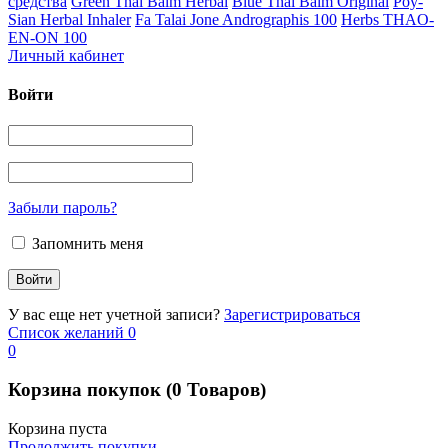
средства
Green Thai Balm Herbal
Blue Thai Balm Original
Poy-
Sian Herbal Inhaler
Fa Talai Jone Andrographis 100
Herbs THAO-
EN-ON 100
Личный кабинет
Войти
Забыли пароль?
Запомнить меня
У вас еще нет учетной записи?
Зарегистрироваться
Список желаний
0
0
Корзина покупок
(0 Товаров)
Корзина пуста
Продолжить покупки