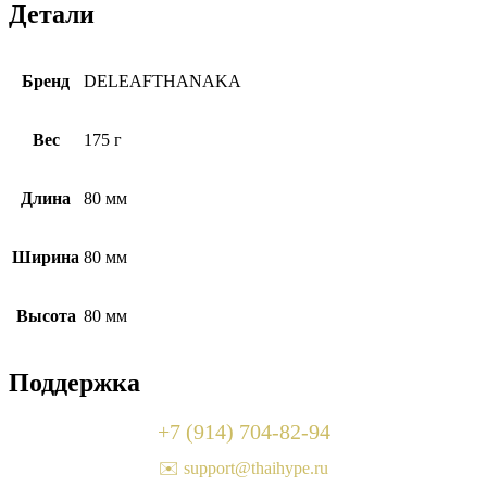
Детали
Бренд
DELEAFTHANAKA
Вес
175 г
Длина
80 мм
Ширина
80 мм
Высота
80 мм
Поддержка
+7 (914) 704-82-94
✉️ support@thaihype.ru