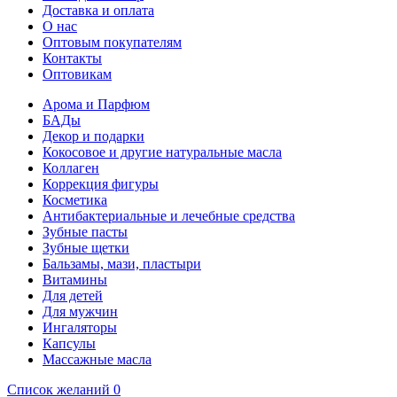
Доставка и оплата
О нас
Оптовым покупателям
Контакты
Оптовикам
Арома и Парфюм
БАДы
Декор и подарки
Кокосовое и другие натуральные масла
Коллаген
Коррекция фигуры
Косметика
Антибактериальные и лечебные средства
Зубные пасты
Зубные щетки
Бальзамы, мази, пластыри
Витамины
Для детей
Для мужчин
Ингаляторы
Капсулы
Массажные масла
Список желаний
0