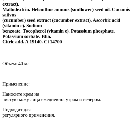
extract).
Maltodextrin. Helianthus annuus (sunflower) seed oil. Cucumis
sativus
(cucumber) seed extract (cucumber extract). Ascorbic acid
(vitamin c). Sodium
benzoate. Tocopherol (vitamin e). Potassium phosphate.
Potassium sorbate. Bha.
Citric add. A 19140. Ci 14700
Объем: 40 мл
Применение:
Наносите крем на
чистую кожу лица ежедневно: утром и вечером.
Подходит для
регулярного применения.