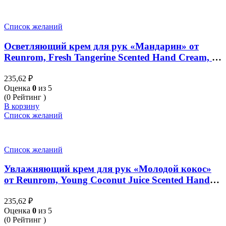
Список желаний
Осветляющий крем для рук «Мандарин» от
Reunrom, Fresh Tangerine Scented Hand Cream, 30
гр
235,62
₽
Оценка
0
из 5
(0 Рейтинг )
В корзину
Список желаний
Список желаний
Увлажняющий крем для рук «Молодой кокос»
от Reunrom, Young Coconut Juice Scented Hand
Cream, 30 гр
235,62
₽
Оценка
0
из 5
(0 Рейтинг )