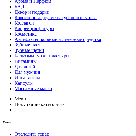
Арома и Парфюм
БАДы
Декор и подарки
Кокосовое и другие натуральные масла
Коллаген
Коррекция фигуры
Косметика
Антибактериальные и лечебные средства
Зубные пасты
Зубные щетки
Бальзамы, мази, пластыри
Витамины
Для детей
Для мужчин
Ингаляторы
Капсулы
Массажные масла
Menu
Покупки по категориям
Menu
Отследить товар