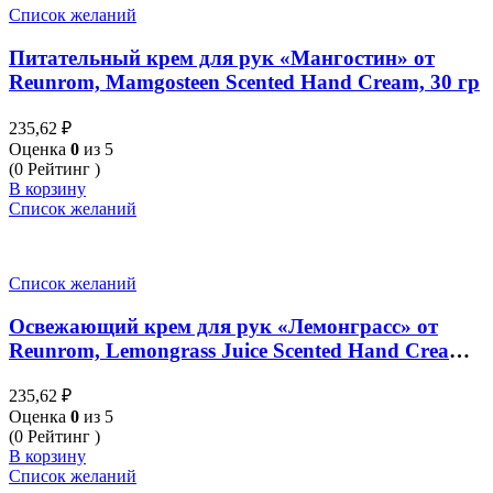
Список желаний
Питательный крем для рук «Мангостин» от
Reunrom, Mamgosteen Scented Hand Cream, 30 гр
235,62
₽
Оценка
0
из 5
(0 Рейтинг )
В корзину
Список желаний
Список желаний
Освежающий крем для рук «Лемонграсс» от
Reunrom, Lemongrass Juice Scented Hand Cream,
30 гр
235,62
₽
Оценка
0
из 5
(0 Рейтинг )
В корзину
Список желаний