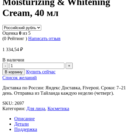
Moisturizing & Whitening
Cream, 40 мл
Оценка
0
из 5
(0 Рейтинг )
Написать отзыв
1 334,54
₽
В наличии
Купить сейчас
В корзину
Список желаний
Доставка по России: Яндекс Доставка, Fivepost. Сроки: 7–21
день. Отправка из Тайланда каждую неделю (четверг).
SKU:
2697
Категории:
Для лица
,
Косметика
Описание
Детали
Поддержка