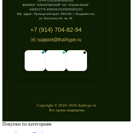
ОГРН 315250900000262
ФИЛИАЛ "ХАБАРОВСКИЙ" АО "АЛЬФА-БАНК"
040813770 40802810020050000233
Юр. адрес: Приморский край, 690109, г. Владивосток,
ул. Ватутина 4А, кв. 38
+7 (914) 704-82-94
✉️ support@thaihype.ru
Copyright © 2019–2026 thaihype.ru
Все права защищены.
Покупки по категориям