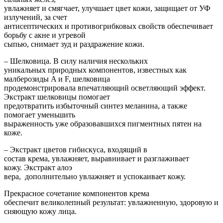
увлажняет и смягчает, улучшает цвет кожи, защищает от УФ
излучений, за счет
антисептических и противогрибковых свойств обеспечивает
борьбу с акне и угревой
сыпью, снимает зуд и раздражение кожи.
– Шелковица. В силу наличия нескольких
уникальных природных компонентов, известных как
малберозиды A и F, шелковица
продемонстрировала впечатляющий осветляющий эффект.
Экстракт шелковицы помогает
предотвратить избыточный синтез меланина, а также
помогает уменьшить
выраженность уже образовавшихся пигментных пятен на
коже.
– Экстракт цветов гибискуса, входящий в
состав крема, увлажняет, выравнивает и разглаживает
кожу. Экстракт алоэ
вера, дополнительно увлажняет и успокаивает кожу.
Прекрасное сочетание компонентов крема
обеспечит великолепный результат: увлажненную, здоровую и
сияющую кожу лица.