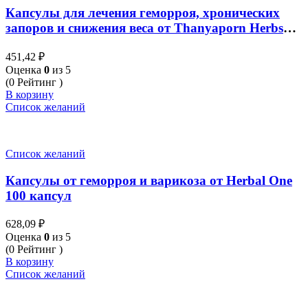
Капсулы для лечения геморроя, хронических
запоров и снижения веса от Thanyaporn Herbs
Senna 100 Капсул
451,42
₽
Оценка
0
из 5
(0 Рейтинг )
В корзину
Список желаний
Список желаний
Капсулы от геморроя и варикоза от Herbal One
100 капсул
628,09
₽
Оценка
0
из 5
(0 Рейтинг )
В корзину
Список желаний