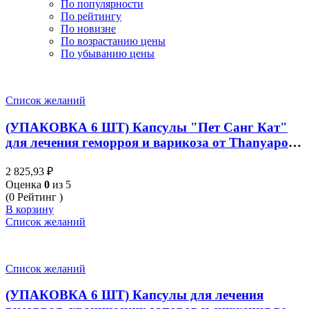
По популярности
По рейтингу
По новизне
По возрастанию цены
По убыванию цены
Список желаний
(УПАКОВКА 6 ШТ) Капсулы "Пет Санг Кат"
для лечения геморроя и варикоза от Thanyaporn
Herbs PET-SANG-KHAT 100 Капсул
2 825,93
₽
Оценка
0
из 5
(0 Рейтинг )
В корзину
Список желаний
Список желаний
(УПАКОВКА 6 ШТ) Капсулы для лечения