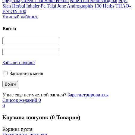
средства
Green Thai Balm Herbal
Blue Thai Balm Original
Poy-
Sian Herbal Inhaler
Fa Talai Jone Andrographis 100
Herbs THAO-
EN-ON 100
Личный кабинет
Войти
Забыли пароль?
Запомнить меня
У вас еще нет учетной записи?
Зарегистрироваться
Список желаний
0
0
Корзина покупок
(0 Товаров)
Корзина пуста
Продолжить покупки