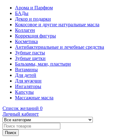
Арома и Парфюм
БАДы
Декор и подарки
Кокосовое и другие натуральные масла
Коллаген
Коррекция фигуры
Косметика
Антибактериальные и лечебные средства
Зубные пасты
Зубные щетки
Бальзамы, мази, пластыри
Витамины
Для детей
Для мужчин
Ингаляторы
Капсулы
Массажные масла
Список желаний
0
Личный кабинет