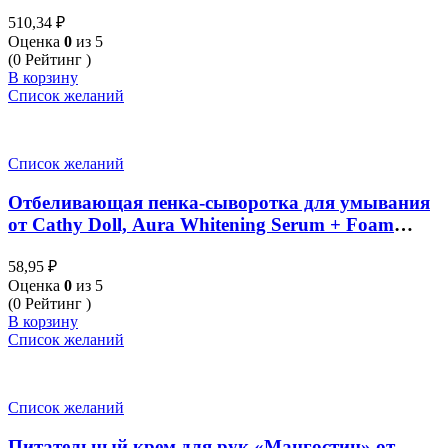
Booster Mask Firming, 140 мл
510,34
₽
Оценка
0
из 5
(0 Рейтинг )
В корзину
Список желаний
Список желаний
Отбеливающая пенка-сыворотка для умывания
от Cathy Doll, Aura Whitening Serum + Foam
Cleanser, 12 мл
58,95
₽
Оценка
0
из 5
(0 Рейтинг )
В корзину
Список желаний
Список желаний
Питательный крем для рук «Мангостин» от