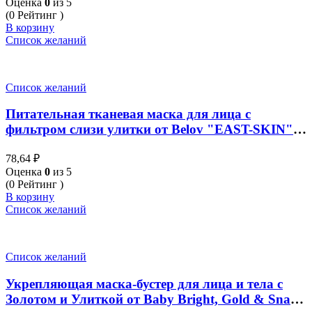
Оценка
0
из 5
(0 Рейтинг )
В корзину
Список желаний
Список желаний
Питательная тканевая маска для лица с
фильтром слизи улитки от Belov "EAST-SKIN"
на натуральных компонентах, 38 мл
78,64
₽
Оценка
0
из 5
(0 Рейтинг )
В корзину
Список желаний
Список желаний
Укрепляющая маска-бустер для лица и тела с
Золотом и Улиткой от Baby Bright, Gold & Snail