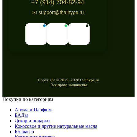
+7 (914) 704-82-94
✉️ support@thaihype.ru
Copyright © 2019–2026 thaihype.ru
Все права защищены.
Покупки по категориям
Арома и Парфюм
БАДы
Декор и подарки
Кокосовое и другие натуральные масла
Коллаген