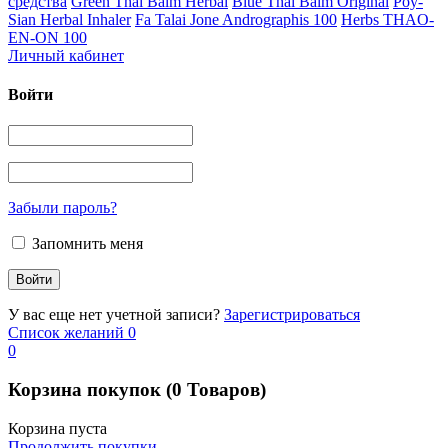
средства
Green Thai Balm Herbal
Blue Thai Balm Original
Poy-
Sian Herbal Inhaler
Fa Talai Jone Andrographis 100
Herbs THAO-
EN-ON 100
Личный кабинет
Войти
Забыли пароль?
Запомнить меня
У вас еще нет учетной записи?
Зарегистрироваться
Список желаний
0
0
Корзина покупок
(0 Товаров)
Корзина пуста
Продолжить покупки