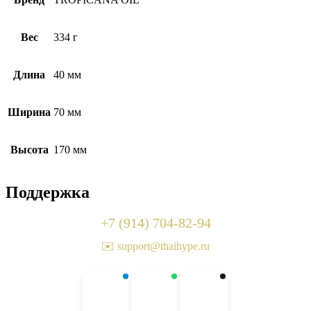
Вес
334 г
Длина
40 мм
Ширина
70 мм
Высота
170 мм
Поддержка
+7 (914) 704-82-94
✉️ support@thaihype.ru