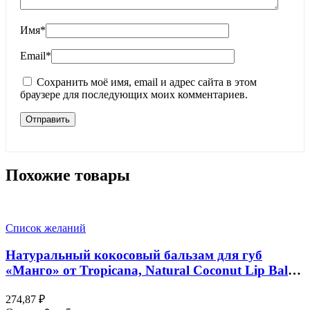
Имя
*
Email
*
Сохранить моё имя, email и адрес сайта в этом
браузере для последующих моих комментариев.
Похожие товары
Список желаний
Натуральный кокосовый бальзам для губ
«Манго» от Tropicana, Natural Coconut Lip Balm
«Mango Spirit», 10 гр
274,87
₽