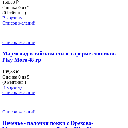
168,83
₽
Оценка
0
из 5
(0 Рейтинг )
В корзину
Список желаний
Список желаний
Мармелад в тайском стиле в форме слоников
Play More 48 гр
168,83
₽
Оценка
0
из 5
(0 Рейтинг )
В корзину
Список желаний
Список желаний
Печенье - палочки покки с Орехово-