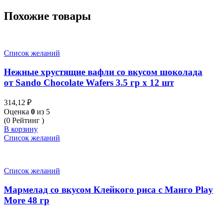
Похожие товары
Список желаний
Нежные хрустящие вафли со вкусом шоколада
от Sando Chocolate Wafers 3.5 гр x 12 шт
314,12
₽
Оценка
0
из 5
(0 Рейтинг )
В корзину
Список желаний
Список желаний
Мармелад со вкусом Клейкого риса с Манго Play
More 48 гр