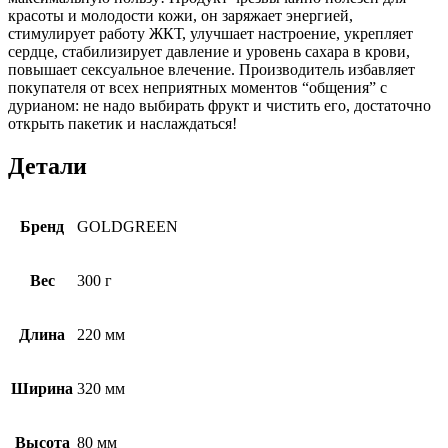
красоты и молодости кожи, он заряжает энергией,
стимулирует работу ЖКТ, улучшает настроение, укрепляет
сердце, стабилизирует давление и уровень сахара в крови,
повышает сексуальное влечение. Производитель избавляет
покупателя от всех неприятных моментов “общения” с
дурианом: не надо выбирать фрукт и чистить его, достаточно
открыть пакетик и наслаждаться!
Детали
Бренд
GOLDGREEN
Вес
300 г
Длина
220 мм
Ширина
320 мм
Высота
80 мм