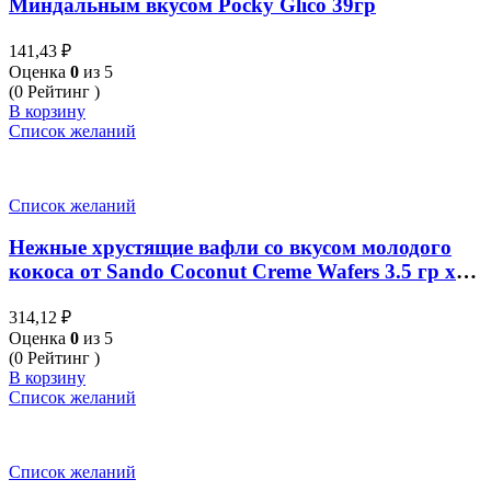
Миндальным вкусом Pocky Glico 39гр
141,43
₽
Оценка
0
из 5
(0 Рейтинг )
В корзину
Список желаний
Список желаний
Нежные хрустящие вафли со вкусом молодого
кокоса от Sando Coconut Creme Wafers 3.5 гр x
12 шт
314,12
₽
Оценка
0
из 5
(0 Рейтинг )
В корзину
Список желаний
Список желаний