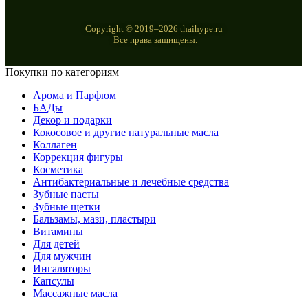
Copyright © 2019–2026 thaihype.ru
Все права защищены.
Покупки по категориям
Арома и Парфюм
БАДы
Декор и подарки
Кокосовое и другие натуральные масла
Коллаген
Коррекция фигуры
Косметика
Антибактериальные и лечебные средства
Зубные пасты
Зубные щетки
Бальзамы, мази, пластыри
Витамины
Для детей
Для мужчин
Ингаляторы
Капсулы
Массажные масла