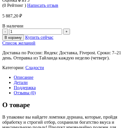
Оценка
0
из 5
(0 Рейтинг )
Написать отзыв
5 887,20
₽
В наличии
Купить сейчас
В корзину
Список желаний
Доставка по России: Яндекс Доставка, Fivepost. Сроки: 7–21
день. Отправка из Тайланда каждую неделю (четверг).
Категории:
Сладости
Описание
Детали
Поддержка
Отзывы (0)
О товаре
В упаковке вы найдете ломтики дуриана, которые, пройдя
обработку и строгий отбор, сохранили богатство вкуса и
максимальную пользу! Продукт чрезвычайно полезен для