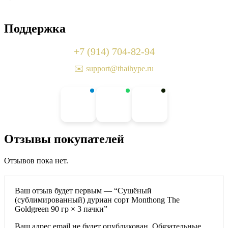
Поддержка
+7 (914) 704-82-94
✉️ support@thaihype.ru
Отзывы покупателей
Отзывов пока нет.
Ваш отзыв будет первым — “Сушёный
(сублимированный) дуриан сорт Monthong The
Goldgreen 90 гр × 3 пачки”
Ваш адрес email не будет опубликован.
Обязательные