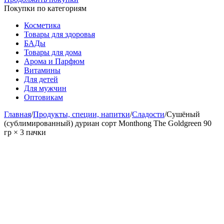
Покупки по категориям
Косметика
Товары для здоровья
БАДы
Товары для дома
Арома и Парфюм
Витамины
Для детей
Для мужчин
Оптовикам
Главная
/
Продукты, специи, напитки
/
Сладости
/
Сушёный
(сублимированный) дуриан сорт Monthong The Goldgreen 90
гр × 3 пачки