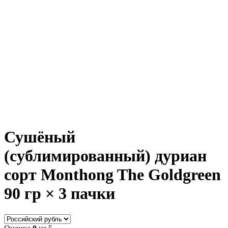
Сушёный
(сублимированный) дуриан
сорт Monthong The Goldgreen
90 гр × 3 пачки