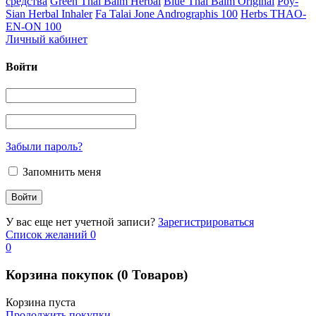
средства
Green Thai Balm Herbal
Blue Thai Balm Original
Poy-
Sian Herbal Inhaler
Fa Talai Jone Andrographis 100
Herbs THAO-
EN-ON 100
Личный кабинет
Войти
Забыли пароль?
Запомнить меня
У вас еще нет учетной записи?
Зарегистрироваться
Список желаний
0
0
Корзина покупок
(0 Товаров)
Корзина пуста
Продолжить покупки