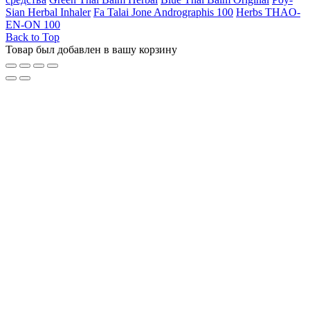
Sian Herbal Inhaler
Fa Talai Jone Andrographis 100
Herbs THAO-
EN-ON 100
Back to Top
Товар был добавлен в вашу корзину