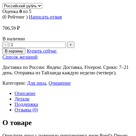
Оценка
0
из 5
(0 Рейтинг )
Написать отзыв
706,59
₽
В наличии
Купить сейчас
В корзину
Список желаний
Доставка по России: Яндекс Доставка, Fivepost. Сроки: 7–21
день. Отправка из Тайланда каждую неделю (четверг).
Категории:
Для лица
,
Очищение
Описание
Детали
Поддержка
Отзывы (0)
О товаре
Очистите лицо с помощью очищающего желе Pond’s Dewey