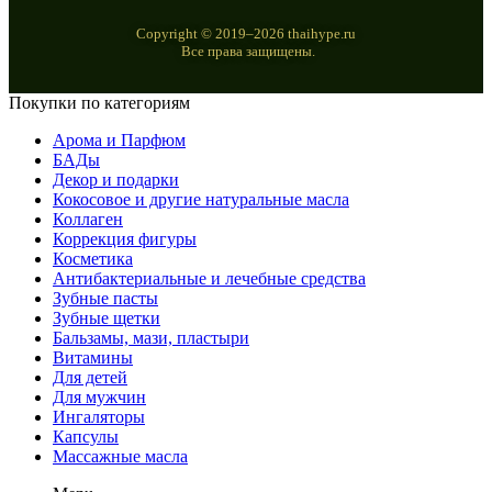
Copyright © 2019–2026 thaihype.ru
Все права защищены.
Покупки по категориям
Арома и Парфюм
БАДы
Декор и подарки
Кокосовое и другие натуральные масла
Коллаген
Коррекция фигуры
Косметика
Антибактериальные и лечебные средства
Зубные пасты
Зубные щетки
Бальзамы, мази, пластыри
Витамины
Для детей
Для мужчин
Ингаляторы
Капсулы
Массажные масла