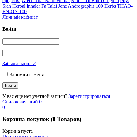
средства
Green Thai Balm Herbal
Blue Thai Balm Original
Poy-
Sian Herbal Inhaler
Fa Talai Jone Andrographis 100
Herbs THAO-
EN-ON 100
Личный кабинет
Войти
Забыли пароль?
Запомнить меня
У вас еще нет учетной записи?
Зарегистрироваться
Список желаний
0
0
Корзина покупок
(0 Товаров)
Корзина пуста
Продолжить покупки