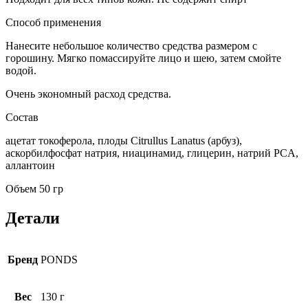
Способ применения
Нанесите небольшое количество средства размером с
горошину. Мягко помассируйте лицо и шею, затем смойте
водой.
Очень экономный расход средства.
Состав
ацетат токоферола, плоды Citrullus Lanatus (арбуз),
аскорбилфосфат натрия, ниацинамид, глицерин, натрий PCA,
аллантоин
Объем 50 гр
Детали
Бренд
PONDS
Вес
130 г