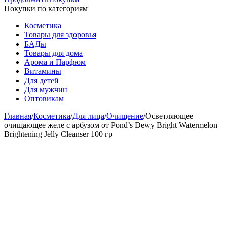
Покупки по категориям
Косметика
Товары для здоровья
БАДы
Товары для дома
Арома и Парфюм
Витамины
Для детей
Для мужчин
Оптовикам
Главная
/
Косметика
/
Для лица
/
Очищение
/
Осветляющее
очищающее желе с арбузом от Pond’s Dewy Bright Watermelon
Brightening Jelly Cleanser 100 гр