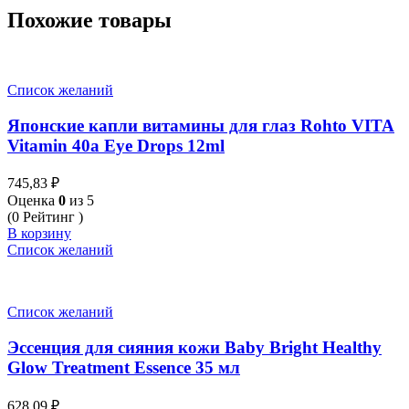
Похожие товары
Список желаний
Японские капли витамины для глаз Rohto VITA
Vitamin 40a Eye Drops 12ml
745,83
₽
Оценка
0
из 5
(0 Рейтинг )
В корзину
Список желаний
Список желаний
Эссенция для сияния кожи Baby Bright Healthy
Glow Treatment Essence 35 мл
628,09
₽