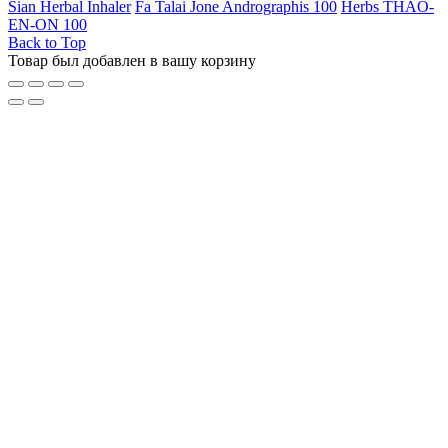
Sian Herbal Inhaler
Fa Talai Jone Andrographis 100
Herbs THAO-
EN-ON 100
Back to Top
Товар был добавлен в вашу корзину