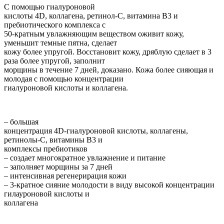
С помощью гиалуроновой
кислоты 4D, коллагена, ретинол-C, витамина B3 и
пребиотического комплекса с
50-кратным увлажняющим веществом оживит кожу,
уменьшит темные пятна, сделает
кожу более упругой. Восстановит кожу, дряблую сделает в 3
раза более упругой, заполнит
морщины в течение 7 дней, доказано. Кожа более сияющая и
молодая с помощью концентрации
гиалуроновой кислоты и коллагена.
– большая
концентрация 4D-гиалуроновой кислоты, коллагены,
ретинолы-C, витамины B3 и
комплексы пребиотиков
– создает многократное увлажнение и питание
– заполняет морщины за 7 дней
– интенсивная регенерирация кожи
– 3-кратное сияние молодости в виду высокой концентрации
гилауроновой кислоты и
коллагена