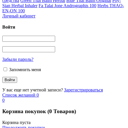
средства
Green Thai Balm Herbal
Blue Thai Balm Original
Poy-
Sian Herbal Inhaler
Fa Talai Jone Andrographis 100
Herbs THAO-
EN-ON 100
Личный кабинет
Войти
Забыли пароль?
Запомнить меня
У вас еще нет учетной записи?
Зарегистрироваться
Список желаний
0
0
Корзина покупок
(0 Товаров)
Корзина пуста
Продолжить покупки