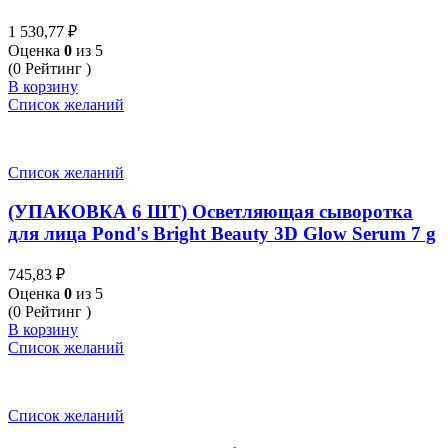
Avocado Hydro Lock Moisture Cream 48 гр
1 530,77
₽
Оценка
0
из 5
(0 Рейтинг )
В корзину
Список желаний
Список желаний
(УПАКОВКА 6 ШТ) Осветляющая сыворотка
для лица Pond's Bright Beauty 3D Glow Serum 7 g
745,83
₽
Оценка
0
из 5
(0 Рейтинг )
В корзину
Список желаний
Список желаний