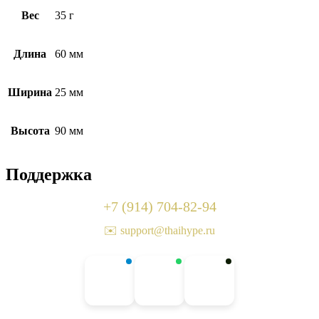
Вес
35 г
Длина
60 мм
Ширина
25 мм
Высота
90 мм
Поддержка
+7 (914) 704-82-94
✉️ support@thaihype.ru