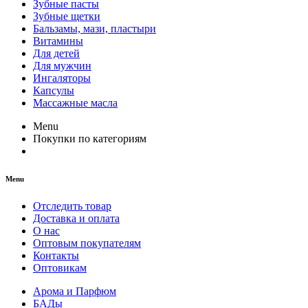
Зубные пасты
Зубные щетки
Бальзамы, мази, пластыри
Витамины
Для детей
Для мужчин
Ингаляторы
Капсулы
Массажные масла
Menu
Покупки по категориям
Menu
Отследить товар
Доставка и оплата
О нас
Оптовым покупателям
Контакты
Оптовикам
Арома и Парфюм
БАДы