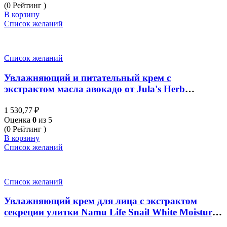
(0 Рейтинг )
В корзину
Список желаний
Список желаний
Увлажняющий и питательный крем с
экстрактом масла авокадо от Jula's Herb
Avocado Hydro Lock Moisture Cream 48 гр
1 530,77
₽
Оценка
0
из 5
(0 Рейтинг )
В корзину
Список желаний
Список желаний
Увлажняющий крем для лица с экстрактом
секреции улитки Namu Life Snail White Moisture
Facial Cream 50ml