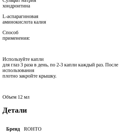
Сульфат натрия
хондроитина
L-аспарагиновая
аминокислота калия
Способ
применения:
Используйте капли
для глаз 3 раза в день, по 2-3 капли каждый раз. После
использования
плотно закройте крышку.
Объем 12 мл
Детали
Бренд
ROHTO