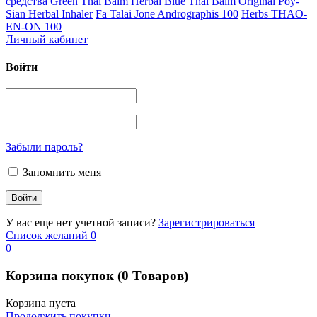
средства
Green Thai Balm Herbal
Blue Thai Balm Original
Poy-
Sian Herbal Inhaler
Fa Talai Jone Andrographis 100
Herbs THAO-
EN-ON 100
Личный кабинет
Войти
Забыли пароль?
Запомнить меня
У вас еще нет учетной записи?
Зарегистрироваться
Список желаний
0
0
Корзина покупок
(0 Товаров)
Корзина пуста
Продолжить покупки