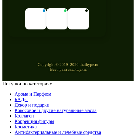
Copyright © 2019–2026 thaihype.ru
Все права защищены.
Покупки по категориям
Арома и Парфюм
БАДы
Декор и подарки
Кокосовое и другие натуральные масла
Коллаген
Коррекция фигуры
Косметика
Антибактериальные и лечебные средства