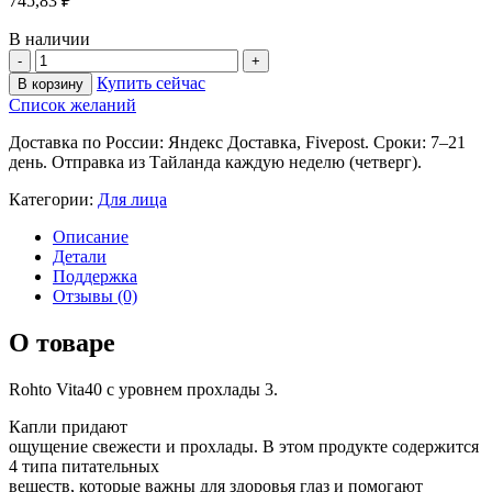
745,83
₽
В наличии
Купить сейчас
В корзину
Список желаний
Доставка по России: Яндекс Доставка, Fivepost. Сроки: 7–21
день. Отправка из Тайланда каждую неделю (четверг).
Категории:
Для лица
Описание
Детали
Поддержка
Отзывы (0)
О товаре
Rohto Vita40 с уровнем прохлады 3.
Капли придают
ощущение свежести и прохлады. В этом продукте содержится
4 типа питательных
веществ, которые важны для здоровья глаз и помогают