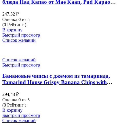
блюда Пад Капао от Mae Kaan, Pad Kapao
Spices, 30 гр
247,32
₽
Оценка
0
из 5
(0 Рейтинг )
В корзину
Быстрый просмотр
Список желаний
Список желаний
Быстрый просмотр
Банановые чипсы с джемом из тамаринда,
Tamarind House Grispy Banana Chips with
Tamarind Jam, 90 гр
294,43
₽
Оценка
0
из 5
(0 Рейтинг )
В корзину
Быстрый просмотр
Список желаний