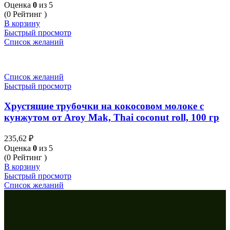
Оценка
0
из 5
(0 Рейтинг )
В корзину
Быстрый просмотр
Список желаний
Список желаний
Быстрый просмотр
Хрустящие трубочки на кокосовом молоке с
кунжутом от Aroy Mak, Thai coconut roll, 100 гр
235,62
₽
Оценка
0
из 5
(0 Рейтинг )
В корзину
Быстрый просмотр
Список желаний