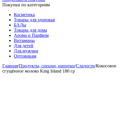
Покупки по категориям
Косметика
Товары для здоровья
БАДы
Товары для дома
Арома и Парфюм
Витамины
Для детей
Для мужчин
Оптовикам
Главная
/
Продукты, специи, напитки
/
Сладости
/
Кокосовое
сгущённое молоко King Island 180 гр