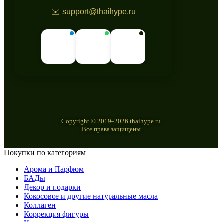
✉️ support@thaihype.ru
Copyright © 2019–2026 thaihype.ru
Все права защищены.
Покупки по категориям
Арома и Парфюм
БАДы
Декор и подарки
Кокосовое и другие натуральные масла
Коллаген
Коррекция фигуры