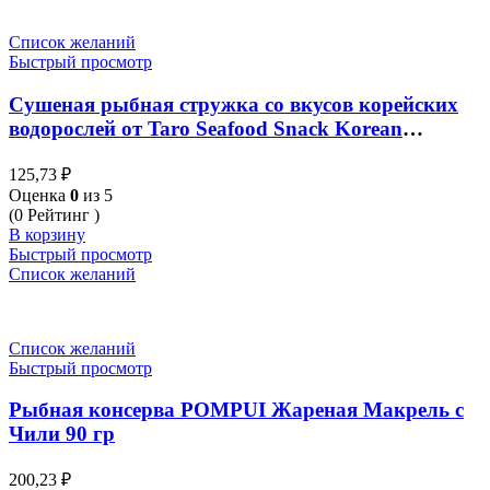
Список желаний
Быстрый просмотр
Сушеная рыбная стружка со вкусов корейских
водорослей от Taro Seafood Snack Korean
Seaweed Flavored 20 гр
125,73
₽
Оценка
0
из 5
(0 Рейтинг )
В корзину
Быстрый просмотр
Список желаний
Список желаний
Быстрый просмотр
Рыбная консерва POMPUI Жареная Макрель с
Чили 90 гр
200,23
₽