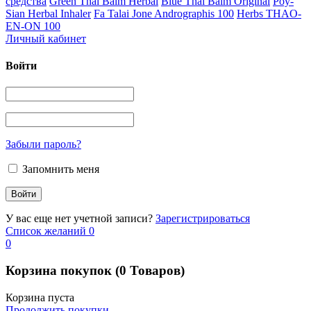
средства
Green Thai Balm Herbal
Blue Thai Balm Original
Poy-
Sian Herbal Inhaler
Fa Talai Jone Andrographis 100
Herbs THAO-
EN-ON 100
Личный кабинет
Войти
Забыли пароль?
Запомнить меня
У вас еще нет учетной записи?
Зарегистрироваться
Список желаний
0
0
Корзина покупок
(0 Товаров)
Корзина пуста
Продолжить покупки