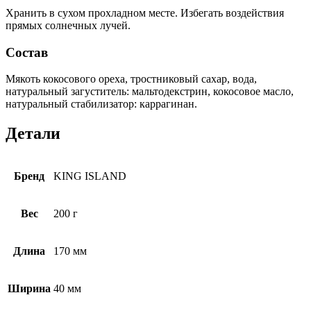
Хранить в сухом прохладном месте. Избегать воздействия
прямых солнечных лучей.
Состав
Мякоть кокосового ореха, тростниковый сахар, вода,
натуральный загуститель: мальтодекстрин, кокосовое масло,
натуральный стабилизатор: каррагинан.
Детали
Бренд
KING ISLAND
Вес
200 г
Длина
170 мм
Ширина
40 мм