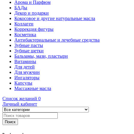
Арома и Парфюм
БАДы
Декор и подарки
Кокосовое и другие натуральные масла
Коллаген
Коррекция фигуры
Косметика
Антибактериальные и лечебные средства
Зубные пасты
Зубные щетки
Бальзамы, мази, пластыри
Витамины
Для детей
Для мужчин
Ингаляторы
Капсулы
Массажные масла
Список желаний
0
Личный кабинет