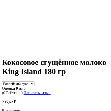
Кокосовое сгущённое молоко
King Island 180 гр
Оценка
0
из 5
(0 Рейтинг )
Написать отзыв
235,62
₽
В наличии