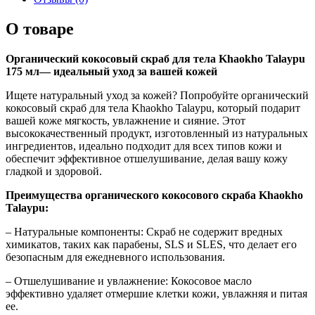
О товаре
Органический кокосовый скраб для тела Khaokho Talaypu
175 мл— идеальный уход за вашей кожей
Ищете натуральный уход за кожей? Попробуйте органический
кокосовый скраб для тела Khaokho Talaypu, который подарит
вашей коже мягкость, увлажнение и сияние. Этот
высококачественный продукт, изготовленный из натуральных
ингредиентов, идеально подходит для всех типов кожи и
обеспечит эффективное отшелушивание, делая вашу кожу
гладкой и здоровой.
Преимущества органического кокосового скраба Khaokho
Talaypu:
– Натуральные компоненты: Скраб не содержит вредных
химикатов, таких как парабены, SLS и SLES, что делает его
безопасным для ежедневного использования.
– Отшелушивание и увлажнение: Кокосовое масло
эффективно удаляет отмершие клетки кожи, увлажняя и питая
ее.