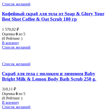
Список желаний
Кофейный скраб для тела от Soap & Glory Your
Best Shot Coffee & Oat Scrub 180 гр
1 570,02
₽
Оценка
0
из 5
(0 Рейтинг )
В корзину
Список желаний
Список желаний
Скраб для тела c молоком и лимоном Baby
Bright Milk & Lemon Body Bath Scrub 250 g.
310,11
₽
Оценка
0
из 5
(0 Рейтинг )
В корзину
Список желаний