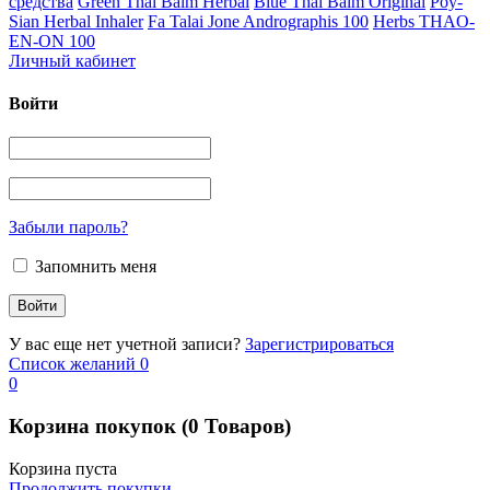
средства
Green Thai Balm Herbal
Blue Thai Balm Original
Poy-
Sian Herbal Inhaler
Fa Talai Jone Andrographis 100
Herbs THAO-
EN-ON 100
Личный кабинет
Войти
Забыли пароль?
Запомнить меня
У вас еще нет учетной записи?
Зарегистрироваться
Список желаний
0
0
Корзина покупок
(0 Товаров)
Корзина пуста
Продолжить покупки