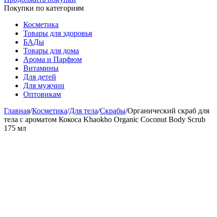
Покупки по категориям
Косметика
Товары для здоровья
БАДы
Товары для дома
Арома и Парфюм
Витамины
Для детей
Для мужчин
Оптовикам
Главная
/
Косметика
/
Для тела
/
Скрабы
/
Органический скраб для
тела с ароматом Кокоса Khaokho Organic Coconut Body Scrub
175 мл