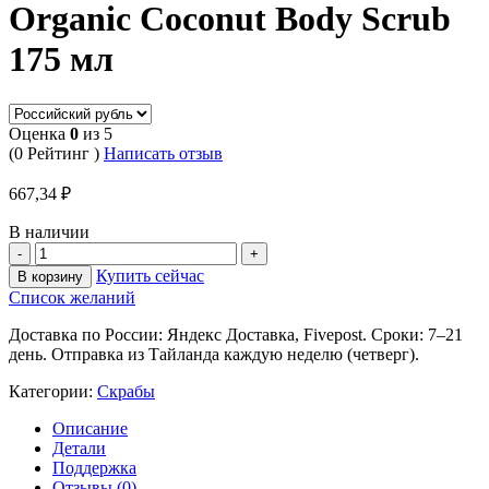
Organic Coconut Body Scrub
175 мл
Оценка
0
из 5
(0 Рейтинг )
Написать отзыв
667,34
₽
В наличии
Купить сейчас
В корзину
Список желаний
Доставка по России: Яндекс Доставка, Fivepost. Сроки: 7–21
день. Отправка из Тайланда каждую неделю (четверг).
Категории:
Скрабы
Описание
Детали
Поддержка
Отзывы (0)