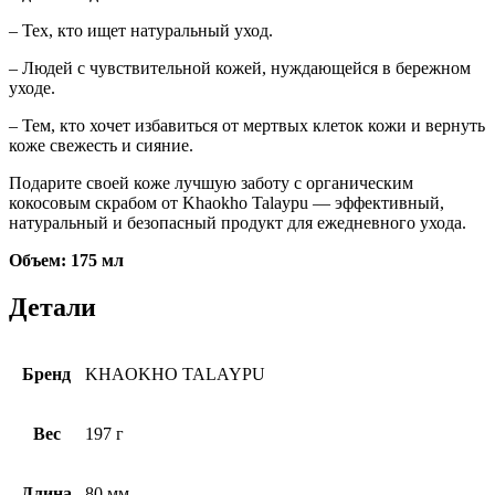
– Тех, кто ищет натуральный уход.
– Людей с чувствительной кожей, нуждающейся в бережном
уходе.
– Тем, кто хочет избавиться от мертвых клеток кожи и вернуть
коже свежесть и сияние.
Подарите своей коже лучшую заботу с органическим
кокосовым скрабом от Khaokho Talaypu — эффективный,
натуральный и безопасный продукт для ежедневного ухода.
Объем: 175 мл
Детали
Бренд
KHAOKHO TALAYPU
Вес
197 г
Длина
80 мм