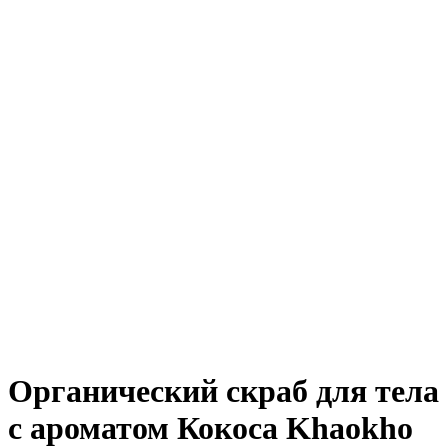
Органический скраб для тела
с ароматом Кокоса Khaokho