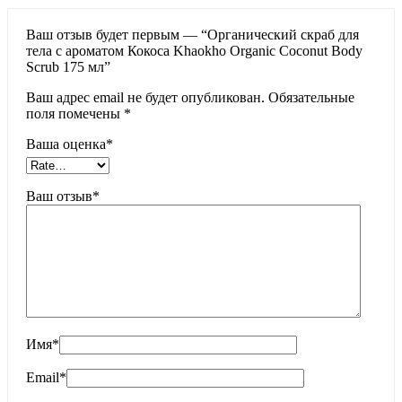
Ваш отзыв будет первым — “Органический скраб для
тела с ароматом Кокоса Khaokho Organic Coconut Body
Scrub 175 мл”
Ваш адрес email не будет опубликован.
Обязательные
поля помечены
*
Ваша оценка
*
Ваш отзыв
*
Имя
*
Email
*