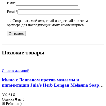
Имя
*
Email
*
Сохранить моё имя, email и адрес сайта в этом
браузере для последующих моих комментариев.
Похожие товары
Список желаний
Мыло с Лонганом против мелазмы и
пигментации Jula's Herb Longan Melasma Soap
70 гр
392,61
₽
Оценка
0
из 5
(0 Рейтинг )