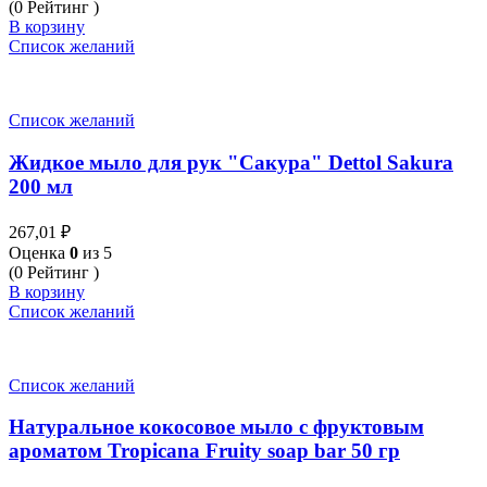
(0 Рейтинг )
В корзину
Список желаний
Список желаний
Жидкое мыло для рук "Сакура" Dettol Sakura
200 мл
267,01
₽
Оценка
0
из 5
(0 Рейтинг )
В корзину
Список желаний
Список желаний
Натуральное кокосовое мыло с фруктовым
ароматом Tropicana Fruity soap bar 50 гр