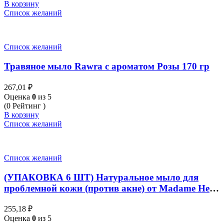
В корзину
Список желаний
Список желаний
Травяное мыло Rawra с ароматом Розы 170 гр
267,01
₽
Оценка
0
из 5
(0 Рейтинг )
В корзину
Список желаний
Список желаний
(УПАКОВКА 6 ШТ) Натуральное мыло для
проблемной кожи (против акне) от Madame Heng
Acne Clear Soap 50g x 6pcs
255,18
₽
Оценка
0
из 5