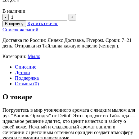
267,01
₽
В наличии
Купить сейчас
В корзину
Список желаний
Доставка по России: Яндекс Доставка, Fivepost. Сроки: 7–21
день. Отправка из Тайланда каждую неделю (четверг).
Категории:
Мыло
Описание
Детали
Поддержка
Отзывы (0)
О товаре
Погрузитесь в мир утонченного аромата с жидким мылом для
рук “Ваниль Орхидея” от Dettol! Этот продукт из Тайланда —
идеальное решение для тех, кто ценит качество и заботу о
своей коже. Нежный и сладковатый аромат ванили в
сочетании с цветочным оттенком орхидеи создаёт атмосферу
уюта и гармонии в вашем доме.