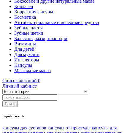
Кокосовое и другие натуральные масла
Коллаген
Коррекция фигуры
Косметика
Антибактериальные и лечебные средства
Зубные пасты
Зубные щетки
Бальзамы, мази, пластыри
Витамины
Для детей
Для мужчин
Ингаляторы
Капсулы
Массажные масла
Список желаний
0
Личный кабинет
Popular search
капсулы для суставов
капсулы от простуды
капсулы для