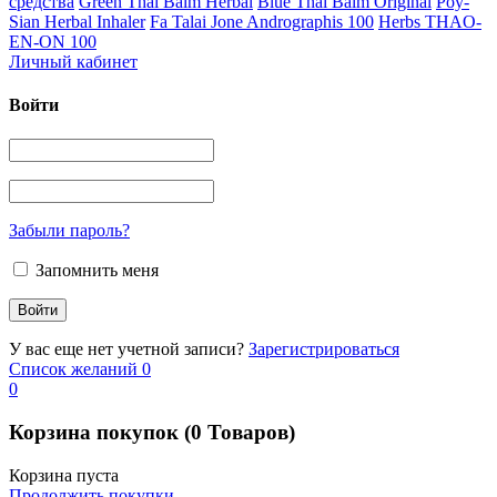
средства
Green Thai Balm Herbal
Blue Thai Balm Original
Poy-
Sian Herbal Inhaler
Fa Talai Jone Andrographis 100
Herbs THAO-
EN-ON 100
Личный кабинет
Войти
Забыли пароль?
Запомнить меня
У вас еще нет учетной записи?
Зарегистрироваться
Список желаний
0
0
Корзина покупок
(0 Товаров)
Корзина пуста
Продолжить покупки