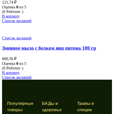
121,74
₽
Оценка
0
из 5
(0 Рейтинг )
В корзину
Список желаний
Список желаний
Змеиное мыло с белком яиц питона 100 гр
600,56
₽
Оценка
0
из 5
(0 Рейтинг )
В корзину
Список желаний
Популярные
БАДы и
Травы и
товары
здоровье
специи