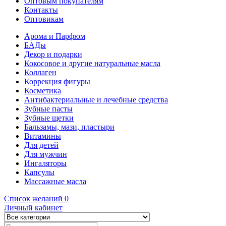
Оптовым покупателям
Контакты
Оптовикам
Арома и Парфюм
БАДы
Декор и подарки
Кокосовое и другие натуральные масла
Коллаген
Коррекция фигуры
Косметика
Антибактериальные и лечебные средства
Зубные пасты
Зубные щетки
Бальзамы, мази, пластыри
Витамины
Для детей
Для мужчин
Ингаляторы
Капсулы
Массажные масла
Список желаний
0
Личный кабинет