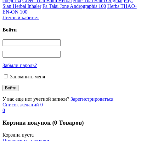
средства
Green Thai Balm Herbal
Blue Thai Balm Original
Poy-
Sian Herbal Inhaler
Fa Talai Jone Andrographis 100
Herbs THAO-
EN-ON 100
Личный кабинет
Войти
Забыли пароль?
Запомнить меня
У вас еще нет учетной записи?
Зарегистрироваться
Список желаний
0
0
Корзина покупок
(0 Товаров)
Корзина пуста
Продолжить покупки