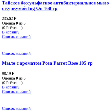
Тайское бессульфатное антибактериальное мыло
с куркумой Ing On 160 гр
235,62
₽
Оценка
0
из 5
(0 Рейтинг )
В корзину
Список желаний
Список желаний
Мыло с ароматом Роза Parrot Rose 105 гр
98,19
₽
Оценка
0
из 5
(0 Рейтинг )
В корзину
Список желаний
Список желаний