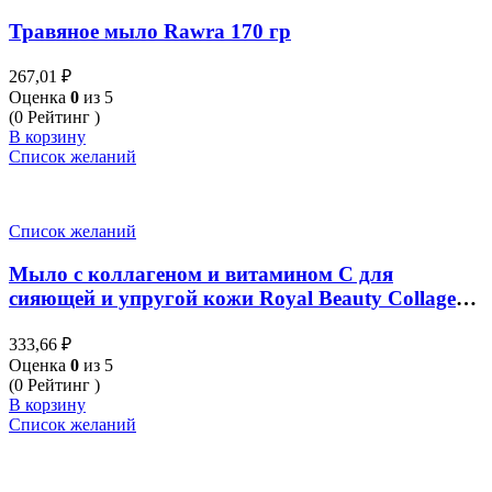
Травяное мыло Rawra 170 гр
267,01
₽
Оценка
0
из 5
(0 Рейтинг )
В корзину
Список желаний
Список желаний
Мыло с коллагеном и витамином C для
сияющей и упругой кожи Royal Beauty Collagen
Vit C Soap 60 гр
333,66
₽
Оценка
0
из 5
(0 Рейтинг )
В корзину
Список желаний