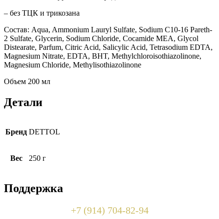
– без ТЦК и трикозана
Состав: Aqua, Ammonium Lauryl Sulfate, Sodium C10-16 Pareth-
2 Sulfate, Glycerin, Sodium Chloride, Cocamide MEA, Glycol
Distearate, Parfum, Citric Acid, Salicylic Acid, Tetrasodium EDTA,
Magnesium Nitrate, EDTA, BHT, Methylchloroisothiazolinone,
Magnesium Chloride, Methylisothiazolinone
Объем 200 мл
Детали
Бренд
DETTOL
Вес
250 г
Поддержка
+7 (914) 704-82-94