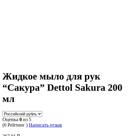
Жидкое мыло для рук
“Сакура” Dettol Sakura 200
мл
Оценка
0
из 5
(0 Рейтинг )
Написать отзыв