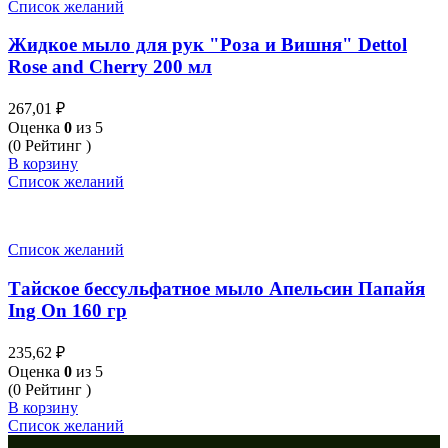
Список желаний
Жидкое мыло для рук "Роза и Вишня" Dettol
Rose and Cherry 200 мл
267,01
₽
Оценка
0
из 5
(0 Рейтинг )
В корзину
Список желаний
Список желаний
Тайское бессульфатное мыло Апельсин Папайя
Ing On 160 гр
235,62
₽
Оценка
0
из 5
(0 Рейтинг )
В корзину
Список желаний