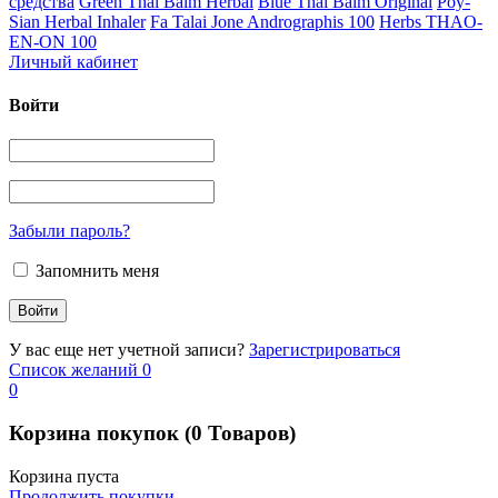
средства
Green Thai Balm Herbal
Blue Thai Balm Original
Poy-
Sian Herbal Inhaler
Fa Talai Jone Andrographis 100
Herbs THAO-
EN-ON 100
Личный кабинет
Войти
Забыли пароль?
Запомнить меня
У вас еще нет учетной записи?
Зарегистрироваться
Список желаний
0
0
Корзина покупок
(0 Товаров)
Корзина пуста
Продолжить покупки