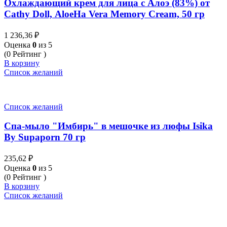
Охлаждающий крем для лица с Алоэ (83%) от
Cathy Doll, AloeHa Vera Memory Cream, 50 гр
1 236,36
₽
Оценка
0
из 5
(0 Рейтинг )
В корзину
Список желаний
Список желаний
Спа-мыло "Имбирь" в мешочке из люфы Isika
By Supaporn 70 гр
235,62
₽
Оценка
0
из 5
(0 Рейтинг )
В корзину
Список желаний