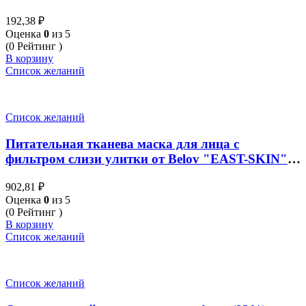
192,38
₽
Оценка
0
из 5
(0 Рейтинг )
В корзину
Список желаний
Список желаний
Питательная тканева маска для лица с
фильтром слизи улитки от Belov "EAST-SKIN"
на натуральных компонентах (набор 10 х 38 мл)
902,81
₽
Оценка
0
из 5
(0 Рейтинг )
В корзину
Список желаний
Список желаний