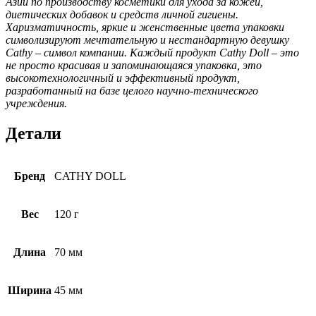
Азии по производству косметики для ухода за кожей,
диетических добавок и средств личной гигиены.
Харизматичность, яркие и женственные цвета упаковки
символизируют мечтательную и нестандартную девушку
Cathy – символ компании. Каждый продукт Cathy Doll – это
не просто красивая и запоминающаяся упаковка, это
высокотехнологичный и эффективный продукт,
разработанный на базе целого научно-технического
учреждения.
Детали
Бренд
CATHY DOLL
Вес
120 г
Длина
70 мм
Ширина
45 мм