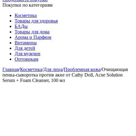
Покупки по категориям
Косметика
Товары для здоровья
БАДы
Товары для дома
Арома и Парфюм
Витамины
Для детей
Для мужчин
Оптовикам
Главная
/
Косметика
/
Для лица
/
Проблемная кожа
/
Очищающая
пенка-сыворотка против акне от Cathy Doll, Acne Solution
Serum + Foam Cleanser, 100 мл