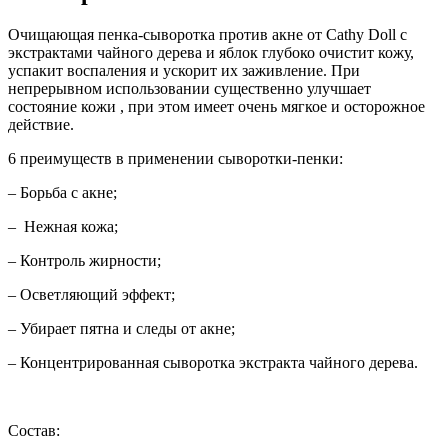
Очищающая пенка-сыворотка против акне от Cathy Doll с
экстрактами чайного дерева и яблок глубоко очистит кожу,
успакит воспаления и ускорит их заживление. При
непрерывном использовании существенно улучшает
состояние кожи , при этом имеет очень мягкое и осторожное
действие.
6 преимуществ в применении сыворотки-пенки:
– Борьба с акне;
– Нежная кожа;
– Контроль жирности;
– Осветляющий эффект;
– Убирает пятна и следы от акне;
– Концентрированная сыворотка экстракта чайного дерева.
Состав: