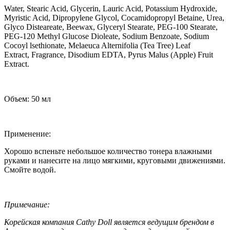
Water, Stearic Acid, Glycerin, Lauric Acid, Potassium Hydroxide,
Myristic Acid, Dipropylene Glycol, Cocamidopropyl Betaine, Urea,
Glyco Disteareate, Beewax, Glyceryl Stearate, PEG-100 Stearate,
PEG-120 Methyl Glucose Dioleate, Sodium Benzoate, Sodium
Cocoyl lsethionate, Melaeuca Alternifolia (Tea Tree) Leaf
Extract, Fragrance, Disodium EDTA, Pyrus Malus (Apple) Fruit
Extract.
Объем: 50 мл
Применение:
Хорошо вспеньте небольшое количество тонера влажными
руками и нанесите на лицо мягкими, круговыми движениями.
Смойте водой.
Примечание:
Корейская компания Cathy Doll является ведущим брендом в