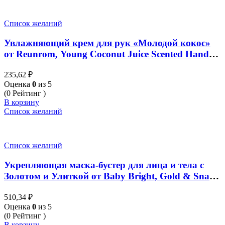
Список желаний
Увлажняющий крем для рук «Молодой кокос»
от Reunrom, Young Coconut Juice Scented Hand
Cream, 30 гр
235,62
₽
Оценка
0
из 5
(0 Рейтинг )
В корзину
Список желаний
Список желаний
Укрепляющая маска-бустер для лица и тела с
Золотом и Улиткой от Baby Bright, Gold & Snail
Booster Mask Firming, 140 мл
510,34
₽
Оценка
0
из 5
(0 Рейтинг )
В корзину