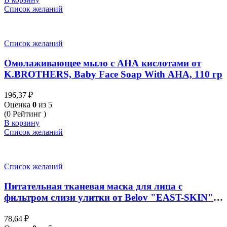
Список желаний
Список желаний
Омолаживающее мыло с АНА кислотами от
K.BROTHERS, Baby Face Soap With AHA, 110 гр
196,37
₽
Оценка
0
из 5
(0 Рейтинг )
В корзину
Список желаний
Список желаний
Питательная тканевая маска для лица с
фильтром слизи улитки от Belov "EAST-SKIN"
на натуральных компонентах, 38 мл
78,64
₽