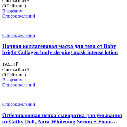
Оценка
0
из 5
(0 Рейтинг )
В корзину
Список желаний
Список желаний
Ночная коллагеновая маска для тела от Baby
bright Collagen body sleeping mask intense lotion
192,38
₽
Оценка
0
из 5
(0 Рейтинг )
В корзину
Список желаний
Список желаний
Отбеливающая пенка-сыворотка для умывания
от Cathy Doll, Aura Whitening Serum + Foam