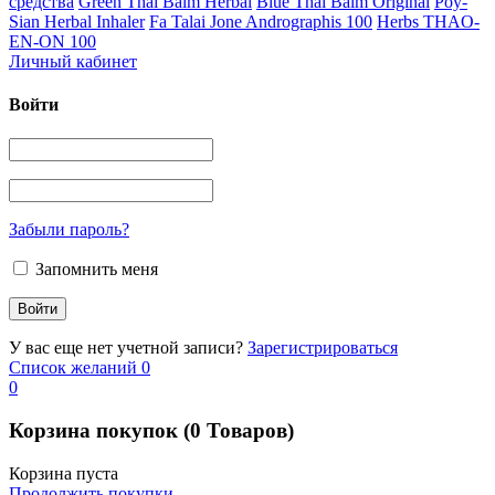
средства
Green Thai Balm Herbal
Blue Thai Balm Original
Poy-
Sian Herbal Inhaler
Fa Talai Jone Andrographis 100
Herbs THAO-
EN-ON 100
Личный кабинет
Войти
Забыли пароль?
Запомнить меня
У вас еще нет учетной записи?
Зарегистрироваться
Список желаний
0
0
Корзина покупок
(0 Товаров)
Корзина пуста
Продолжить покупки