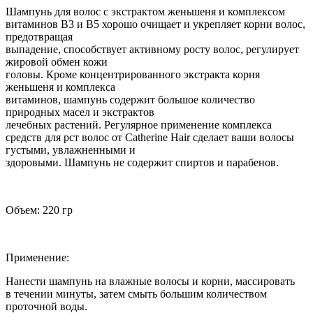
Шампунь для волос с экстрактом женьшеня и комплексом
витаминов В3 и В5 хорошо очищает и укрепляет корни волос,
предотвращая
выпадение, способствует активному росту волос, регулирует
жировой обмен кожи
головы. Кроме концентрированного экстракта корня
женьшеня и комплекса
витаминов, шампунь содержит большое количество
природных масел и экстрактов
лечебных растений. Регулярное применение комплекса
средств для рст волос от Catherine Hair сделает ваши волосы
густыми, увлажненными и
здоровыми. Шампунь не содержит спиртов и парабенов.
Объем: 220 гр
Применение:
Нанести шампунь на влажные волосы и корни, массировать
в течении минуты, затем смыть большим количеством
проточной воды.