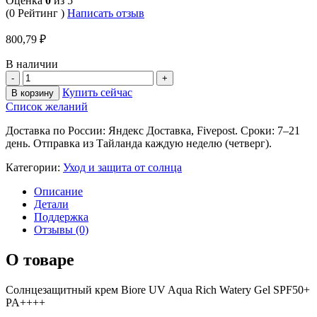
Оценка
0
из 5
(0 Рейтинг )
Написать отзыв
800,79
₽
В наличии
Купить сейчас
В корзину
Список желаний
Доставка по России: Яндекс Доставка, Fivepost. Сроки: 7–21
день. Отправка из Тайланда каждую неделю (четверг).
Категории:
Уход и защита от солнца
Описание
Детали
Поддержка
Отзывы (0)
О товаре
Солнцезащитный крем Biore UV Aqua Rich Watery Gel SPF50+
PA++++