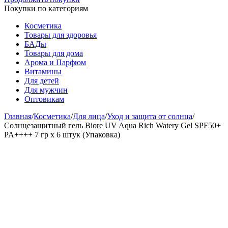
Покупки по категориям
Косметика
Товары для здоровья
БАДы
Товары для дома
Арома и Парфюм
Витамины
Для детей
Для мужчин
Оптовикам
Главная
/
Косметика
/
Для лица
/
Уход и защита от солнца
/
Солнцезащитный гель Biore UV Aqua Rich Watery Gel SPF50+
PA++++ 7 гр x 6 штук (Упаковка)