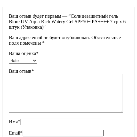
Ваш отзыв будет первым — “Солнцезащитный гель
Biore UV Aqua Rich Watery Gel SPF50+ PA++++ 7 гр x 6
штук (Упаковка)”
Ваш адрес email не будет опубликован.
Обязательные
поля помечены
*
Ваша оценка
*
Ваш отзыв
*
Имя
*
Email
*