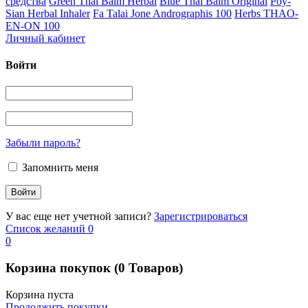
средства
Green Thai Balm Herbal
Blue Thai Balm Original
Poy-
Sian Herbal Inhaler
Fa Talai Jone Andrographis 100
Herbs THAO-
EN-ON 100
Личный кабинет
Войти
Забыли пароль?
Запомнить меня
У вас еще нет учетной записи?
Зарегистрироваться
Список желаний
0
0
Корзина покупок
(0 Товаров)
Корзина пуста
Продолжить покупки