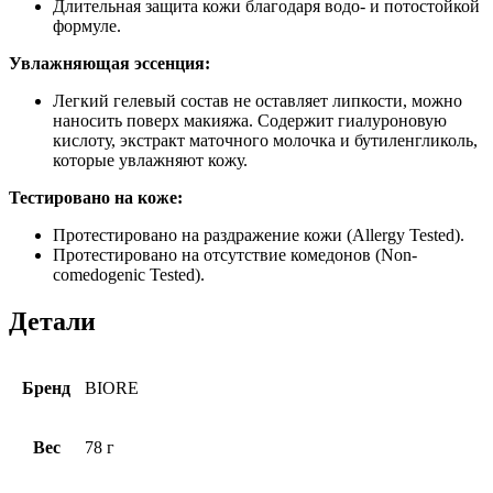
Длительная защита кожи благодаря водо- и потостойкой
формуле.
Увлажняющая эссенция:
Легкий гелевый состав не оставляет липкости, можно
наносить поверх макияжа. Содержит гиалуроновую
кислоту, экстракт маточного молочка и бутиленгликоль,
которые увлажняют кожу.
Тестировано на коже:
Протестировано на раздражение кожи (Allergy Tested).
Протестировано на отсутствие комедонов (Non-
comedogenic Tested).
Детали
Бренд
BIORE
Вес
78 г