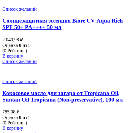
Список желаний
Солнцезащитная эссенция Biore UV Aqua Rich
SPF 50+ PA++++ 50 мл
2 040,98
₽
Оценка
0
из 5
(0 Рейтинг )
В корзину
Список желаний
Список желаний
Кокосовое масло для загара от Tropicana Oil,
Suntan Oil Tropicana (Non-preservative), 100 мл
785,08
₽
Оценка
0
из 5
(0 Рейтинг )
В корзину