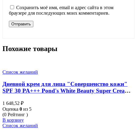
Сохранить моё имя, email и адрес сайта в этом
браузере для последующих моих комментариев.
Похожие товары
Список желаний
Дневной крем для лица "Совершенство кожи"
SPF 30 PA+++ Pond's White Beauty Super Cream
SPF30 PA+++ 50g.
1 648,52
₽
Оценка
0
из 5
(0 Рейтинг )
В корзину
Список желаний