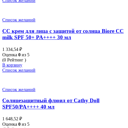
Список желаний
Список желаний
СС крем для лица с защитой от солнца Biore CC
milk SPF 50+ PA++++ 30 мл
1 334,54
₽
Оценка
0
из 5
(0 Рейтинг )
В корзину
Список желаний
Список желаний
Солнцезащитный флюид от Cathy Doll
SPF50/PA++++ 40 мл
1 648,52
₽
Оценка
0
из 5