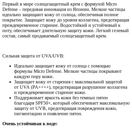
Первый в мире солнцезащитный крем с формулой Micro
Defense – передовая инновация из Японии. Мелкие частицы
идеально защищают кожу от солнца, обеспечивая полное
покрытие. Защищает кожу до уровня коллагена, предотвращая
преждевременное старение. Водостойкий и устойчивый к
поту, обеспечивает длительную защиту кожи. Легкий гелевый
состав, самый продаваемый солнцезащитный крем.
Сильная защита от UVA/UVB:
Идеально защищает кожу от солнца с помощью
формулы Micro Defense. Мелкие частицы покрывают
каждую пору кожи.
Защищает кожу от старения с максимальной защитой
от UVA (PA++++), предотвращая разрушение коллагена
и преждевременное старение кожи.
Поддерживает яркость кожи без темных пятен
благодаря SPF50+, который обеспечивает максимальную
защиту от UVB, предотвращая повреждения кожи,
пигментацию и появление пятен.
Очень устойчивая к воде: