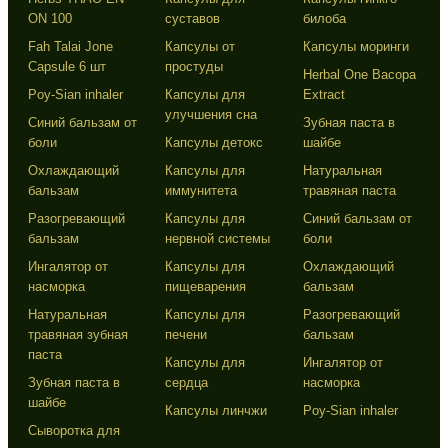
ON 100
суставов
билоба
Fah Talai Jone
Капсулы от
Капсулы моринги
Capsule 6 шт
простуды
Herbal One Bacopa
Poy-Sian inhaler
Капсулы для
Extract
улучшения сна
Синий бальзам от
Зубная паста в
боли
Капсулы детокс
шайбе
Охлаждающий
Капсулы для
Натуральная
бальзам
иммунитета
травяная паста
Разогревающий
Капсулы для
Синий бальзам от
бальзам
нервной системы
боли
Ингалятор от
Капсулы для
Охлаждающий
насморка
пищеварения
бальзам
Натуральная
Капсулы для
Разогревающий
травяная зубная
печени
бальзам
паста
Капсулы для
Ингалятор от
Зубная паста в
сердца
насморка
шайбе
Капсулы линчжи
Poy-Sian inhaler
Сыворотка для