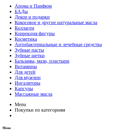
Арома и Парфюм
БАДы
Декор и подарки
Кокосовое и другие натуральные масла
Коллаген
Коррекция фигуры
Косметика
Антибактериальные и лечебные средства
Зубные пасты
Зубные щетки
Бальзамы, мази, пластыри
Витамины
Для детей
Для мужчин
Ингаляторы
Капсулы
Массажные масла
Menu
Покупки по категориям
Menu