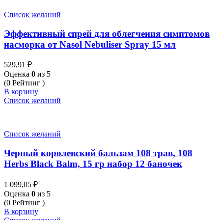
Список желаний
Эффективный спрей для облегчения симптомов
насморка от Nasol Nebuliser Spray 15 мл
529,91
₽
Оценка
0
из 5
(0 Рейтинг )
В корзину
Список желаний
Список желаний
Черный королевский бальзам 108 трав, 108
Herbs Black Balm, 15 гр набор 12 баночек
1 099,05
₽
Оценка
0
из 5
(0 Рейтинг )
В корзину