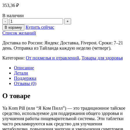
353,36
₽
В наличии
Купить сейчас
В корзину
Список желаний
Доставка по России: Яндекс Доставка, Fivepost. Сроки: 7–21
день. Отправка из Тайланда каждую неделю (четверг).
Категории:
От похмелья и отравлений
,
Товары для здоровья
Описание
Детали
Поддержка
Отзывы (0)
О товаре
Ya Kom Pill (или “Я Ком Пилл”) — это традиционное тайское
средство, используемое для поддержания общего здоровья и
улучшения работы пищеварительной системы. Эти таблетки
часто рекламируются как средство для улучшения
метаболизма, повышения энергии и уменьшения симптомов