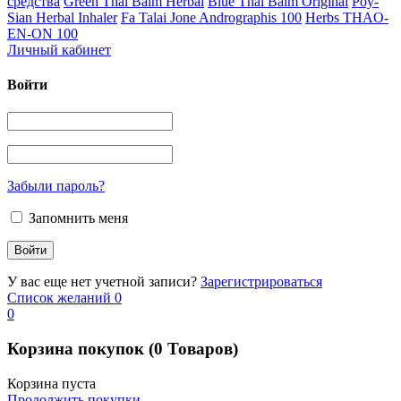
средства
Green Thai Balm Herbal
Blue Thai Balm Original
Poy-
Sian Herbal Inhaler
Fa Talai Jone Andrographis 100
Herbs THAO-
EN-ON 100
Личный кабинет
Войти
Забыли пароль?
Запомнить меня
У вас еще нет учетной записи?
Зарегистрироваться
Список желаний
0
0
Корзина покупок
(0 Товаров)
Корзина пуста
Продолжить покупки