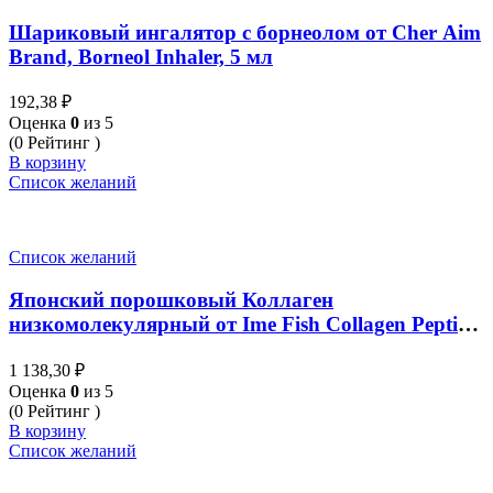
Шариковый ингалятор с борнеолом от Cher Aim
Brand, Borneol Inhaler, 5 мл
192,38
₽
Оценка
0
из 5
(0 Рейтинг )
В корзину
Список желаний
Список желаний
Японский порошковый Коллаген
низкомолекулярный от Ime Fish Collagen Peptide
100 000 mg, 100 гр
1 138,30
₽
Оценка
0
из 5
(0 Рейтинг )
В корзину
Список желаний