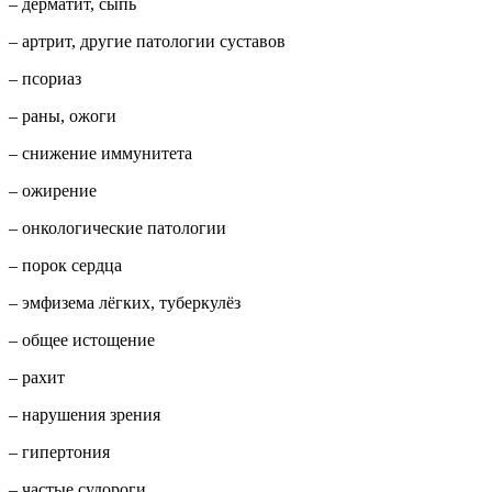
– дерматит, сыпь
– артрит, другие патологии суставов
– псориаз
– раны, ожоги
– снижение иммунитета
– ожирение
– онкологические патологии
– порок сердца
– эмфизема лёгких, туберкулёз
– общее истощение
– рахит
– нарушения зрения
– гипертония
– частые судороги