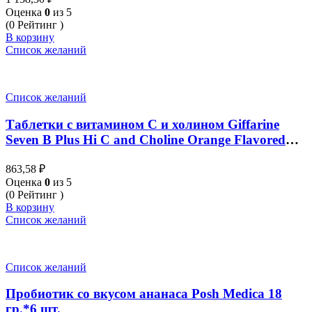
Оценка
0
из 5
(0 Рейтинг )
В корзину
Список желаний
Список желаний
Таблетки с витамином С и холином Giffarine
Seven B Plus Hi C and Choline Orange Flavored
(40 шт.)
863,58
₽
Оценка
0
из 5
(0 Рейтинг )
В корзину
Список желаний
Список желаний
Пробиотик со вкусом ананаса Posh Medica 18
гр.*6 шт.