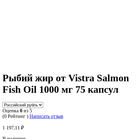
Рыбий жир от Vistra Salmon
Fish Oil 1000 мг 75 капсул
Оценка
0
из 5
(0 Рейтинг )
Написать отзыв
1 197,11
₽
В наличии