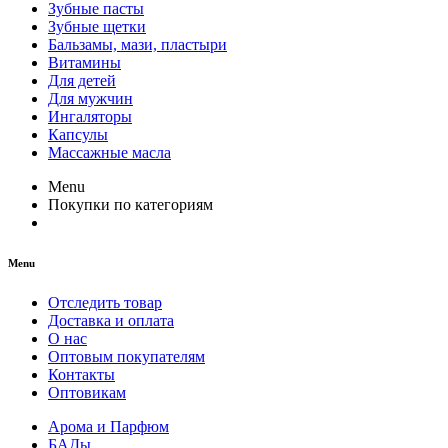
Зубные пасты
Зубные щетки
Бальзамы, мази, пластыри
Витамины
Для детей
Для мужчин
Ингаляторы
Капсулы
Массажные масла
Menu
Покупки по категориям
Menu
Отследить товар
Доставка и оплата
О нас
Оптовым покупателям
Контакты
Оптовикам
Арома и Парфюм
БАДы