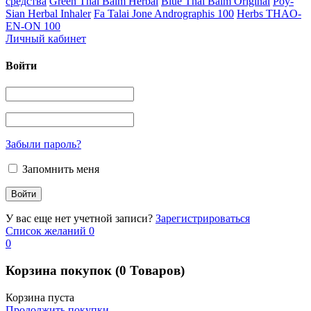
средства
Green Thai Balm Herbal
Blue Thai Balm Original
Poy-
Sian Herbal Inhaler
Fa Talai Jone Andrographis 100
Herbs THAO-
EN-ON 100
Личный кабинет
Войти
Забыли пароль?
Запомнить меня
У вас еще нет учетной записи?
Зарегистрироваться
Список желаний
0
0
Корзина покупок
(0 Товаров)
Корзина пуста
Продолжить покупки