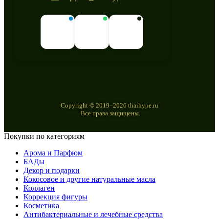
Copyright © 2019–2026 thaihype.ru
Все права защищены.
Покупки по категориям
Арома и Парфюм
БАДы
Декор и подарки
Кокосовое и другие натуральные масла
Коллаген
Коррекция фигуры
Косметика
Антибактериальные и лечебные средства