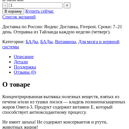
Купить сейчас
В корзину
Список желаний
Доставка по России: Яндекс Доставка, Fivepost. Сроки: 7–21
день. Отправка из Тайланда каждую неделю (четверг).
Категории:
БАДы
,
БАДы
,
Витамины
,
Для мозга и нервной
системы
Описание
Детали
Поддержка
Отзывы (0)
О товаре
Концентрированная вытяжка полезных веществ, взятых из
печени и/или из тушки лосося — кладезь полиненасыщенных
жиров Омега-3. Продукт содержит витамин Е, который
способствует антиоксидантному процессу.
Не имеет запаха! Не содержит консервантов и ртути,
животных жиров!