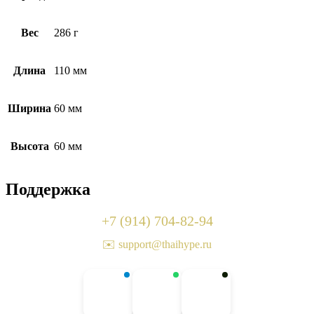
Вес
286 г
Длина
110 мм
Ширина
60 мм
Высота
60 мм
Поддержка
+7 (914) 704-82-94
✉️ support@thaihype.ru