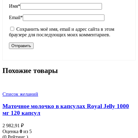
Имя
*
Email
*
Сохранить моё имя, email и адрес сайта в этом
браузере для последующих моих комментариев.
Похожие товары
Список желаний
Маточное молочко в капсулах Royal Jelly 1000
мг 120 капсул
2 982,91
₽
Оценка
0
из 5
(0 Рейтинг )