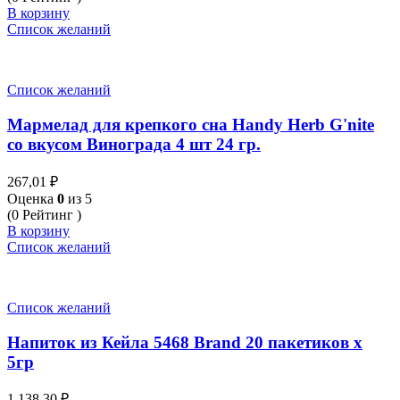
В корзину
Список желаний
Список желаний
Мармелад для крепкого сна Handy Herb G'nite
со вкусом Винограда 4 шт 24 гр.
267,01
₽
Оценка
0
из 5
(0 Рейтинг )
В корзину
Список желаний
Список желаний
Напиток из Кейла 5468 Brand 20 пакетиков x
5гр
1 138,30
₽