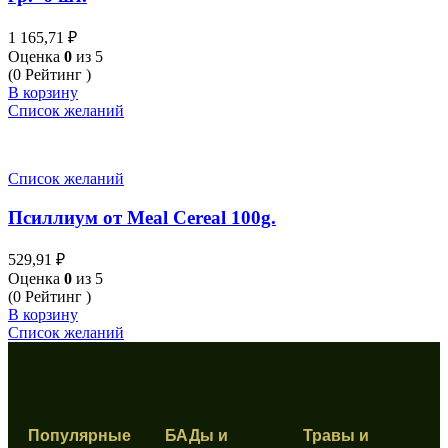
1 165,71
₽
Оценка
0
из 5
(0 Рейтинг )
В корзину
Список желаний
Список желаний
Псиллиум от Meal Cereal 100g.
529,91
₽
Оценка
0
из 5
(0 Рейтинг )
В корзину
Список желаний
Популярные
БАДы и
Травы и