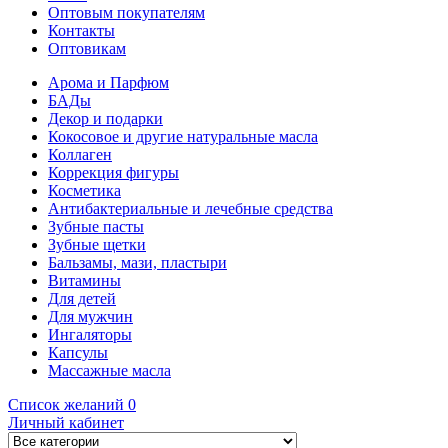
Оптовым покупателям
Контакты
Оптовикам
Арома и Парфюм
БАДы
Декор и подарки
Кокосовое и другие натуральные масла
Коллаген
Коррекция фигуры
Косметика
Антибактериальные и лечебные средства
Зубные пасты
Зубные щетки
Бальзамы, мази, пластыри
Витамины
Для детей
Для мужчин
Ингаляторы
Капсулы
Массажные масла
Список желаний
0
Личный кабинет