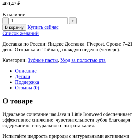
400,47
₽
В наличии
Купить сейчас
В корзину
Список желаний
Доставка по России: Яндекс Доставка, Fivepost. Сроки: 7–21
день. Отправка из Тайланда каждую неделю (четверг).
Категории:
Зубные пасты
,
Уход за полостью рта
Описание
Детали
Поддержка
Отзывы (0)
О товаре
Идеальное сочетание чая Java и Little Ironweed обеспечивает
эффективное снижение чувствительности зубов благодаря
содержанию натурального нитрата калия.
Испытайте щедрость природы с натуральными активными