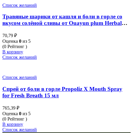
Список желаний
Травяные шарики от кашля и боли в горле со
вкусом солёной сливы от Ouayun plum Herbal
Lozenge 100 шт
70,79
₽
Оценка
0
из 5
(0 Рейтинг )
В корзину
Список желаний
Список желаний
Спрей от боли в горле Propoliz X Mouth Spray
for Fresh Breath 15 мл
765,39
₽
Оценка
0
из 5
(0 Рейтинг )
В корзину
Список желаний