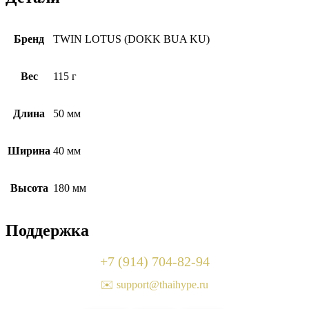
Бренд
TWIN LOTUS (DOKK BUA KU)
Вес
115 г
Длина
50 мм
Ширина
40 мм
Высота
180 мм
Поддержка
+7 (914) 704-82-94
✉️ support@thaihype.ru