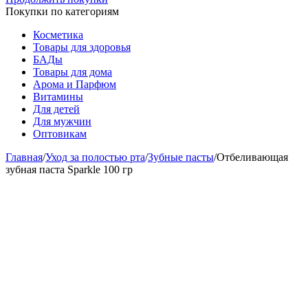
Покупки по категориям
Косметика
Товары для здоровья
БАДы
Товары для дома
Арома и Парфюм
Витамины
Для детей
Для мужчин
Оптовикам
Главная
/
Уход за полостью рта
/
Зубные пасты
/
Отбеливающая
зубная паста Sparkle 100 гр