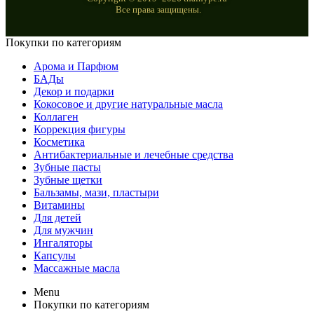
Все права защищены.
Покупки по категориям
Арома и Парфюм
БАДы
Декор и подарки
Кокосовое и другие натуральные масла
Коллаген
Коррекция фигуры
Косметика
Антибактериальные и лечебные средства
Зубные пасты
Зубные щетки
Бальзамы, мази, пластыри
Витамины
Для детей
Для мужчин
Ингаляторы
Капсулы
Массажные масла
Menu
Покупки по категориям