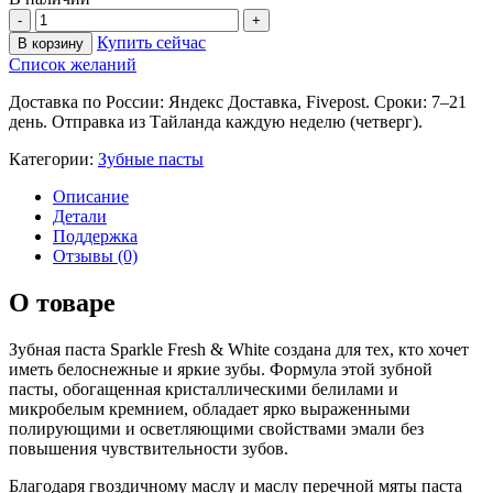
Купить сейчас
В корзину
Список желаний
Доставка по России: Яндекс Доставка, Fivepost. Сроки: 7–21
день. Отправка из Тайланда каждую неделю (четверг).
Категории:
Зубные пасты
Описание
Детали
Поддержка
Отзывы (0)
О товаре
Зубная паста Sparkle Fresh & White создана для тех, кто хочет
иметь белоснежные и яркие зубы. Формула этой зубной
пасты, обогащенная кристаллическими белилами и
микробелым кремнием, обладает ярко выраженными
полирующими и осветляющими свойствами эмали без
повышения чувствительности зубов.
Благодаря гвоздичному маслу и маслу перечной мяты паста