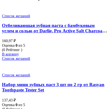
Список желаний
Отбеливающая зубная паста с бамбуковым
углем и солью от Darlie, Pro Active Salt Charcoal
Whitening, 75 гр
160,97
₽
Оценка
0
из 5
(0 Рейтинг )
В корзину
Список желаний
Список желаний
Набор мини зубных паст 3 шт по 2 гр от Rasyan
Toothpaste Tester Set
137,43
₽
Оценка
0
из 5