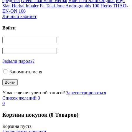
средства
Green Thai Balm Herbal
Blue Thai Balm Original
Poy-
Sian Herbal Inhaler
Fa Talai Jone Andrographis 100
Herbs THAO-
EN-ON 100
Личный кабинет
Войти
Забыли пароль?
Запомнить меня
У вас еще нет учетной записи?
Зарегистрироваться
Список желаний
0
0
Корзина покупок
(0 Товаров)
Корзина пуста
Продолжить покупки