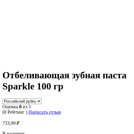
Отбеливающая зубная паста
Sparkle 100 гр
Оценка
0
из 5
(0 Рейтинг )
Написать отзыв
733,99
₽
В наличии