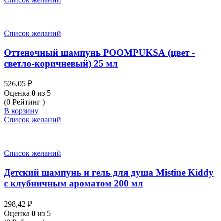
Список желаний
Оттеночный шампунь POOMPUKSA (цвет -
светло-коричневый) 25 мл
526,05
₽
Оценка
0
из 5
(0 Рейтинг )
В корзину
Список желаний
Список желаний
Детский шампунь и гель для душа Mistine Kiddy
с клубничным ароматом 200 мл
298,42
₽
Оценка
0
из 5