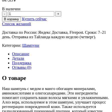
647,65
₽
В наличии
Купить сейчас
В корзину
Список желаний
Доставка по России: Яндекс Доставка, Fivepost. Сроки: 7–21
день. Отправка из Тайланда каждую неделю (четверг).
Категории:
Шампуни
Описание
Детали
Поддержка
Отзывы (0)
О товаре
Наш шампунь с медом и манго обогащен минералами,
аминокислотами и олигосахаридами. Эти ингредиенты
помогают сохранить ваши волосы мягкими и увлажненными.
Алоэ вера, используемое в этом шампуне, улучшает процесс
регенерации поврежденной кожи. Также используется
гидролизованный пшеничный протеин, который известен