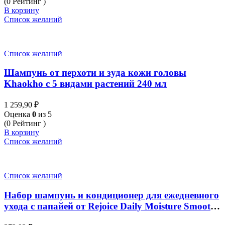
(0 Рейтинг )
В корзину
Список желаний
Список желаний
Шампунь от перхоти и зуда кожи головы
Khaokho с 5 видами растений 240 мл
1 259,90
₽
Оценка
0
из 5
(0 Рейтинг )
В корзину
Список желаний
Список желаний
Набор шампунь и кондиционер для ежедневного
ухода с папайей от Rejoice Daily Moisture Smooth
with papaya Shampoo 140ml + Conditioner 120ml