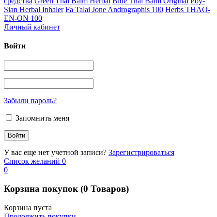
средства
Green Thai Balm Herbal
Blue Thai Balm Original
Poy-
Sian Herbal Inhaler
Fa Talai Jone Andrographis 100
Herbs THAO-
EN-ON 100
Личный кабинет
Войти
Забыли пароль?
Запомнить меня
У вас еще нет учетной записи?
Зарегистрироваться
Список желаний
0
0
Корзина покупок
(0 Товаров)
Корзина пуста
Продолжить покупки