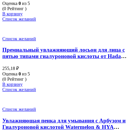
Оценка
0
из 5
(0 Рейтинг )
В корзину
Список желаний
Список желаний
Премиальный увлажняющий лосьон для лица с
пятью типами гиалуроновой кислоты от Hada
Labo, Premium Hydrating Lotion, 10 мл
255,18
₽
Оценка
0
из 5
(0 Рейтинг )
В корзину
Список желаний
Список желаний
Увлажняющая пенка для умывания с Арбузом и
Гиалуроновой кислотой Watermelon & HYA