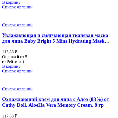
В корзину
Список желаний
Список желаний
Увлажняющая и смягчающая тканевая маска
для лица Baby Bright 5 Mins Hydrating Mask
Sheet 18 гр
113,88
₽
Оценка
0
из 5
(0 Рейтинг )
В корзину
Список желаний
Список желаний
Охлаждающий крем для лица с Алоэ (83%) от
Cathy Doll, AloeHa Vera Memory Cream, 8 гр
117,88
₽