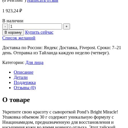
(0 Рейтинг )
Написать отзыв
1 923,24
₽
В наличии
Купить сейчас
В корзину
Список желаний
Доставка по России: Яндекс Доставка, Fivepost. Сроки: 7–21
день. Отправка из Тайланда каждую неделю (четверг).
Категории:
Для лица
Описание
Детали
Поддержка
Отзывы (0)
О товаре
Укрепите свою красоту с сывороткой Pond’s Bright Miracle!
Упаковка объемом 30 г содержит уникальную формулу с
Ниацинамидом, предназначенную для восстановления и
насыщения кожи во время ночного отдыха. Этот тайский