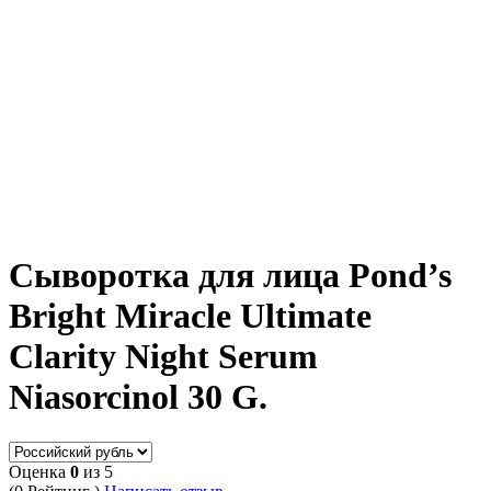
Сыворотка для лица Pond’s
Bright Miracle Ultimate
Clarity Night Serum
Niasorcinol 30 G.
Оценка
0
из 5