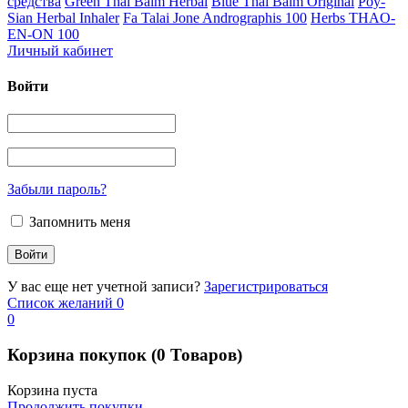
средства
Green Thai Balm Herbal
Blue Thai Balm Original
Poy-
Sian Herbal Inhaler
Fa Talai Jone Andrographis 100
Herbs THAO-
EN-ON 100
Личный кабинет
Войти
Забыли пароль?
Запомнить меня
У вас еще нет учетной записи?
Зарегистрироваться
Список желаний
0
0
Корзина покупок
(0 Товаров)
Корзина пуста
Продолжить покупки