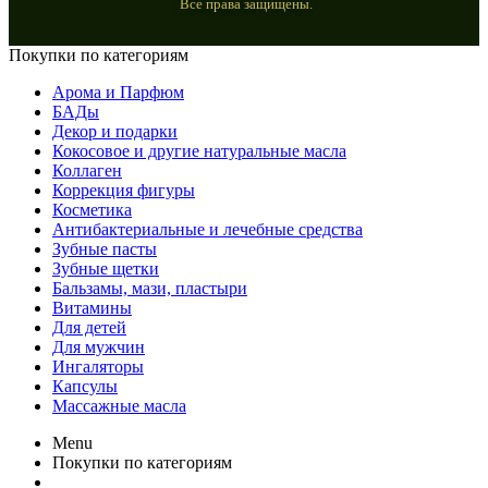
Все права защищены.
Покупки по категориям
Арома и Парфюм
БАДы
Декор и подарки
Кокосовое и другие натуральные масла
Коллаген
Коррекция фигуры
Косметика
Антибактериальные и лечебные средства
Зубные пасты
Зубные щетки
Бальзамы, мази, пластыри
Витамины
Для детей
Для мужчин
Ингаляторы
Капсулы
Массажные масла
Menu
Покупки по категориям