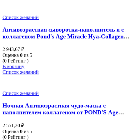
Список желаний
Антивозрастная сыворотка-наполнитель я с
коллагеном Pond's Age Miracle Hya-Collagen
Filler Serum 30 мл
2 943,67
₽
Оценка
0
из 5
(0 Рейтинг )
В корзину
Список желаний
Список желаний
Ночная Антивозрастная чудо-маска с
наполнителем коллагеном от POND'S Age
Miracle HYA-Collagen Filler Sleeping Mask 50 гр
2 551,20
₽
Оценка
0
из 5
(0 Рейтинг )