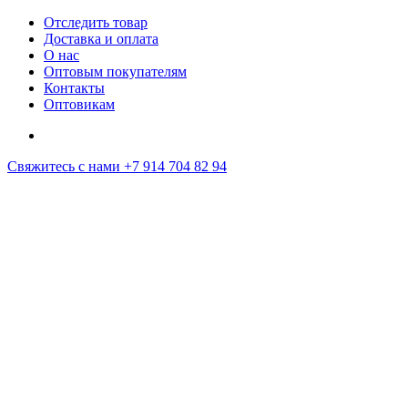
Отследить товар
Доставка и оплата
О нас
Оптовым покупателям
Контакты
Оптовикам
Свяжитесь с нами
+7 914 704 82 94