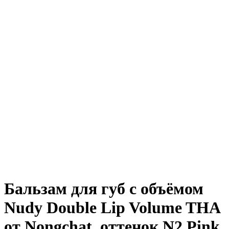
Бальзам для губ с объёмом
Nudy Double Lip Volume THA
от Nongchat, оттенок N2 Pink