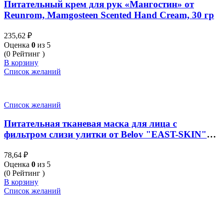
Питательный крем для рук «Мангостин» от
Reunrom, Mamgosteen Scented Hand Cream, 30 гр
235,62
₽
Оценка
0
из 5
(0 Рейтинг )
В корзину
Список желаний
Список желаний
Питательная тканевая маска для лица с
фильтром слизи улитки от Belov "EAST-SKIN"
на натуральных компонентах, 38 мл
78,64
₽
Оценка
0
из 5
(0 Рейтинг )
В корзину
Список желаний