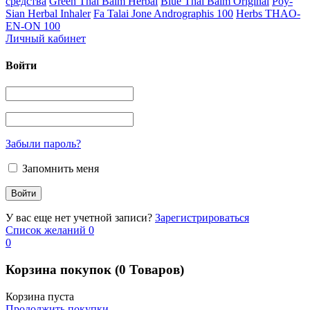
средства
Green Thai Balm Herbal
Blue Thai Balm Original
Poy-
Sian Herbal Inhaler
Fa Talai Jone Andrographis 100
Herbs THAO-
EN-ON 100
Личный кабинет
Войти
Забыли пароль?
Запомнить меня
У вас еще нет учетной записи?
Зарегистрироваться
Список желаний
0
0
Корзина покупок
(0 Товаров)
Корзина пуста
Продолжить покупки