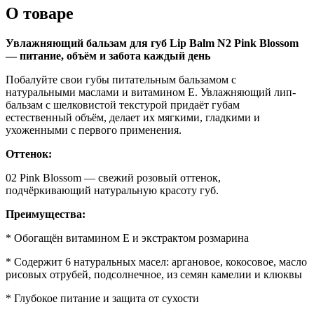
О товаре
Увлажняющий бальзам для губ Lip Balm N2 Pink Blossom
— питание, объём и забота каждый день
Побалуйте свои губы питательным бальзамом с
натуральными маслами и витамином E. Увлажняющий лип-
бальзам с шелковистой текстурой придаёт губам
естественный объём, делает их мягкими, гладкими и
ухоженными с первого применения.
Оттенок:
02 Pink Blossom — свежий розовый оттенок,
подчёркивающий натуральную красоту губ.
Преимущества:
* Обогащён витамином E и экстрактом розмарина
* Содержит 6 натуральных масел: аргановое, кокосовое, масло
рисовых отрубей, подсолнечное, из семян камелии и клюквы
* Глубокое питание и защита от сухости