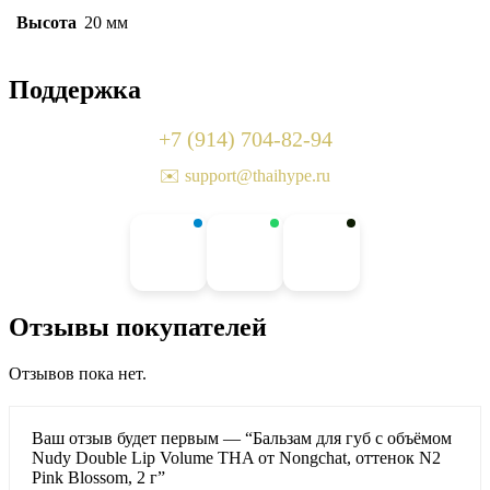
Высота
20 мм
Поддержка
+7 (914) 704-82-94
✉️ support@thaihype.ru
Отзывы покупателей
Отзывов пока нет.
Ваш отзыв будет первым — “Бальзам для губ с объёмом
Nudy Double Lip Volume THA от Nongchat, оттенок N2
Pink Blossom, 2 г”