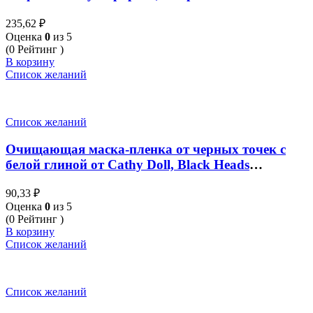
235,62
₽
Оценка
0
из 5
(0 Рейтинг )
В корзину
Список желаний
Список желаний
Очищающая маска-пленка от черных точек с
белой глиной от Cathy Doll, Black Heads
Cleansing White Clay Mask, 5 гр
90,33
₽
Оценка
0
из 5
(0 Рейтинг )
В корзину
Список желаний
Список желаний