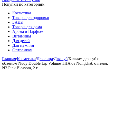
Покупки по категориям
Косметика
Товары для здоровья
БАДы
Товары для дома
Арома и Парфюм
Витамины
Для детей
Для мужчин
Оптовикам
Главная
/
Косметика
/
Для лица
/
Для губ
/
Бальзам для губ с
объёмом Nudy Double Lip Volume THA от Nongchat, оттенок
N2 Pink Blossom, 2 г