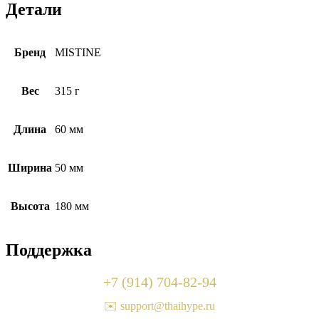
Детали
Бренд
MISTINE
Вес
315 г
Длина
60 мм
Ширина
50 мм
Высота
180 мм
Поддержка
+7 (914) 704-82-94
✉️ support@thaihype.ru