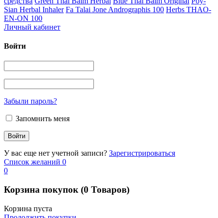
средства
Green Thai Balm Herbal
Blue Thai Balm Original
Poy-
Sian Herbal Inhaler
Fa Talai Jone Andrographis 100
Herbs THAO-
EN-ON 100
Личный кабинет
Войти
Забыли пароль?
Запомнить меня
У вас еще нет учетной записи?
Зарегистрироваться
Список желаний
0
0
Корзина покупок
(0 Товаров)
Корзина пуста
Продолжить покупки