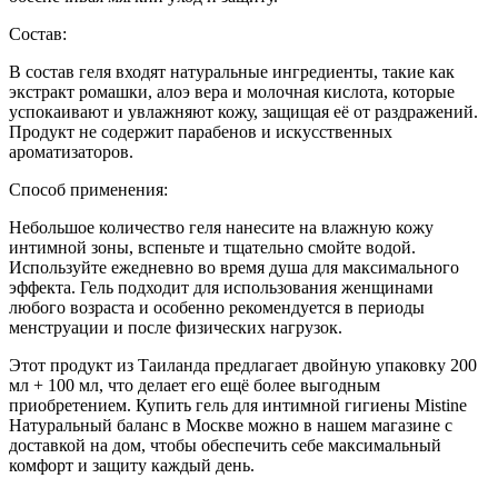
Состав:
В состав геля входят натуральные ингредиенты, такие как
экстракт ромашки, алоэ вера и молочная кислота, которые
успокаивают и увлажняют кожу, защищая её от раздражений.
Продукт не содержит парабенов и искусственных
ароматизаторов.
Способ применения:
Небольшое количество геля нанесите на влажную кожу
интимной зоны, вспеньте и тщательно смойте водой.
Используйте ежедневно во время душа для максимального
эффекта. Гель подходит для использования женщинами
любого возраста и особенно рекомендуется в периоды
менструации и после физических нагрузок.
Этот продукт из Таиланда предлагает двойную упаковку 200
мл + 100 мл, что делает его ещё более выгодным
приобретением. Купить гель для интимной гигиены Mistine
Натуральный баланс в Москве можно в нашем магазине с
доставкой на дом, чтобы обеспечить себе максимальный
комфорт и защиту каждый день.