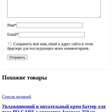
Имя
*
Email
*
Сохранить моё имя, email и адрес сайта в этом
браузере для последующих моих комментариев.
Похожие товары
Список желаний
Увлажняющий и питательный крем баттер для
тела PO CARE с ароматом Ананаса 250 гр