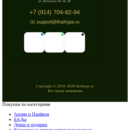
ул. Ватутина 4А, кв. 38
+7 (914) 704-82-94
✉️ support@thaihype.ru
Copyright © 2019–2026 thaihype.ru
Все права защищены.
Покупки по категориям
Арома и Парфюм
БАДы
Декор и подарки
Кокосовое и другие натуральные масла