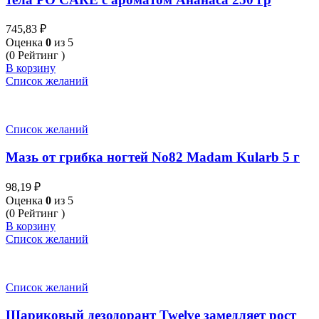
745,83
₽
Оценка
0
из 5
(0 Рейтинг )
В корзину
Список желаний
Список желаний
Мазь от грибка ногтей No82 Madam Kularb 5 г
98,19
₽
Оценка
0
из 5
(0 Рейтинг )
В корзину
Список желаний
Список желаний
Шариковый дезодорант Twelve замедляет рост