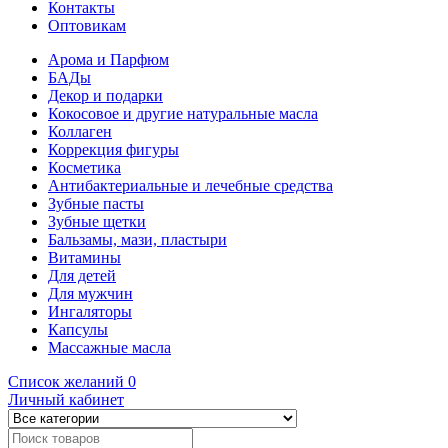
Контакты
Оптовикам
Арома и Парфюм
БАДы
Декор и подарки
Кокосовое и другие натуральные масла
Коллаген
Коррекция фигуры
Косметика
Антибактериальные и лечебные средства
Зубные пасты
Зубные щетки
Бальзамы, мази, пластыри
Витамины
Для детей
Для мужчин
Ингаляторы
Капсулы
Массажные масла
Список желаний
0
Личный кабинет