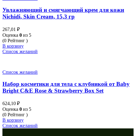
Увлажняющий и смягчающий крем для кожи
Nichidi, Skin Cream, 15,3 гр
267,01
₽
Оценка
0
из 5
(0 Рейтинг )
В корзину
Список желаний
Список желаний
Набор косметики для тела с клубникой от Baby
Bright C&E Rose & Strawberry Box Set
624,10
₽
Оценка
0
из 5
(0 Рейтинг )
В корзину
Список желаний