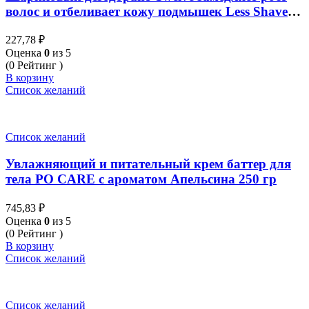
волос и отбеливает кожу подмышек Less Shave
Stealing Heart 25 мл
227,78
₽
Оценка
0
из 5
(0 Рейтинг )
В корзину
Список желаний
Список желаний
Увлажняющий и питательный крем баттер для
тела PO CARE с ароматом Апельсина 250 гр
745,83
₽
Оценка
0
из 5
(0 Рейтинг )
В корзину
Список желаний
Список желаний