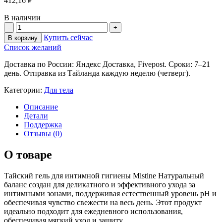
412,16
₽
В наличии
Купить сейчас
В корзину
Список желаний
Доставка по России: Яндекс Доставка, Fivepost. Сроки: 7–21
день. Отправка из Тайланда каждую неделю (четверг).
Категории:
Для тела
Описание
Детали
Поддержка
Отзывы (0)
О товаре
Тайский гель для интимной гигиены Mistine Натуральный
баланс создан для деликатного и эффективного ухода за
интимными зонами, поддерживая естественный уровень pH и
обеспечивая чувство свежести на весь день. Этот продукт
идеально подходит для ежедневного использования,
обеспечивая мягкий уход и защиту.