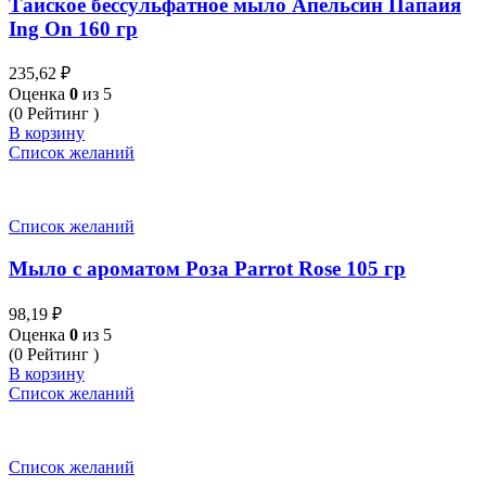
Тайское бессульфатное мыло Апельсин Папайя
Ing On 160 гр
235,62
₽
Оценка
0
из 5
(0 Рейтинг )
В корзину
Список желаний
Список желаний
Мыло с ароматом Роза Parrot Rose 105 гр
98,19
₽
Оценка
0
из 5
(0 Рейтинг )
В корзину
Список желаний
Список желаний