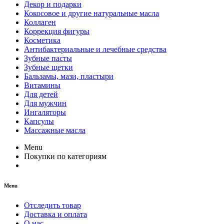
Декор и подарки
Кокосовое и другие натуральные масла
Коллаген
Коррекция фигуры
Косметика
Антибактериальные и лечебные средства
Зубные пасты
Зубные щетки
Бальзамы, мази, пластыри
Витамины
Для детей
Для мужчин
Ингаляторы
Капсулы
Массажные масла
Menu
Покупки по категориям
Menu
Отследить товар
Доставка и оплата
О нас