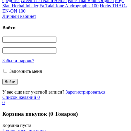
средства
Green Thai Balm Herbal
Blue Thai Balm Original
Poy-
Sian Herbal Inhaler
Fa Talai Jone Andrographis 100
Herbs THAO-
EN-ON 100
Личный кабинет
Войти
Забыли пароль?
Запомнить меня
У вас еще нет учетной записи?
Зарегистрироваться
Список желаний
0
0
Корзина покупок
(0 Товаров)
Корзина пуста
Продолжить покупки