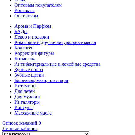
Оптовым покупателям
Контакты
Оптовикам
Арома и Парфюм
БАДы
Декор и подарки
Кокосовое и другие натуральные масла
Коллаген
Коррекция фигуры
Косметика
Антибактериальные и лечебные средства
Зубные пасты
Зубные щетки
Бальзамы, мази, пластыри
Витамины
Для детей
Для мужчин
Ингаляторы
Капсулы
Массажные масла
Список желаний
0
Личный кабинет