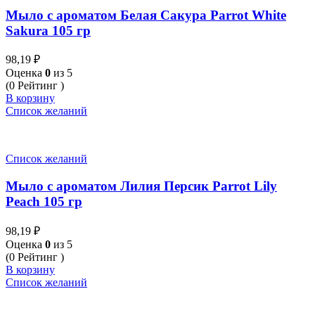
Мыло с ароматом Белая Сакура Parrot White
Sakura 105 гр
98,19
₽
Оценка
0
из 5
(0 Рейтинг )
В корзину
Список желаний
Список желаний
Мыло с ароматом Лилия Персик Parrot Lily
Peach 105 гр
98,19
₽
Оценка
0
из 5
(0 Рейтинг )
В корзину
Список желаний