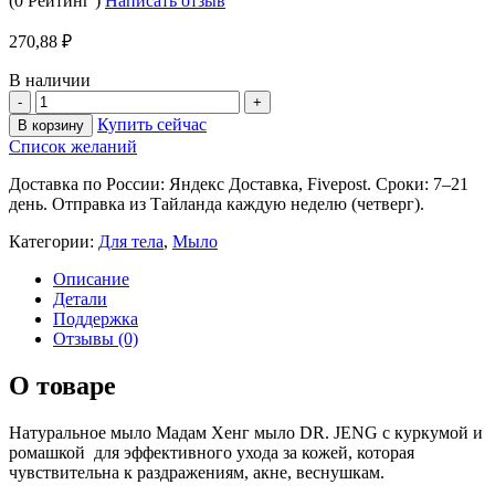
(0 Рейтинг )
Написать отзыв
270,88
₽
В наличии
Купить сейчас
В корзину
Список желаний
Доставка по России: Яндекс Доставка, Fivepost. Сроки: 7–21
день. Отправка из Тайланда каждую неделю (четверг).
Категории:
Для тела
,
Мыло
Описание
Детали
Поддержка
Отзывы (0)
О товаре
Натуральное мыло Мадам Хенг мыло DR. JENG c куркумой и
ромашкой для эффективного ухода за кожей, которая
чувствительна к раздражениям, акне, веснушкам.