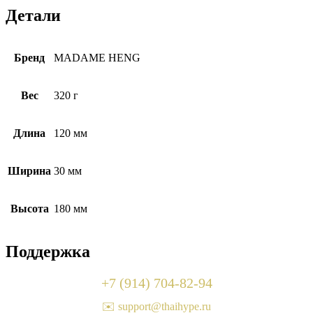
Детали
Бренд
MADAME HENG
Вес
320 г
Длина
120 мм
Ширина
30 мм
Высота
180 мм
Поддержка
+7 (914) 704-82-94
✉️ support@thaihype.ru