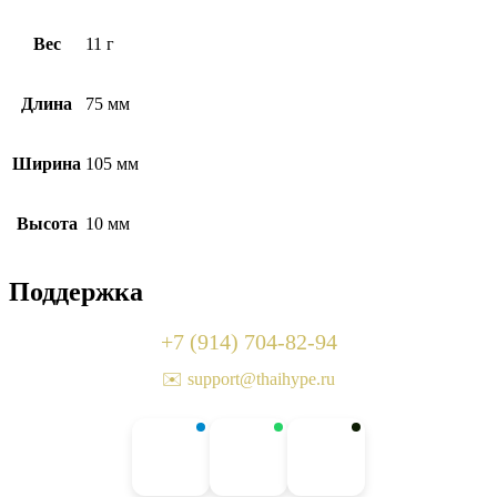
Вес
11 г
Длина
75 мм
Ширина
105 мм
Высота
10 мм
Поддержка
+7 (914) 704-82-94
✉️ support@thaihype.ru