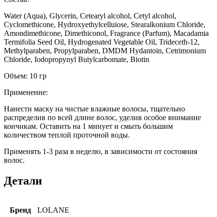
Water (Aqua), Glycerin, Cetearyl alcohol, Cetyl alcohol,
Cyclomethicone, Hydroxyethylcelluiose, Stearalkonium Chloride,
Amondimethicone, Dimethiconol, Fragrance (Parfum), Macadamia
Termifolia Seed Oil, Hydrogenated Vegetable Oil, Trideceth-12,
Methylparaben, Propylparaben, DMDM Hydantoin, Cetrimonium
Chloride, Iodopropynyl Butylcarbomate, Biotin
Объем: 10 гр
Применение:
Нанести маску на чистые влажные волосы, тщательно
распределив по всей длине волос, уделив особое внимание
кончикам. Оставить на 1 минуeт и смыть большим
количеством теплой проточной воды.
Применять 1-3 раза в неделю, в зависимости от состояния
волос.
Детали
Бренд
LOLANE