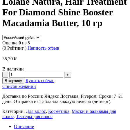
Lolane Natura, Hair Treatment
For Diamond Shine Booster
Macadamia Butter, 10 гр
Оценка
0
из 5
(0 Рейтинг )
Написать отзыв
35,39
₽
В наличии
Купить сейчас
В корзину
Список желаний
Доставка по России: Яндекс Доставка, Fivepost. Сроки: 7–21
день. Отправка из Тайланда каждую неделю (четверг).
Категории:
Для волос
,
Косметика
,
Маски и бальзамы для
волос
,
Тестеры для волос
Описание