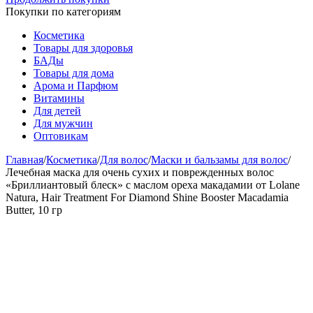
Покупки по категориям
Косметика
Товары для здоровья
БАДы
Товары для дома
Арома и Парфюм
Витамины
Для детей
Для мужчин
Оптовикам
Главная
/
Косметика
/
Для волос
/
Маски и бальзамы для волос
/
Лечебная маска для очень сухих и поврежденных волос
«Бриллиантовый блеск» с маслом ореха макадамии от Lolane
Natura, Hair Treatment For Diamond Shine Booster Macadamia
Butter, 10 гр