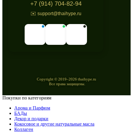
+7 (914) 704-82-94
✉️ support@thaihype.ru
Copyright © 2019–2026 thaihype.ru
Все права защищены.
Покупки по категориям
Арома и Парфюм
БАДы
Декор и подарки
Кокосовое и другие натуральные масла
Коллаген