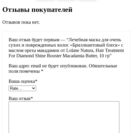
Отзывы покупателей
Отзывов пока нет.
Ваш отзыв будет первым — “Лечебная маска для очень
сухих и поврежденных волос «Бриллиантовый блеск» с
маслом ореха макадамии от Lolane Natura, Hair Treatment
For Diamond Shine Booster Macadamia Butter, 10 гр”
Ваш адрес email не будет опубликован.
Обязательные
поля помечены
*
Ваша оценка
*
Ваш отзыв
*