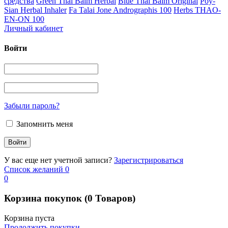
средства
Green Thai Balm Herbal
Blue Thai Balm Original
Poy-
Sian Herbal Inhaler
Fa Talai Jone Andrographis 100
Herbs THAO-
EN-ON 100
Личный кабинет
Войти
Забыли пароль?
Запомнить меня
У вас еще нет учетной записи?
Зарегистрироваться
Список желаний
0
0
Корзина покупок
(0 Товаров)
Корзина пуста
Продолжить покупки