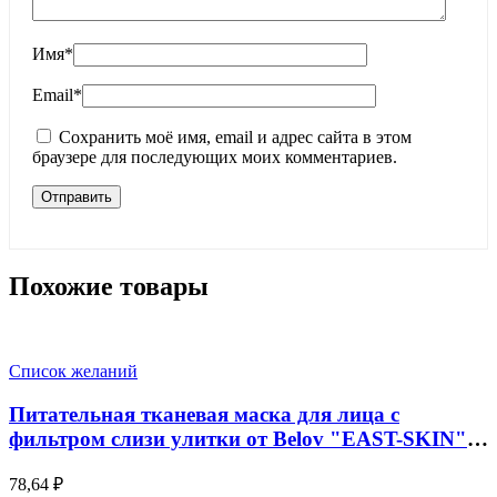
Имя
*
Email
*
Сохранить моё имя, email и адрес сайта в этом
браузере для последующих моих комментариев.
Похожие товары
Список желаний
Питательная тканевая маска для лица с
фильтром слизи улитки от Belov "EAST-SKIN"
на натуральных компонентах, 38 мл
78,64
₽