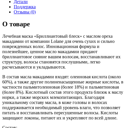
Детали
Поддержка
Отзывы (0)
О товаре
Лечебная маска «Бриллиантовый блеск» с маслом ореха
макадамии от компании Lolane для очень сухих и сильно
поврежденных волос. Инновационная формула и
полезнейшее, ценное масло макадамии придают
бриллиантовое сияние вашим волосам, восстанавливают их
структуру, волосы становятся послушными, легко
расчесываются и укладываются.
В состав масла макадамии входят: олеиновая кислота (около
60%), а также другие полиненасыщенные жирные кислоты, в
частности пальмитолеиновая (более 18%) и пальмитиновая
(более 8%). Кислотный состав этого продукта близок к маслу
норки, а также морских млекопитающих. Благодаря
уникальному составу масла, в коже головы и волосах
поддерживается необходимый уровень влаги, что позволяет
питать и восстанавливать пересушенные волосы. Кислоты
защищают локоны, питают их и укрепляют по всей длине.
Состав: