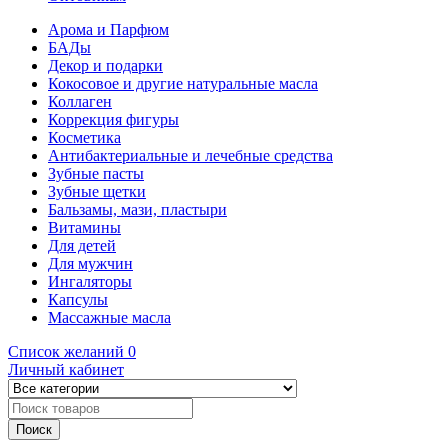
Арома и Парфюм
БАДы
Декор и подарки
Кокосовое и другие натуральные масла
Коллаген
Коррекция фигуры
Косметика
Антибактериальные и лечебные средства
Зубные пасты
Зубные щетки
Бальзамы, мази, пластыри
Витамины
Для детей
Для мужчин
Ингаляторы
Капсулы
Массажные масла
Список желаний
0
Личный кабинет