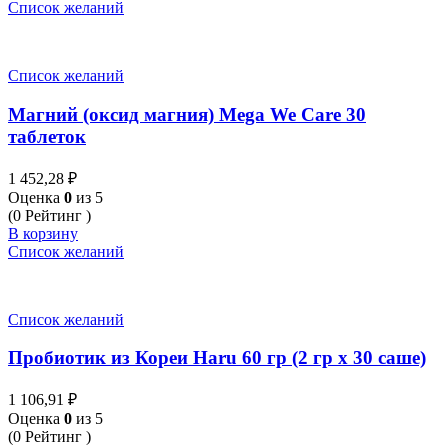
Список желаний
Список желаний
Магний (оксид магния) Mega We Care 30
таблеток
1 452,28
₽
Оценка
0
из 5
(0 Рейтинг )
В корзину
Список желаний
Список желаний
Пробиотик из Кореи Haru 60 гр (2 гр x 30 саше)
1 106,91
₽
Оценка
0
из 5
(0 Рейтинг )