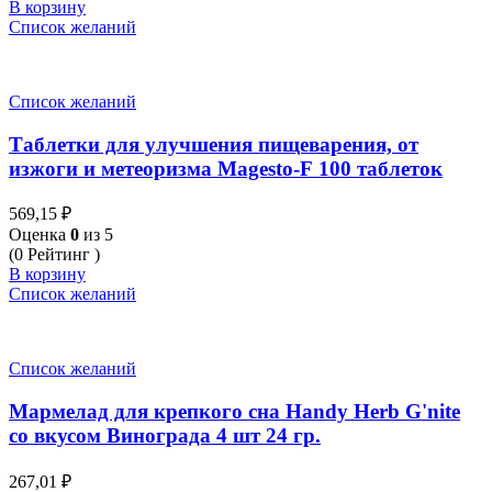
В корзину
Список желаний
Список желаний
Таблетки для улучшения пищеварения, от
изжоги и метеоризма Magesto-F 100 таблеток
569,15
₽
Оценка
0
из 5
(0 Рейтинг )
В корзину
Список желаний
Список желаний
Мармелад для крепкого сна Handy Herb G'nite
со вкусом Винограда 4 шт 24 гр.
267,01
₽