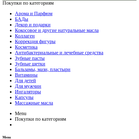
Покупки по категориям
Арома и Парфюм
БАДы
Декор и подарки
Кокосовое и другие натуральные масла
Коллаген
Коррекция фигуры
Косметика
Антибактериальные и лечебные средства
Зубные пасты
Зубные щетки
Бальзамы, мази, пластыри
Витамины
Для детей
Для мужчин
Ингаляторы
Капсулы
Массажные масла
Menu
Покупки по категориям
Menu