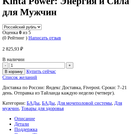
Kinta Power: Энергия и Сила
для Мужчин
Оценка
0
из 5
(0 Рейтинг )
Написать отзыв
2 825,93
₽
В наличии
Купить сейчас
В корзину
Список желаний
Доставка по России: Яндекс Доставка, Fivepost. Сроки: 7–21
день. Отправка из Тайланда каждую неделю (четверг).
Категории:
БАДы
,
БАДы
,
Для мочеполовой системы
,
Для
мужчин
,
Товары для здоровья
Описание
Детали
Поддержка