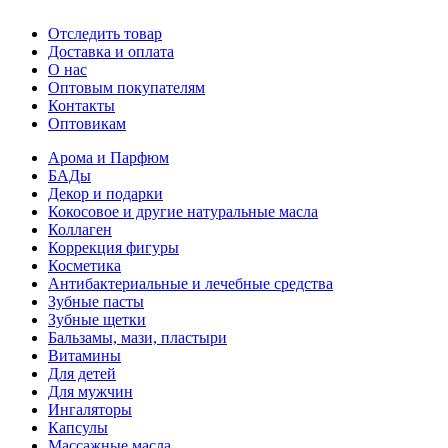
Отследить товар
Доставка и оплата
О нас
Оптовым покупателям
Контакты
Оптовикам
Арома и Парфюм
БАДы
Декор и подарки
Кокосовое и другие натуральные масла
Коллаген
Коррекция фигуры
Косметика
Антибактериальные и лечебные средства
Зубные пасты
Зубные щетки
Бальзамы, мази, пластыри
Витамины
Для детей
Для мужчин
Ингаляторы
Капсулы
Массажные масла