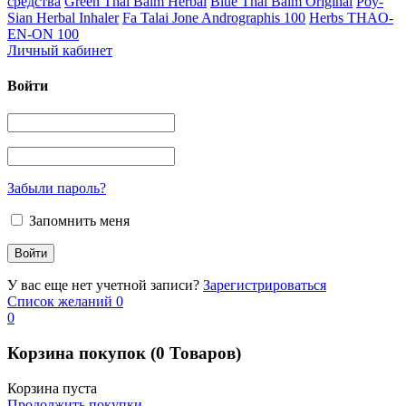
средства
Green Thai Balm Herbal
Blue Thai Balm Original
Poy-
Sian Herbal Inhaler
Fa Talai Jone Andrographis 100
Herbs THAO-
EN-ON 100
Личный кабинет
Войти
Забыли пароль?
Запомнить меня
У вас еще нет учетной записи?
Зарегистрироваться
Список желаний
0
0
Корзина покупок
(0 Товаров)
Корзина пуста
Продолжить покупки