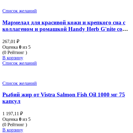
Список желаний
Мармелад для красивой кожи и крепкого сна с
коллагеном и ромашкой Handy Herb G'nite со
вкусом Малины 4 шт 24 гр.
267,01
₽
Оценка
0
из 5
(0 Рейтинг )
В корзину
Список желаний
Список желаний
Рыбий жир от Vistra Salmon Fish Oil 1000 мг 75
капсул
1 197,11
₽
Оценка
0
из 5
(0 Рейтинг )
В корзину