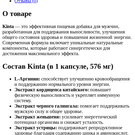
Отзывы (0)
О товаре
Kinta
— это эффективная пищевая добавка для мужчин,
разработанная для поддержания выносливости, улучшения
общего состояния здоровья и повышения жизненной энергии.
Современная формула включает уникальные натуральные
компоненты, которые работают синергетически для
достижения максимального эффекта.
Состав Kinta (в 1 капсуле, 576 мг)
L-Аргинин:
способствует улучшению кровообращения
и поддержанию нормального уровня энергии.
Экстракт кордицепса китайского:
повышает
физическую выносливость и укрепляет иммунную
систему.
Экстракт черного галингала:
помогает поддерживать
мужскую силу и общее здоровье.
Экстракт женьшеня:
усиливает энергетический
потенциал организма и снижает усталость.
Экстракт устрицы:
поддерживает репродуктивное
здоровье благодаря содержанию цинка и аминокислот.