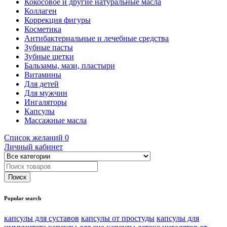
Кокосовое и другие натуральные масла
Коллаген
Коррекция фигуры
Косметика
Антибактериальные и лечебные средства
Зубные пасты
Зубные щетки
Бальзамы, мази, пластыри
Витамины
Для детей
Для мужчин
Ингаляторы
Капсулы
Массажные масла
Список желаний
0
Личный кабинет
Popular search
капсулы для суставов
капсулы от простуды
капсулы для