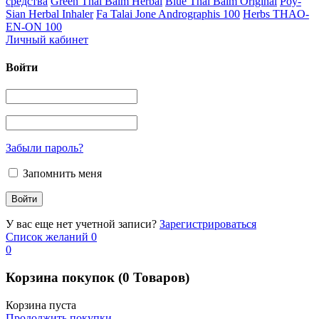
средства
Green Thai Balm Herbal
Blue Thai Balm Original
Poy-
Sian Herbal Inhaler
Fa Talai Jone Andrographis 100
Herbs THAO-
EN-ON 100
Личный кабинет
Войти
Забыли пароль?
Запомнить меня
У вас еще нет учетной записи?
Зарегистрироваться
Список желаний
0
0
Корзина покупок
(0 Товаров)
Корзина пуста
Продолжить покупки