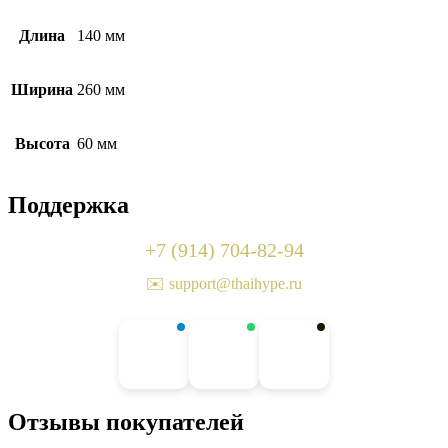
Длина
140 мм
Ширина
260 мм
Высота
60 мм
Поддержка
+7 (914) 704-82-94
✉️ support@thaihype.ru
Отзывы покупателей