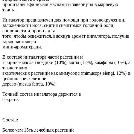
пропитаны эфирными маслами и завернуты в марлевую
ткань.
Ингалятор предназначен для помощи при головокружении,
заложенности носа, снятия симптомов головной боли,
сонливости и просто, для
того, чтобы освежиться, вдохнув аромат ингалятора, получив
заряд настоящей
мини-ароматерапи.
В составе ингалятора части растений и
эфирные масла гвоздики (10%), мяты (12%), камфоры (10%), а
также таких
экзотических растений как мимусопс (mimusops elengi, 12%) и
цейлонское железное
дерево (mesua ferrea, 10%).
Точный состав ингалятора держится в
секрете.
Состав:
Более чем 15ть лечебных растений