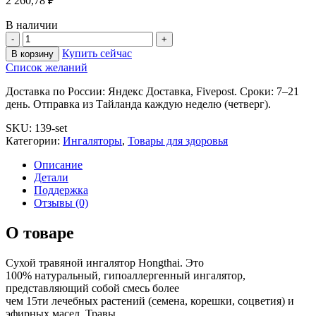
2 260,78
₽
В наличии
Купить сейчас
В корзину
Список желаний
Доставка по России: Яндекс Доставка, Fivepost. Сроки: 7–21
день. Отправка из Тайланда каждую неделю (четверг).
SKU:
139-set
Категории:
Ингаляторы
,
Товары для здоровья
Описание
Детали
Поддержка
Отзывы (0)
О товаре
Сухой травяной ингалятор Hongthai. Это
100% натуральный, гипоаллергенный ингалятор,
представляющий собой смесь более
чем 15ти лечебных растений (семена, корешки, соцветия) и
эфирных масел. Травы