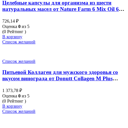
Целебные капсулы для организма из шести
натуральных масел от Nature Farm 6 Mix Oil 60
капсул
726,14
₽
Оценка
0
из 5
(0 Рейтинг )
В корзину
Список желаний
Список желаний
Питьевой Коллаген для мужского здоровья со
вкусом винограда от Donutt Collagen M Plus
15000 Grape Flavour 15g x 10 Sachets
1 373,78
₽
Оценка
0
из 5
(0 Рейтинг )
В корзину
Список желаний