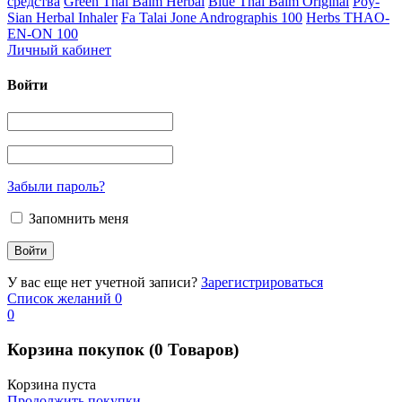
средства
Green Thai Balm Herbal
Blue Thai Balm Original
Poy-
Sian Herbal Inhaler
Fa Talai Jone Andrographis 100
Herbs THAO-
EN-ON 100
Личный кабинет
Войти
Забыли пароль?
Запомнить меня
У вас еще нет учетной записи?
Зарегистрироваться
Список желаний
0
0
Корзина покупок
(0 Товаров)
Корзина пуста
Продолжить покупки