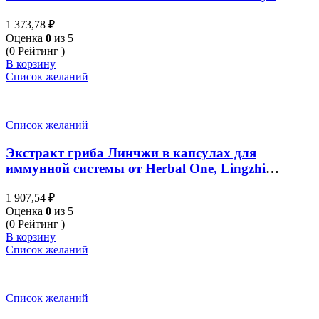
1 373,78
₽
Оценка
0
из 5
(0 Рейтинг )
В корзину
Список желаний
Список желаний
Экстракт гриба Линчжи в капсулах для
иммунной системы от Herbal One, Lingzhi
Extract, 100 капсул
1 907,54
₽
Оценка
0
из 5
(0 Рейтинг )
В корзину
Список желаний
Список желаний