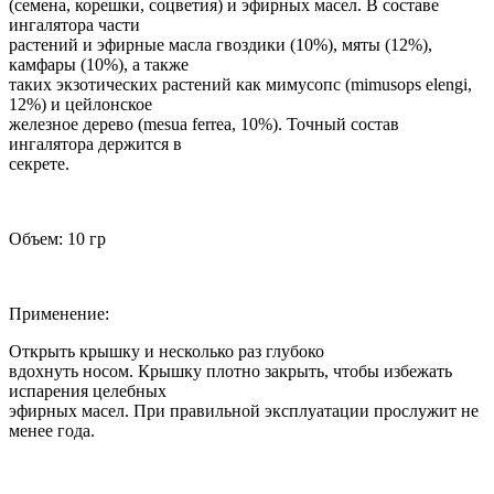
(семена, корешки, соцветия) и эфирных масел. В составе
ингалятора части
растений и эфирные масла гвоздики (10%), мяты (12%),
камфары (10%), а также
таких экзотических растений как мимусопс (mimusops elengi,
12%) и цейлонское
железное дерево (mesua ferrea, 10%). Точный состав
ингалятора держится в
секрете.
Объем: 10 гр
Применение:
Открыть крышку и несколько раз глубоко
вдохнуть носом. Крышку плотно закрыть, чтобы избежать
испарения целебных
эфирных масел. При правильной эксплуатации прослужит не
менее года.