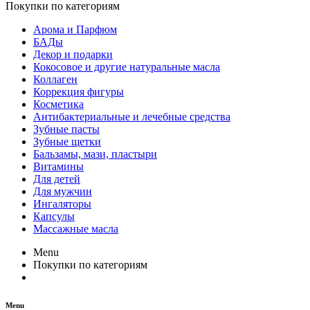
Покупки по категориям
Арома и Парфюм
БАДы
Декор и подарки
Кокосовое и другие натуральные масла
Коллаген
Коррекция фигуры
Косметика
Антибактериальные и лечебные средства
Зубные пасты
Зубные щетки
Бальзамы, мази, пластыри
Витамины
Для детей
Для мужчин
Ингаляторы
Капсулы
Массажные масла
Menu
Покупки по категориям
Menu