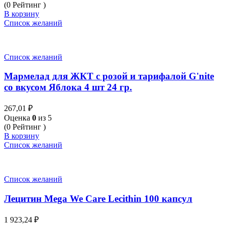
(0 Рейтинг )
В корзину
Список желаний
Список желаний
Мармелад для ЖКТ с розой и тарифалой G'nite
со вкусом Яблока 4 шт 24 гр.
267,01
₽
Оценка
0
из 5
(0 Рейтинг )
В корзину
Список желаний
Список желаний
Лецитин Mega We Care Lecithin 100 капсул
1 923,24
₽