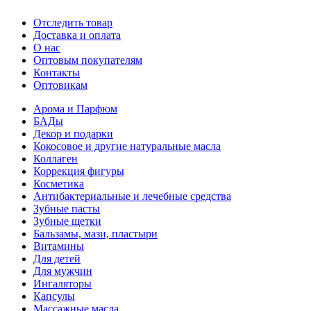
Отследить товар
Доставка и оплата
О нас
Оптовым покупателям
Контакты
Оптовикам
Арома и Парфюм
БАДы
Декор и подарки
Кокосовое и другие натуральные масла
Коллаген
Коррекция фигуры
Косметика
Антибактериальные и лечебные средства
Зубные пасты
Зубные щетки
Бальзамы, мази, пластыри
Витамины
Для детей
Для мужчин
Ингаляторы
Капсулы
Массажные масла