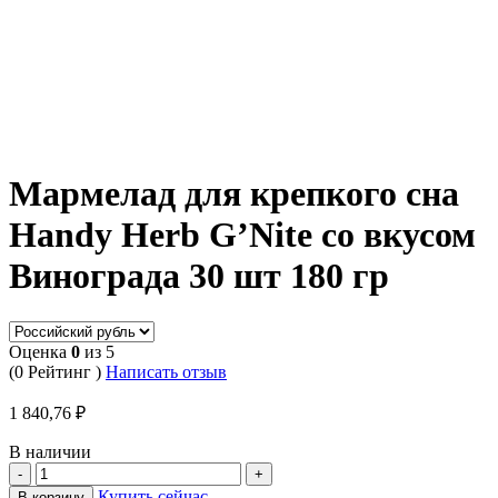
Мармелад для крепкого сна
Handy Herb G’Nite со вкусом
Винограда 30 шт 180 гр
Оценка
0
из 5
(0 Рейтинг )
Написать отзыв
1 840,76
₽
В наличии
Купить сейчас
В корзину