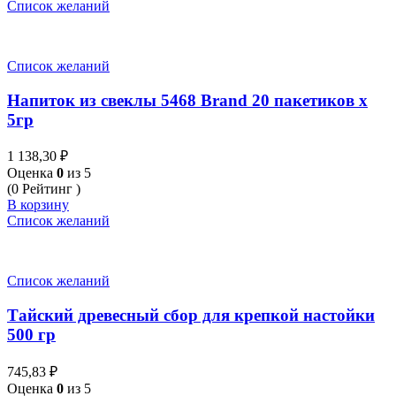
Список желаний
Список желаний
Напиток из свеклы 5468 Brand 20 пакетиков x
5гр
1 138,30
₽
Оценка
0
из 5
(0 Рейтинг )
В корзину
Список желаний
Список желаний
Тайский древесный сбор для крепкой настойки
500 гр
745,83
₽
Оценка
0
из 5