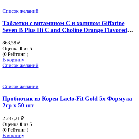
Список желаний
Таблетки с витамином С и холином Giffarine
Seven B Plus Hi C and Choline Orange Flavored
(40 шт.)
863,58
₽
Оценка
0
из 5
(0 Рейтинг )
В корзину
Список желаний
Список желаний
Пробиотик из Кореи Lacto-Fit Gold 5x Формула
2гр x 50 шт
2 237,21
₽
Оценка
0
из 5
(0 Рейтинг )
В корзину