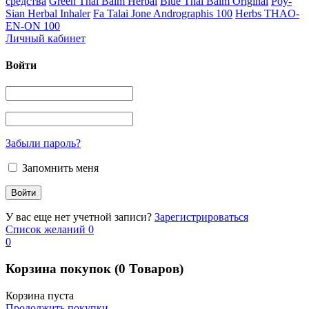
средства
Green Thai Balm Herbal
Blue Thai Balm Original
Poy-
Sian Herbal Inhaler
Fa Talai Jone Andrographis 100
Herbs THAO-
EN-ON 100
Личный кабинет
Войти
Забыли пароль?
Запомнить меня
У вас еще нет учетной записи?
Зарегистрироваться
Список желаний
0
0
Корзина покупок
(0 Товаров)
Корзина пуста
Продолжить покупки