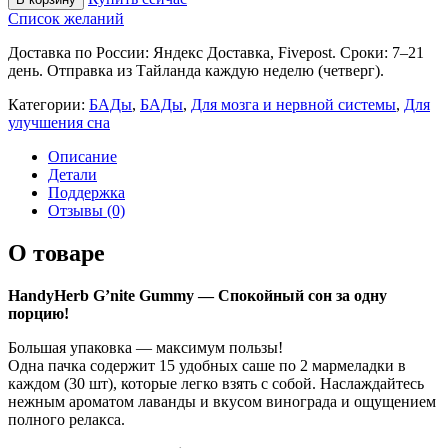
Список желаний
Доставка по России: Яндекс Доставка, Fivepost. Сроки: 7–21
день. Отправка из Тайланда каждую неделю (четверг).
Категории:
БАДы
,
БАДы
,
Для мозга и нервной системы
,
Для
улучшения сна
Описание
Детали
Поддержка
Отзывы (0)
О товаре
HandyHerb G’nite Gummy — Спокойный сон за одну
порцию!
Большая упаковка — максимум пользы!
Одна пачка содержит 15 удобных саше по 2 мармеладки в
каждом (30 шт), которые легко взять с собой. Наслаждайтесь
нежным ароматом лаванды и вкусом винограда и ощущением
полного релакса.