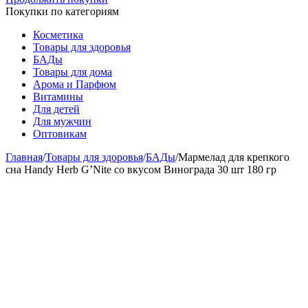
Покупки по категориям
Косметика
Товары для здоровья
БАДы
Товары для дома
Арома и Парфюм
Витамины
Для детей
Для мужчин
Оптовикам
Главная
/
Товары для здоровья
/
БАДы
/
Мармелад для крепкого
сна Handy Herb G’Nite со вкусом Винограда 30 шт 180 гр