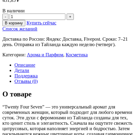
431,85
₽
В наличии
Купить сейчас
В корзину
Список желаний
Доставка по России: Яндекс Доставка, Fivepost. Сроки: 7–21
день. Отправка из Тайланда каждую неделю (четверг).
Категории:
Арома и Парфюм
,
Косметика
Описание
Детали
Поддержка
Отзывы (0)
О товаре
“Twenty Four Seven” — это универсальный аромат для
современных женщин, который подходит для любого времени
суток. Эти духи с феромонами из Тайланда созданы для тех,
кто ценит стиль и элегантность. Сначала вы ощутите свежесть
цитрусовых, которая наполняет энергией и бодростью. Затем
раскрываются нежные цветочные ноты, создавая гармоничное