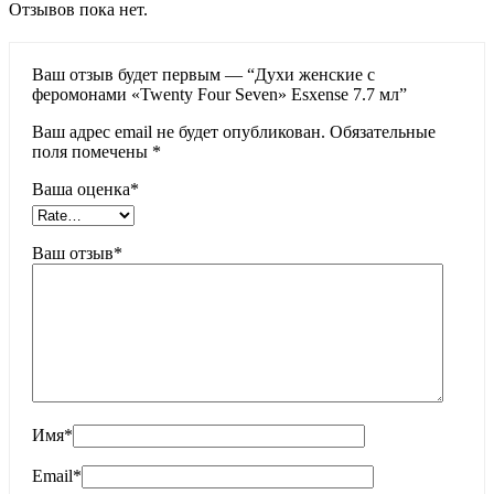
Отзывов пока нет.
Ваш отзыв будет первым — “Духи женские с
феромонами «Twenty Four Seven» Esxense 7.7 мл”
Ваш адрес email не будет опубликован.
Обязательные
поля помечены
*
Ваша оценка
*
Ваш отзыв
*
Имя
*
Email
*