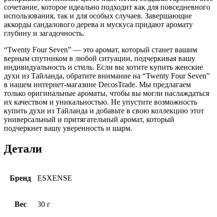
сочетание, которое идеально подходит как для повседневного
использования, так и для особых случаев. Завершающие
аккорды сандалового дерева и мускуса придают аромату
глубину и загадочность.
“Twenty Four Seven” — это аромат, который станет вашим
верным спутником в любой ситуации, подчеркивая вашу
индивидуальность и стиль. Если вы хотите купить женские
духи из Тайланда, обратите внимание на “Twenty Four Seven”
в нашем интернет-магазине DecosTrade. Мы предлагаем
только оригинальные ароматы, чтобы вы могли наслаждаться
их качеством и уникальностью. Не упустите возможность
купить духи из Тайланда и добавьте в свою коллекцию этот
универсальный и притягательный аромат, который
подчеркнет вашу уверенность и шарм.
Детали
Бренд
ESXENSE
Вес
30 г