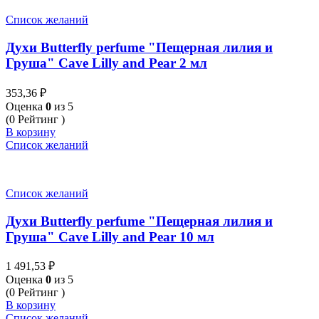
Список желаний
Духи Butterfly perfume "Пещерная лилия и
Груша" Cave Lilly and Pear 2 мл
353,36
₽
Оценка
0
из 5
(0 Рейтинг )
В корзину
Список желаний
Список желаний
Духи Butterfly perfume "Пещерная лилия и
Груша" Cave Lilly and Pear 10 мл
1 491,53
₽
Оценка
0
из 5
(0 Рейтинг )
В корзину
Список желаний