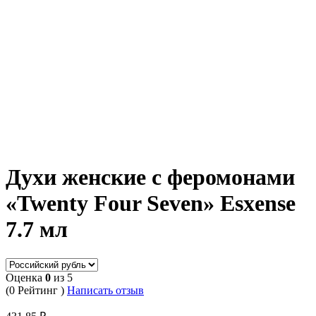
Духи женские с феромонами
«Twenty Four Seven» Esxense
7.7 мл
Оценка
0
из 5
(0 Рейтинг )
Написать отзыв