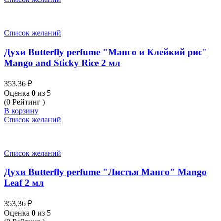
Список желаний
Духи Butterfly perfume "Манго и Клейкий рис"
Mango and Sticky Rice 2 мл
353,36
₽
Оценка
0
из 5
(0 Рейтинг )
В корзину
Список желаний
Список желаний
Духи Butterfly perfume "Листья Манго" Mango
Leaf 2 мл
353,36
₽
Оценка
0
из 5