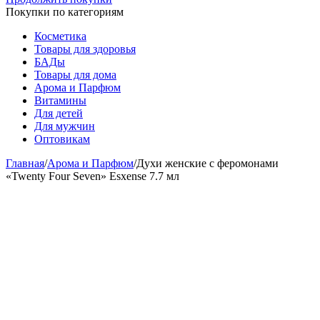
Покупки по категориям
Косметика
Товары для здоровья
БАДы
Товары для дома
Арома и Парфюм
Витамины
Для детей
Для мужчин
Оптовикам
Главная
/
Арома и Парфюм
/
Духи женские с феромонами
«Twenty Four Seven» Esxense 7.7 мл