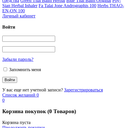
средства
Green Thai Balm Herbal
Blue Thai Balm Original
Poy-
Sian Herbal Inhaler
Fa Talai Jone Andrographis 100
Herbs THAO-
EN-ON 100
Личный кабинет
Войти
Забыли пароль?
Запомнить меня
У вас еще нет учетной записи?
Зарегистрироваться
Список желаний
0
0
Корзина покупок
(0 Товаров)
Корзина пуста
Продолжить покупки