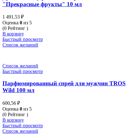
"Прекрасные фрукты" 10 мл
1 491,53
₽
Оценка
0
из 5
(0 Рейтинг )
В корзину
Быстрый просмотр
Список желаний
Список желаний
Быстрый просмотр
Парфюмированный спрей для мужчин TROS
Wild 100 мл
600,56
₽
Оценка
0
из 5
(0 Рейтинг )
В корзину
Быстрый просмотр
Список желаний