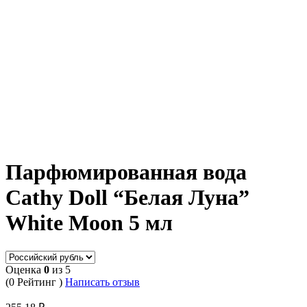
Парфюмированная вода
Cathy Doll “Белая Луна”
White Moon 5 мл
Оценка
0
из 5
(0 Рейтинг )
Написать отзыв