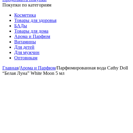
Покупки по категориям
Косметика
Товары для здоровья
БАДы
Товары для дома
Арома и Парфюм
Витамины
Для детей
Для мужчин
Оптовикам
Главная
/
Арома и Парфюм
/
Парфюмированная вода Cathy Doll
“Белая Луна” White Moon 5 мл