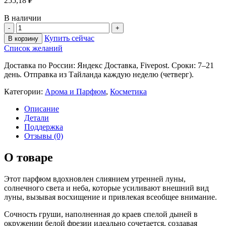
255,18
₽
В наличии
Купить сейчас
В корзину
Список желаний
Доставка по России: Яндекс Доставка, Fivepost. Сроки: 7–21
день. Отправка из Тайланда каждую неделю (четверг).
Категории:
Арома и Парфюм
,
Косметика
Описание
Детали
Поддержка
Отзывы (0)
О товаре
Этот парфюм вдохновлен слиянием утренней луны,
солнечного света и неба, которые усиливают внешний вид
луны, вызывая восхищение и привлекая всеобщее внимание.
Сочность груши, наполненная до краев спелой дыней в
окружении белой фрезии идеально сочетается, создавая