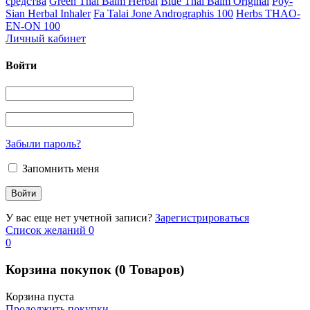
средства
Green Thai Balm Herbal
Blue Thai Balm Original
Poy-
Sian Herbal Inhaler
Fa Talai Jone Andrographis 100
Herbs THAO-
EN-ON 100
Личный кабинет
Войти
Забыли пароль?
Запомнить меня
У вас еще нет учетной записи?
Зарегистрироваться
Список желаний
0
0
Корзина покупок
(0 Товаров)
Корзина пуста
Продолжить покупки