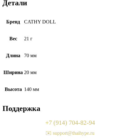
Детали
Бренд
CATHY DOLL
Вес
21 г
Длина
70 мм
Ширина
20 мм
Высота
140 мм
Поддержка
+7 (914) 704-82-94
✉️ support@thaihype.ru