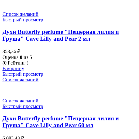
Список желаний
Быстрый просмотр
Духи Butterfly perfume "Пещерная лилия и
Груша" Cave Lilly and Pear 2 мл
353,36
₽
Оценка
0
из 5
(0 Рейтинг )
В корзину
Быстрый просмотр
Список желаний
Список желаний
Быстрый просмотр
Духи Butterfly perfume "Пещерная лилия и
Груша" Cave Lilly and Pear 60 мл
6 083,43
₽