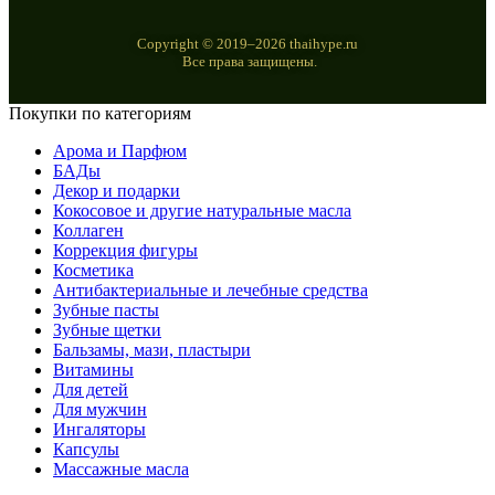
Copyright © 2019–2026 thaihype.ru
Все права защищены.
Покупки по категориям
Арома и Парфюм
БАДы
Декор и подарки
Кокосовое и другие натуральные масла
Коллаген
Коррекция фигуры
Косметика
Антибактериальные и лечебные средства
Зубные пасты
Зубные щетки
Бальзамы, мази, пластыри
Витамины
Для детей
Для мужчин
Ингаляторы
Капсулы
Массажные масла