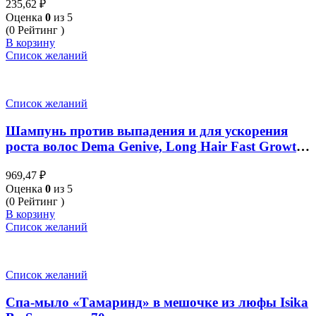
235,62
₽
Оценка
0
из 5
(0 Рейтинг )
В корзину
Список желаний
Список желаний
Шампунь против выпадения и для ускорения
роста волос Dema Genive, Long Hair Fast Growth
Shampoo, 265 мл
969,47
₽
Оценка
0
из 5
(0 Рейтинг )
В корзину
Список желаний
Список желаний
Спа-мыло «Тамаринд» в мешочке из люфы Isika