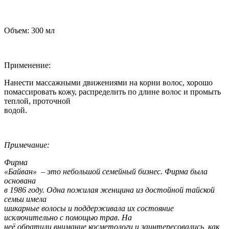
Объем: 300 мл
Применение:
Нанести массажными движениями на корни волос, хорошо
помассировать кожу, распределить по длине волос и промыть
теплой, проточной
водой.
Примечание:
Фирма
«Байван» – это небольшой семейный бизнес. Фирма была
основана
в 1986 году. Одна пожилая женщина из достойной тайской
семьи имела
шикарные волосы и поддерживала их состояние
исключительно с помощью трав. На
неё обратили внимание косметологи и заинтересовались, как