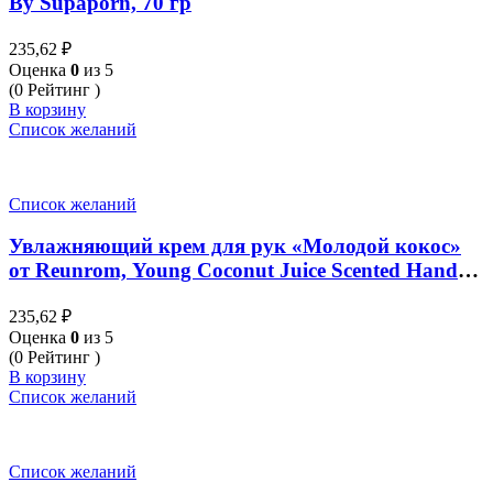
By Supaporn, 70 гр
235,62
₽
Оценка
0
из 5
(0 Рейтинг )
В корзину
Список желаний
Список желаний
Увлажняющий крем для рук «Молодой кокос»
от Reunrom, Young Coconut Juice Scented Hand
Cream, 30 гр
235,62
₽
Оценка
0
из 5
(0 Рейтинг )
В корзину
Список желаний
Список желаний