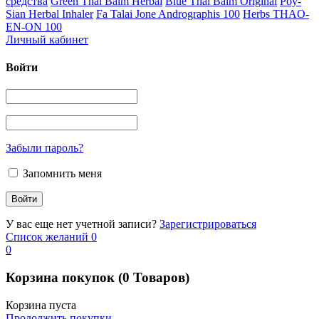
средства
Green Thai Balm Herbal
Blue Thai Balm Original
Poy-
Sian Herbal Inhaler
Fa Talai Jone Andrographis 100
Herbs THAO-
EN-ON 100
Личный кабинет
Войти
Забыли пароль?
Запомнить меня
У вас еще нет учетной записи?
Зарегистрироваться
Список желаний
0
0
Корзина покупок
(0 Товаров)
Корзина пуста
Продолжить покупки