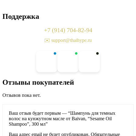
Поддержка
+7 (914) 704-82-94
✉️ support@thaihype.ru
Отзывы покупателей
Отзывов пока нет.
Ваш отзыв будет первым — “Шампунь для темных
волос на кунжутном масле от Baivan, “Sesame Oil
Shampoo”, 300 мл”
Ваш адрес email не будет опубликован.
Обязательные