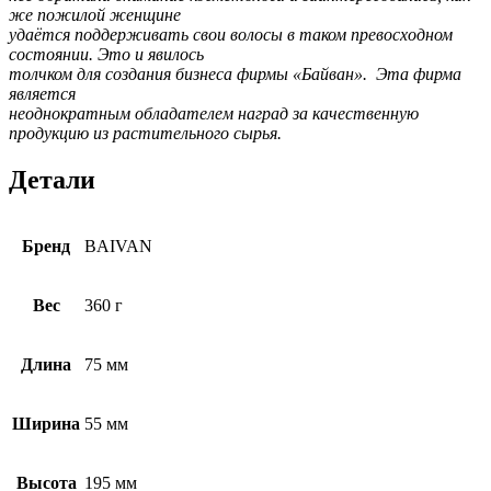
же пожилой женщине
удаётся поддерживать свои волосы в таком превосходном
состоянии. Это и явилось
толчком для создания бизнеса фирмы «Байван». Эта фирма
является
неоднократным обладателем наград за качественную
продукцию из растительного сырья.
Детали
Бренд
BAIVAN
Вес
360 г
Длина
75 мм
Ширина
55 мм
Высота
195 мм