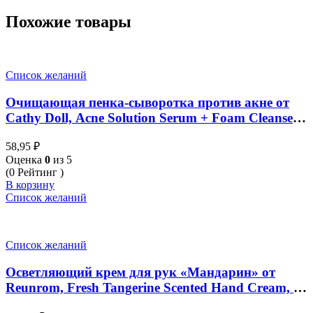
Похожие товары
Список желаний
Очищающая пенка-сыворотка против акне от
Cathy Doll, Acne Solution Serum + Foam Cleanser,
12 мл
58,95
₽
Оценка
0
из 5
(0 Рейтинг )
В корзину
Список желаний
Список желаний
Осветляющий крем для рук «Мандарин» от
Reunrom, Fresh Tangerine Scented Hand Cream, 30
гр