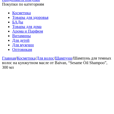
Покупки по категориям
Косметика
Товары для здоровья
БАДы
Товары для дома
Арома и Парфюм
Витамины
Для детей
Для мужчин
Оптовикам
Главная
/
Косметика
/
Для волос
/
Шампуни
/
Шампунь для темных
волос на кунжутном масле от Baivan, “Sesame Oil Shampoo”,
300 мл