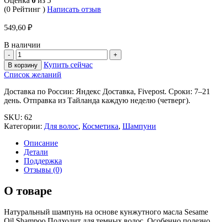
Оценка
0
из 5
(0 Рейтинг )
Написать отзыв
549,60
₽
В наличии
Купить сейчас
В корзину
Список желаний
Доставка по России: Яндекс Доставка, Fivepost. Сроки: 7–21
день. Отправка из Тайланда каждую неделю (четверг).
SKU:
62
Категории:
Для волос
,
Косметика
,
Шампуни
Описание
Детали
Поддержка
Отзывы (0)
О товаре
Натуральный шампунь на основе кунжутного масла Sesame
Oil Shampoo Подходит для темных волос. Особенно полезно