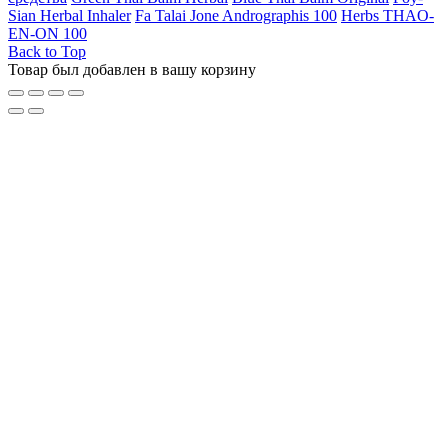
Sian Herbal Inhaler
Fa Talai Jone Andrographis 100
Herbs THAO-
EN-ON 100
Back to Top
Товар был добавлен в вашу корзину