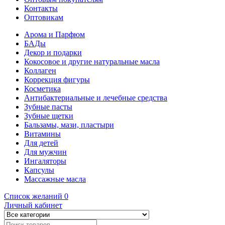
Контакты
Оптовикам
Арома и Парфюм
БАДы
Декор и подарки
Кокосовое и другие натуральные масла
Коллаген
Коррекция фигуры
Косметика
Антибактериальные и лечебные средства
Зубные пасты
Зубные щетки
Бальзамы, мази, пластыри
Витамины
Для детей
Для мужчин
Ингаляторы
Капсулы
Массажные масла
Список желаний
0
Личный кабинет