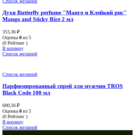
Список желаний
Духи Butterfly perfume "Манго и Клейкий рис"
Mango and Sticky Rice 2 мл
353,36
₽
Оценка
0
из 5
(0 Рейтинг )
В корзину
Список желаний
Список желаний
Парфюмированный спрей для мужчин TROS
Black Code 100 мл
600,56
₽
Оценка
0
из 5
(0 Рейтинг )
В корзину
Список желаний