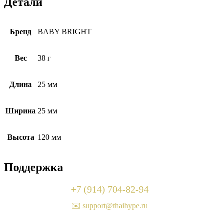
Детали
Бренд
BABY BRIGHT
Вес
38 г
Длина
25 мм
Ширина
25 мм
Высота
120 мм
Поддержка
+7 (914) 704-82-94
✉️ support@thaihype.ru