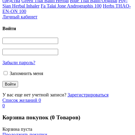
средства
Green Thai Balm Herbal
Blue Thai Balm Original
Poy-
Sian Herbal Inhaler
Fa Talai Jone Andrographis 100
Herbs THAO-
EN-ON 100
Личный кабинет
Войти
Забыли пароль?
Запомнить меня
У вас еще нет учетной записи?
Зарегистрироваться
Список желаний
0
0
Корзина покупок
(0 Товаров)
Корзина пуста
Продолжить покупки