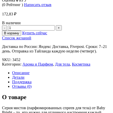
Оценка
0
из 5
(0 Рейтинг )
Написать отзыв
172,83
₽
В наличии
Купить сейчас
В корзину
Список желаний
Доставка по России: Яндекс Доставка, Fivepost. Сроки: 7–21
день. Отправка из Тайланда каждую неделю (четверг).
SKU:
3452
Категории:
Арома и Парфюм
,
Для тела
,
Косметика
Описание
Детали
Поддержка
Отзывы (0)
О товаре
Серия мистов (парфюмированных спреев для тела) от Baby
Bright – то, что нужно для отличного настроения каждый