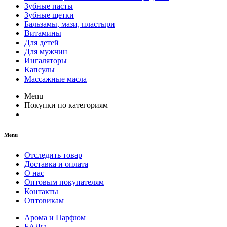
Зубные пасты
Зубные щетки
Бальзамы, мази, пластыри
Витамины
Для детей
Для мужчин
Ингаляторы
Капсулы
Массажные масла
Menu
Покупки по категориям
Menu
Отследить товар
Доставка и оплата
О нас
Оптовым покупателям
Контакты
Оптовикам
Арома и Парфюм
БАДы