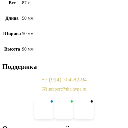
Вес
87 г
Длина
50 мм
Ширина
50 мм
Высота
90 мм
Поддержка
+7 (914) 704-82-94
✉️ support@thaihype.ru