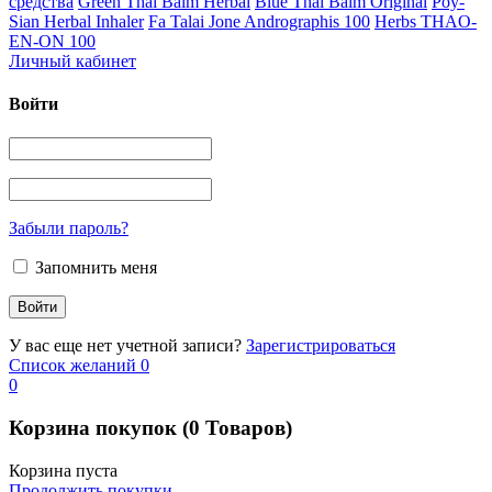
средства
Green Thai Balm Herbal
Blue Thai Balm Original
Poy-
Sian Herbal Inhaler
Fa Talai Jone Andrographis 100
Herbs THAO-
EN-ON 100
Личный кабинет
Войти
Забыли пароль?
Запомнить меня
У вас еще нет учетной записи?
Зарегистрироваться
Список желаний
0
0
Корзина покупок
(0 Товаров)
Корзина пуста
Продолжить покупки