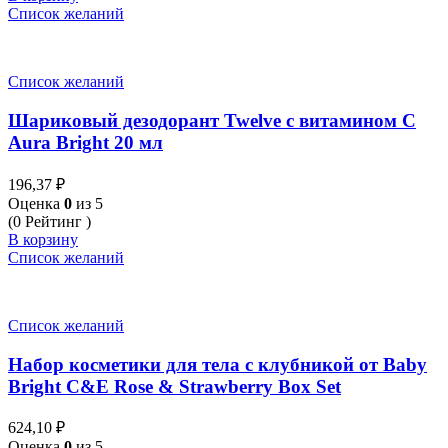
Список желаний
Список желаний
Шариковый дезодорант Twelve с витамином С
Aura Bright 20 мл
196,37
₽
Оценка
0
из 5
(0 Рейтинг )
В корзину
Список желаний
Список желаний
Набор косметики для тела с клубникой от Baby
Bright C&E Rose & Strawberry Box Set
624,10
₽
Оценка
0
из 5