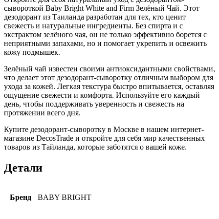
сывороткой Baby Bright White and Firm Зелёный Чай. Этот
дезодорант из Таиланда разработан для тех, кто ценит
свежесть и натуральные ингредиенты. Без спирта и с
экстрактом зелёного чая, он не только эффективно борется с
неприятными запахами, но и помогает укрепить и освежить
кожу подмышек.
Зелёный чай известен своими антиоксидантными свойствами,
что делает этот дезодорант-сыворотку отличным выбором для
ухода за кожей. Легкая текстура быстро впитывается, оставляя
ощущение свежести и комфорта. Используйте его каждый
день, чтобы поддерживать уверенность и свежесть на
протяжении всего дня.
Купите дезодорант-сыворотку в Москве в нашем интернет-
магазине DecosTrade и откройте для себя мир качественных
товаров из Тайланда, которые заботятся о вашей коже.
Детали
Бренд
BABY BRIGHT