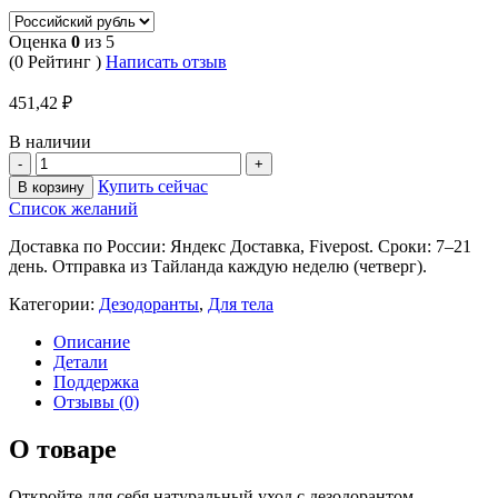
Оценка
0
из 5
(0 Рейтинг )
Написать отзыв
451,42
₽
В наличии
Купить сейчас
В корзину
Список желаний
Доставка по России: Яндекс Доставка, Fivepost. Сроки: 7–21
день. Отправка из Тайланда каждую неделю (четверг).
Категории:
Дезодоранты
,
Для тела
Описание
Детали
Поддержка
Отзывы (0)
О товаре
Откройте для себя натуральный уход с дезодорантом-