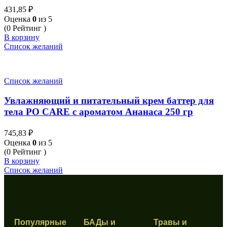
431,85
₽
Оценка
0
из 5
(0 Рейтинг )
В корзину
Список желаний
Список желаний
Увлажняющий и питательный крем баттер для
тела PO CARE с ароматом Ананаса 250 гр
745,83
₽
Оценка
0
из 5
(0 Рейтинг )
В корзину
Список желаний
Популярные
БАДы и
Травы и