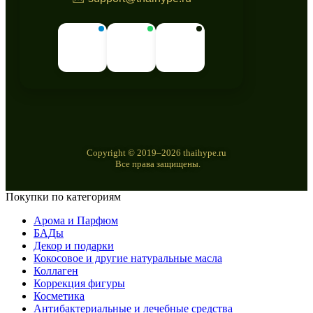
Copyright © 2019–2026 thaihype.ru
Все права защищены.
Покупки по категориям
Арома и Парфюм
БАДы
Декор и подарки
Кокосовое и другие натуральные масла
Коллаген
Коррекция фигуры
Косметика
Антибактериальные и лечебные средства