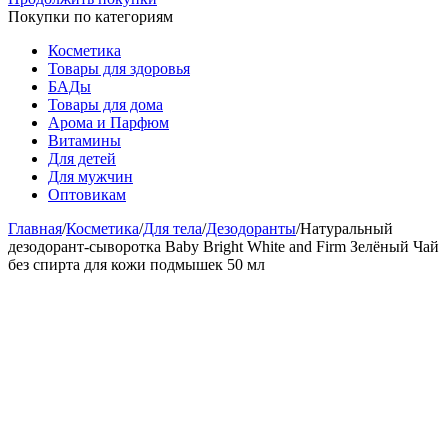
Покупки по категориям
Косметика
Товары для здоровья
БАДы
Товары для дома
Арома и Парфюм
Витамины
Для детей
Для мужчин
Оптовикам
Главная
/
Косметика
/
Для тела
/
Дезодоранты
/
Натуральный
дезодорант-сыворотка Baby Bright White and Firm Зелёный Чай
без спирта для кожи подмышек 50 мл