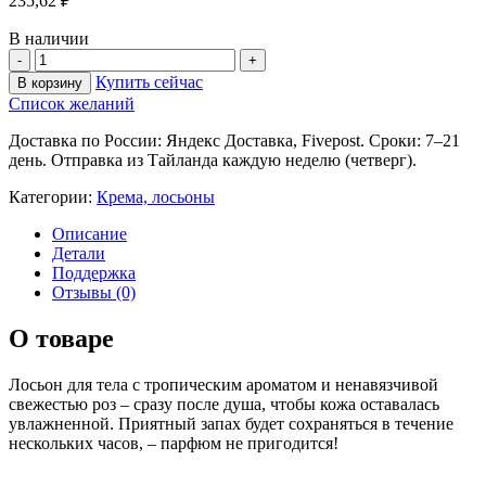
235,62
₽
В наличии
Купить сейчас
В корзину
Список желаний
Доставка по России: Яндекс Доставка, Fivepost. Сроки: 7–21
день. Отправка из Тайланда каждую неделю (четверг).
Категории:
Крема, лосьоны
Описание
Детали
Поддержка
Отзывы (0)
О товаре
Лосьон для тела с тропическим ароматом и ненавязчивой
свежестью роз – сразу после душа, чтобы кожа оставалась
увлажненной. Приятный запах будет сохраняться в течение
нескольких часов, – парфюм не пригодится!