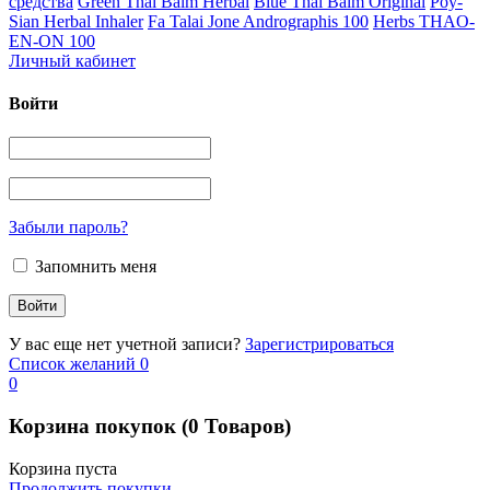
средства
Green Thai Balm Herbal
Blue Thai Balm Original
Poy-
Sian Herbal Inhaler
Fa Talai Jone Andrographis 100
Herbs THAO-
EN-ON 100
Личный кабинет
Войти
Забыли пароль?
Запомнить меня
У вас еще нет учетной записи?
Зарегистрироваться
Список желаний
0
0
Корзина покупок
(0 Товаров)
Корзина пуста
Продолжить покупки