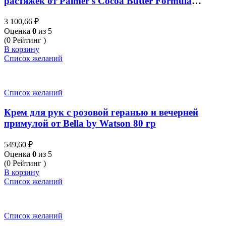
растяжек от Palmer's Cocoa Butter Formula
Massage Cream Stretch Marks 125g
3 100,66
₽
Оценка
0
из 5
(0 Рейтинг )
В корзину
Список желаний
Список желаний
Крем для рук с розовой геранью и вечерней
примулой от Bella by Watson 80 гр
549,60
₽
Оценка
0
из 5
(0 Рейтинг )
В корзину
Список желаний
Список желаний