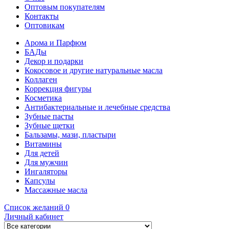
Оптовым покупателям
Контакты
Оптовикам
Арома и Парфюм
БАДы
Декор и подарки
Кокосовое и другие натуральные масла
Коллаген
Коррекция фигуры
Косметика
Антибактериальные и лечебные средства
Зубные пасты
Зубные щетки
Бальзамы, мази, пластыри
Витамины
Для детей
Для мужчин
Ингаляторы
Капсулы
Массажные масла
Список желаний
0
Личный кабинет