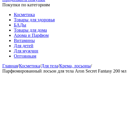
Покупки по категориям
Косметика
Товары для здоровья
БАДы
Товары для дома
Арома и Парфюм
Витамины
Для детей
Для мужчин
Оптовикам
Главная
/
Косметика
/
Для тела
/
Крема, лосьоны
/
Парфюмированный лосьон для тела Aron Secret Fantasy 200 мл