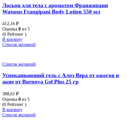
Лосьон для тела с ароматом Франжипани
Watsons Frangipani Body Lotion 550 мл
412,16
₽
Оценка
0
из 5
(0 Рейтинг )
В корзину
Список желаний
Список желаний
Успокаивающий гель с Алоэ Вера от ожогов и
акне от Burnova Gel Plus 25 гр
388,61
₽
Оценка
0
из 5
(0 Рейтинг )
В корзину
Список желаний